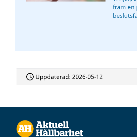
fram en 
beslutsf
Uppdaterad:
2026-05-12