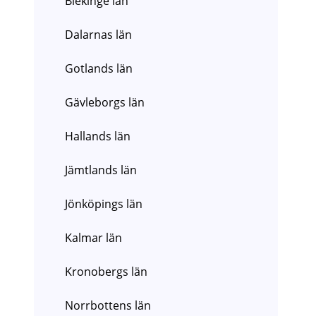
Blekinge län
Dalarnas län
Gotlands län
Gävleborgs län
Hallands län
Jämtlands län
Jönköpings län
Kalmar län
Kronobergs län
Norrbottens län