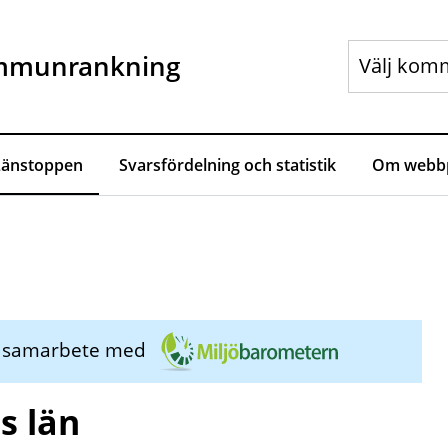
mmunrankning
Länstoppen
Svarsfördelning och statistik
Om webbp
i samarbete med
s län