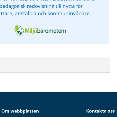
pedagogisk redovisning till nytta för
attare, anställda och kommuninvånare.
Om webbplatsen
Kontakta oss