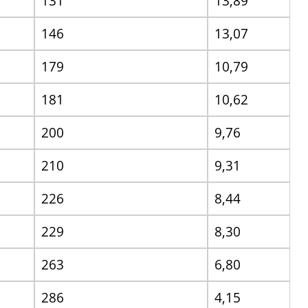
131
13,89
146
13,07
179
10,79
181
10,62
200
9,76
210
9,31
226
8,44
229
8,30
263
6,80
286
4,15