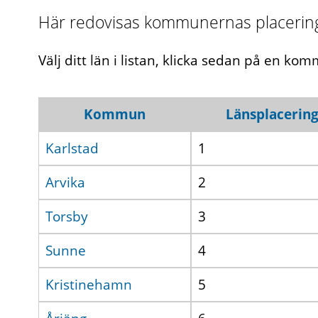
Här redovisas kommunernas placering 
Välj ditt län i listan, klicka sedan på en ko
Kommun
Länsplacerin
Karlstad
1
Arvika
2
Torsby
3
Sunne
4
Kristinehamn
5