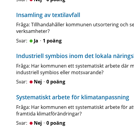
Insamling av textilavfall
Fråga: Tillhandahåller kommunen utsortering och sepa
verksamheter?
Jaᆞ1 poäng
Industriell symbios inom det lokala näringsl
Fråga: Har kommunen ett systematiskt arbete där man 
industriell symbios eller motsvarande?
Nejᆞ0 poäng
Systematiskt arbete för klimatanpassning
Fråga: Har kommunen ett systematiskt arbete för att
framtida klimatförändringar?
Nejᆞ0 poäng