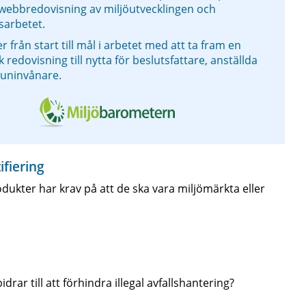
 webbredovisning av miljöutvecklingen och
sarbetet.
er från start till mål i arbetet med att ta fram en
redovisning till nytta för beslutsfattare, anställda
uninvånare.
ifiering
kter har krav på att de ska vara miljömärkta eller
ar till att förhindra illegal avfallshantering?