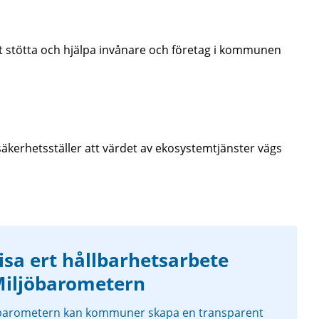
t stötta och hjälpa invånare och företag i kommunen
kerhetsställer att värdet av ekosystemtjänster vägs
isa ert hållbarhetsarbete
iljöbarometern
barometern kan kommuner skapa en transparent