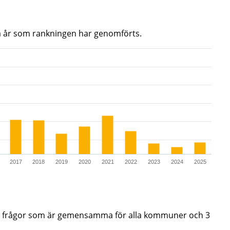
a år som rankningen har genomförts.
290.
2017
2018
2019
2020
2021
2022
2023
2024
2025
de frågor som är gemensamma för alla kommuner och 3