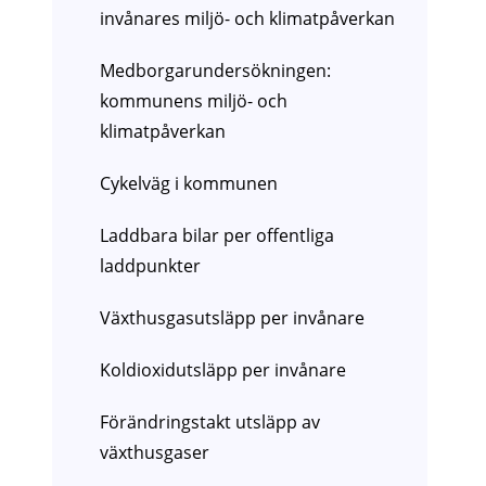
invånares miljö- och klimatpåverkan
Medborgarundersökningen:
kommunens miljö- och
klimatpåverkan
Cykelväg i kommunen
Laddbara bilar per offentliga
laddpunkter
Växthusgasutsläpp per invånare
Koldioxidutsläpp per invånare
Förändringstakt utsläpp av
växthusgaser