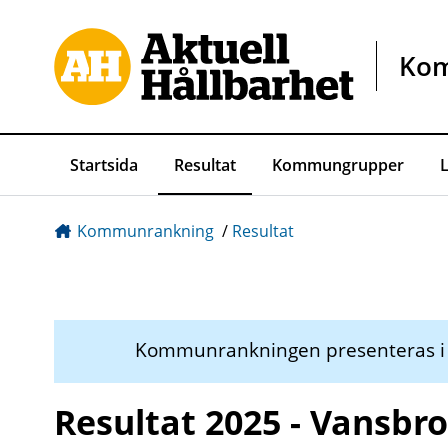
Gå direkt till sidans innehåll
Ko
Startsida
Resultat
Kommungrupper
Kommunrankning
/
Resultat
Kommunrankningen presenteras 
Resultat 2025 - Vansbro