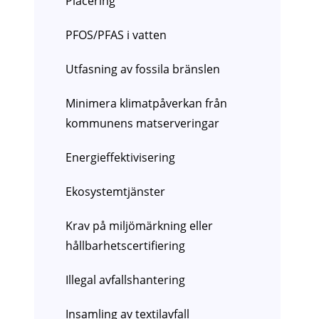
Placering
PFOS/PFAS i vatten
Utfasning av fossila bränslen
Minimera klimatpåverkan från
kommunens matserveringar
Energieffektivisering
Ekosystemtjänster
Krav på miljömärkning eller
hållbarhetscertifiering
Illegal avfallshantering
Insamling av textilavfall