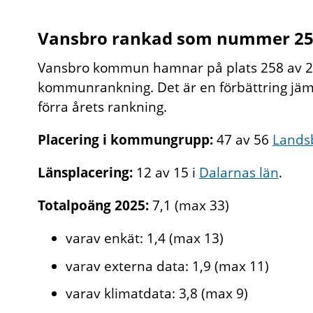
Vansbro rankad som nummer 2
Vansbro kommun hamnar på plats 258 av 29
kommunrankning. Det är en förbättring jämf
förra årets rankning.
Placering i kommungrupp:
47 av 56
Lands
Länsplacering:
12 av 15 i
Dalarnas län
.
Totalpoäng 2025:
7,1 (max 33)
varav enkät: 1,4 (max 13)
varav externa data: 1,9 (max 11)
varav klimatdata: 3,8 (max 9)