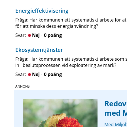
Energieffektivisering
Fråga: Har kommunen ett systematiskt arbete för at
för att minska dess energianvändning?
Nejᆞ0 poäng
Ekosystemtjänster
Fråga: Har kommunen ett systematiskt arbete som sä
in i beslutsprocessen vid exploatering av mark?
Nejᆞ0 poäng
Redov
med M
Med Miljö