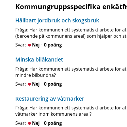
Kommungruppsspecifika enkätf
Hållbart jordbruk och skogsbruk
Fråga: Har kommunen ett systematiskt arbete för att
(beroende på kommunens areal) som hjälper och stöt
Nejᆞ0 poäng
Minska bilåkandet
Fråga: Har kommunen ett systematiskt arbete för at
mindre bilbundna?
Nejᆞ0 poäng
Restaurering av våtmarker
Fråga: Har kommunen ett systematiskt arbete för at
våtmarker inom kommunens areal?
Nejᆞ0 poäng