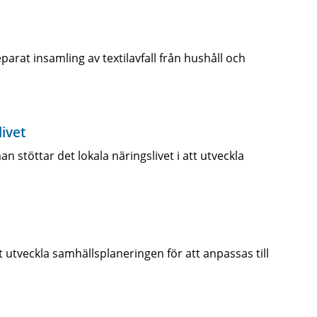
rat insamling av textilavfall från hushåll och
ivet
stöttar det lokala näringslivet i att utveckla
 utveckla samhällsplaneringen för att anpassas till