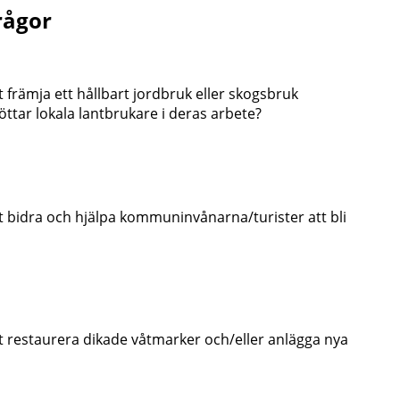
rågor
 främja ett hållbart jordbruk eller skogsbruk
tar lokala lantbrukare i deras arbete?
t bidra och hjälpa kommuninvånarna/turister att bli
t restaurera dikade våtmarker och/eller anlägga nya