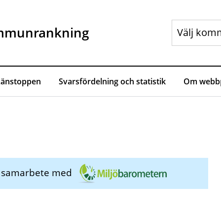
mmunrankning
Länstoppen
Svarsfördelning och statistik
Om webbp
i samarbete med