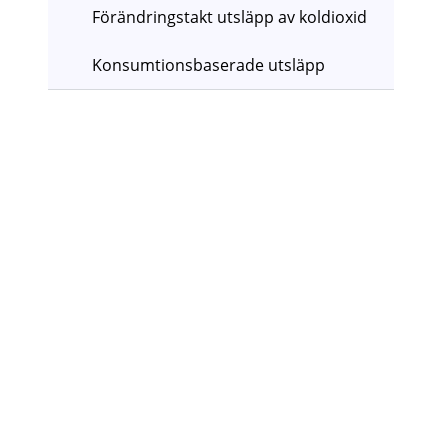
Förändringstakt utsläpp av koldioxid
Konsumtionsbaserade utsläpp