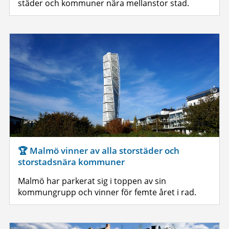
städer och kommuner nära mellanstor stad.
🏆 Malmö vinner av alla storstäder och
storstadsnära kommuner
Malmö har parkerat sig i toppen av sin
kommungrupp och vinner för femte året i rad.