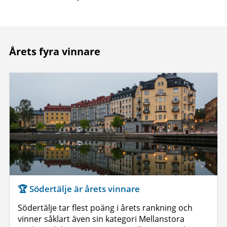
Årets fyra vinnare
🏆 Södertälje är årets vinnare
Södertälje tar flest poäng i årets rankning och
vinner såklart även sin kategori Mellanstora