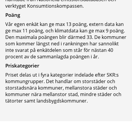
verktyget Konsumtionskompassen.
Poäng
Vår egen enkät kan ge max 13 poäng, extern data kan
ge max 11 poäng, och klimatdata kan ge max 9 poäng.
Den maximala poängen blir därmed 33. De kommuner
som kommer längst ned i rankningen har sannolikt
inte svarat på enkätdelen som står för nästan 40
procent av de sammanlagda poängen i år.
Priskategorier
Priset delas ut i fyra kategorier indelade efter SKR:s
kommungrupper. Det handlar om storstäder och
storstadsnära kommuner, mellanstora städer och
kommuner nära mellanstor stad, mindre städer och
tätorter samt landsbygdskommuner.