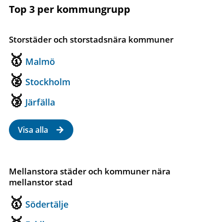
Top 3 per kommungrupp
Storstäder och storstadsnära kommuner
Malmö
Stockholm
Järfälla
Visa alla
Mellanstora städer och kommuner nära
mellanstor stad
Södertälje