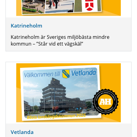
Katrineholm
Katrineholm är Sveriges miljöbästa mindre
kommun – ”Står vid ett vägskäl”
Vetlanda