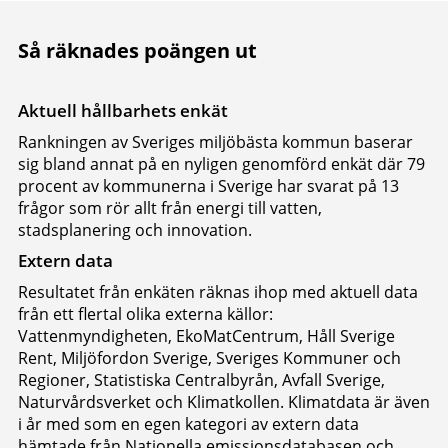
Så räknades poängen ut
Aktuell hållbarhets enkät
Rankningen av Sveriges miljöbästa kommun baserar
sig bland annat på en nyligen genomförd enkät där 79
procent av kommunerna i Sverige har svarat på 13
frågor som rör allt från energi till vatten,
stadsplanering och innovation.
Extern data
Resultatet från enkäten räknas ihop med aktuell data
från ett flertal olika externa källor:
Vattenmyndigheten, EkoMatCentrum, Håll Sverige
Rent, Miljöfordon Sverige, Sveriges Kommuner och
Regioner, Statistiska Centralbyrån, Avfall Sverige,
Naturvårdsverket och Klimatkollen. Klimatdata är även
i år med som en egen kategori av extern data
hämtade från Nationella emissionsdatabasen och