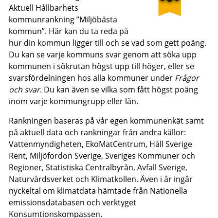
Aktuell Hållbarhets
kommunrankning ”Miljöbästa
kommun”. Här kan du ta reda på
hur din kommun ligger till och se vad som gett poäng.
Du kan se varje kommuns svar genom att söka upp
kommunen i sökrutan högst upp till höger, eller se
svarsfördelningen hos alla kommuner under
Frågor
och svar
. Du kan även se vilka som fått högst poäng
inom varje kommungrupp eller län.
Rankningen baseras på vår egen kommunenkät samt
på aktuell data och rankningar från andra källor:
Vattenmyndigheten, EkoMatCentrum, Håll Sverige
Rent, Miljöfordon Sverige, Sveriges Kommuner och
Regioner, Statistiska Centralbyrån, Avfall Sverige,
Naturvårdsverket och Klimatkollen. Även i år ingår
nyckeltal om klimatdata hämtade från Nationella
emissionsdatabasen och verktyget
Konsumtionskompassen.