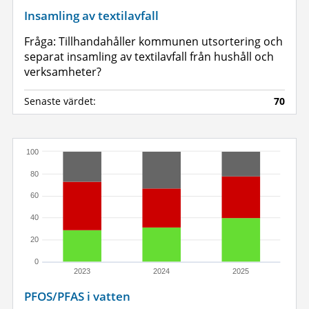
Insamling av textilavfall
Fråga: Tillhandahåller kommunen utsortering och
separat insamling av textilavfall från hushåll och
verksamheter?
Senaste värdet:
70
100
80
60
40
20
0
2023
2024
2025
PFOS/PFAS i vatten