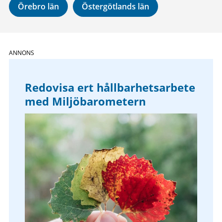
Örebro län
Östergötlands län
Redovisa ert hållbarhetsarbete
med Miljöbarometern