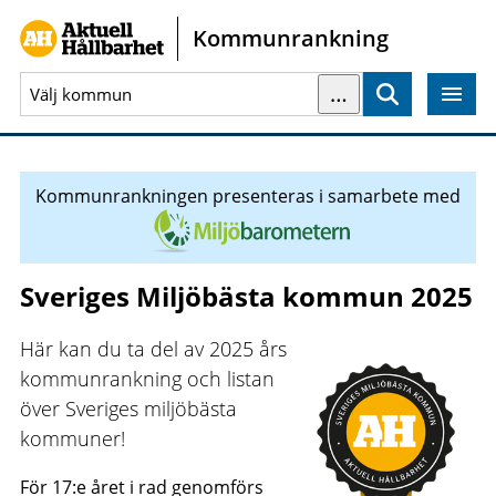
Gå direkt till sidans innehåll
Kommunrankning
…
Sök
Kommunrankningen presenteras i samarbete med
Sveriges Miljöbästa kommun 2025
Här kan du ta del av 2025 års
kommunrankning och listan
över Sveriges miljöbästa
kommuner!
För 17:e året i rad genomförs