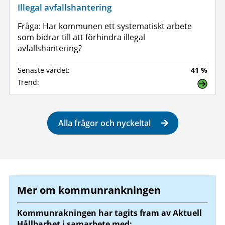
Illegal avfallshantering
Fråga: Har kommunen ett systematiskt arbete
som bidrar till att förhindra illegal
avfallshantering?
Senaste värdet:
41 %
Trend:
Alla frågor och nyckeltal
Mer om kommunrankningen
Kommunrakningen har tagits fram av Aktuell
Hållbarhet i samarbete med: