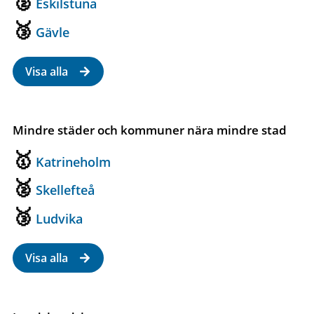
Eskilstuna
Gävle
Visa alla
Mindre städer och kommuner nära mindre stad
Katrineholm
Skellefteå
Ludvika
Visa alla