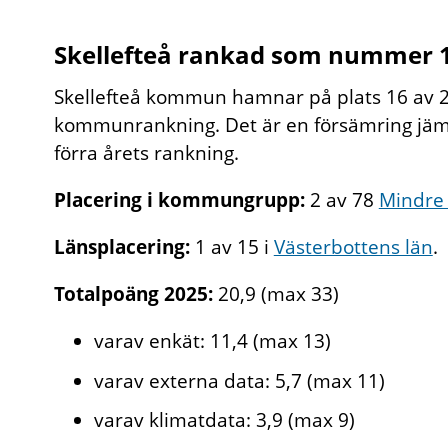
Skellefteå rankad som nummer 
Skellefteå kommun hamnar på plats 16 av 2
kommunrankning. Det är en försämring jämf
förra årets rankning.
Placering i kommungrupp:
2 av 78
Mindre 
Länsplacering:
1 av 15 i
Västerbottens län
.
Totalpoäng 2025:
20,9 (max 33)
varav enkät: 11,4 (max 13)
varav externa data: 5,7 (max 11)
varav klimatdata: 3,9 (max 9)