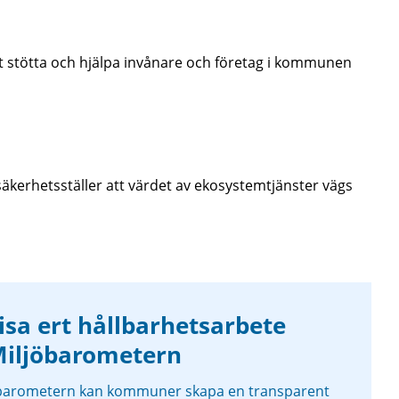
t stötta och hjälpa invånare och företag i kommunen
kerhetsställer att värdet av ekosystemtjänster vägs
isa ert hållbarhetsarbete
iljöbarometern
barometern kan kommuner skapa en transparent