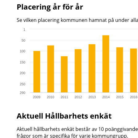
Placering år för år
Se vilken placering kommunen hamnat på under all
1
Chart
50
Bar chart with 17 bars.
100
The chart has 1 X axis displaying categories.
The chart has 1 Y axis displaying values. Range: 1 to 
150
200
250
290
2009
2010
2011
2012
2013
2014
2015
2016
End of interactive chart.
Aktuell Hållbarhets enkät
Aktuell hållbarhets enkät består av 10 poänggivan
frågor som är specifika för varje kommungrupp.