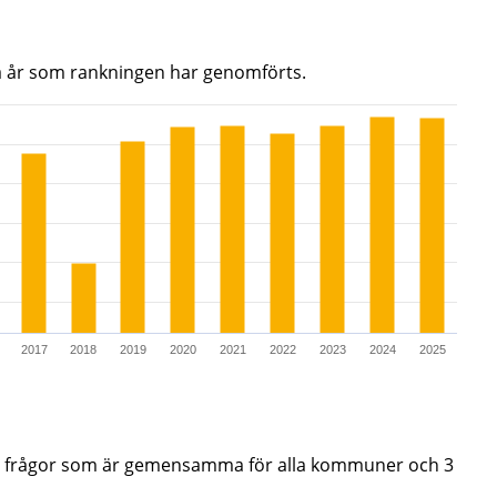
a år som rankningen har genomförts.
290.
2017
2018
2019
2020
2021
2022
2023
2024
2025
de frågor som är gemensamma för alla kommuner och 3