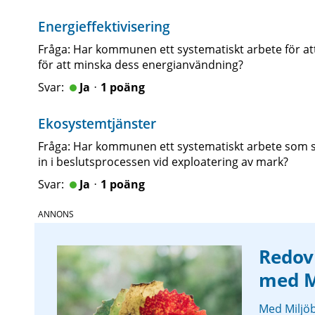
Energieffektivisering
Fråga: Har kommunen ett systematiskt arbete för at
för att minska dess energianvändning?
Jaᆞ1 poäng
Ekosystemtjänster
Fråga: Har kommunen ett systematiskt arbete som sä
in i beslutsprocessen vid exploatering av mark?
Jaᆞ1 poäng
Redov
med M
Med Miljö