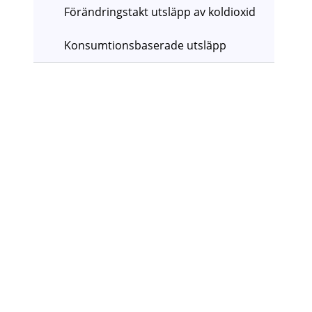
Förändringstakt utsläpp av koldioxid
Konsumtionsbaserade utsläpp