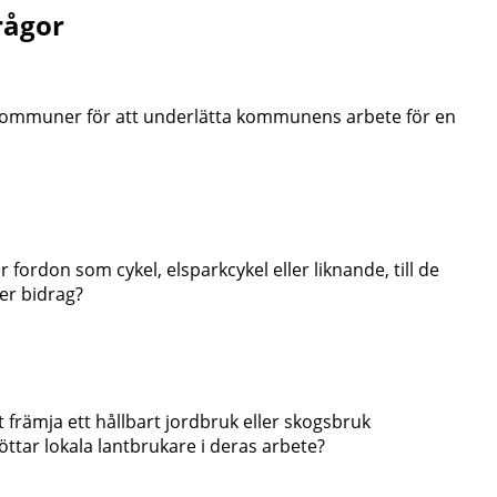
rågor
kommuner för att underlätta kommunens arbete för en
 fordon som cykel, elsparkcykel eller liknande, till de
er bidrag?
 främja ett hållbart jordbruk eller skogsbruk
tar lokala lantbrukare i deras arbete?