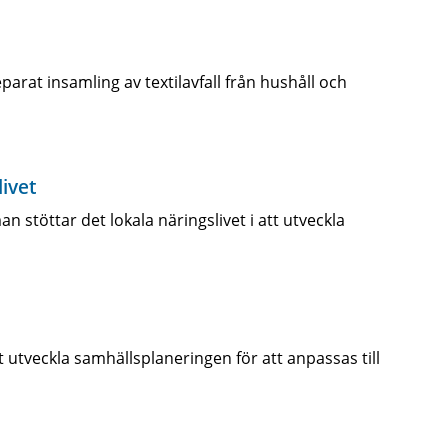
rat insamling av textilavfall från hushåll och
ivet
stöttar det lokala näringslivet i att utveckla
 utveckla samhällsplaneringen för att anpassas till