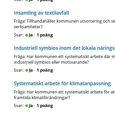
Insamling av textilavfall
Fråga: Tillhandahåller kommunen utsortering och sepa
verksamheter?
Jaᆞ1 poäng
Industriell symbios inom det lokala näringsl
Fråga: Har kommunen ett systematiskt arbete där man 
industriell symbios eller motsvarande?
Jaᆞ1 poäng
Systematiskt arbete för klimatanpassning
Fråga: Har kommunen ett systematiskt arbete för att
framtida klimatförändringar?
Jaᆞ1 poäng