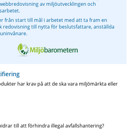
 webbredovisning av miljöutvecklingen och
sarbetet.
er från start till mål i arbetet med att ta fram en
redovisning till nytta för beslutsfattare, anställda
uninvånare.
ifiering
kter har krav på att de ska vara miljömärkta eller
ar till att förhindra illegal avfallshantering?