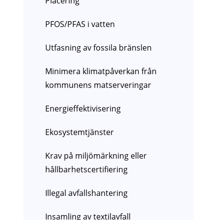
Placering
PFOS/PFAS i vatten
Utfasning av fossila bränslen
Minimera klimatpåverkan från
kommunens matserveringar
Energieffektivisering
Ekosystemtjänster
Krav på miljömärkning eller
hållbarhetscertifiering
Illegal avfallshantering
Insamling av textilavfall