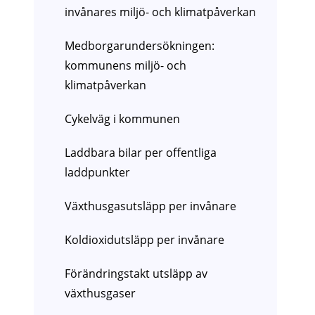
invånares miljö- och klimatpåverkan
Medborgarundersökningen:
kommunens miljö- och
klimatpåverkan
Cykelväg i kommunen
Laddbara bilar per offentliga
laddpunkter
Växthusgasutsläpp per invånare
Koldioxidutsläpp per invånare
Förändringstakt utsläpp av
växthusgaser