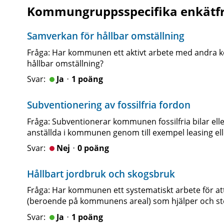
Kommungruppsspecifika enkätf
Samverkan för hållbar omställning
Fråga: Har kommunen ett aktivt arbete med andra 
hållbar omställning?
Jaᆞ1 poäng
Subventionering av fossilfria fordon
Fråga: Subventionerar kommunen fossilfria bilar eller
anställda i kommunen genom till exempel leasing ell
Nejᆞ0 poäng
Hållbart jordbruk och skogsbruk
Fråga: Har kommunen ett systematiskt arbete för att
(beroende på kommunens areal) som hjälper och stöt
Jaᆞ1 poäng