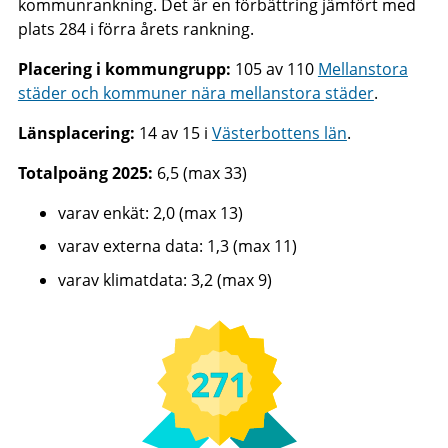
kommunrankning. Det är en förbättring jämfört med
plats 284 i förra årets rankning.
Placering i kommungrupp:
105 av 110
Mellanstora
städer och kommuner nära mellanstora städer
.
Länsplacering:
14 av 15 i
Västerbottens län
.
Totalpoäng 2025:
6,5 (max 33)
varav enkät: 2,0 (max 13)
varav externa data: 1,3 (max 11)
varav klimatdata: 3,2 (max 9)
271