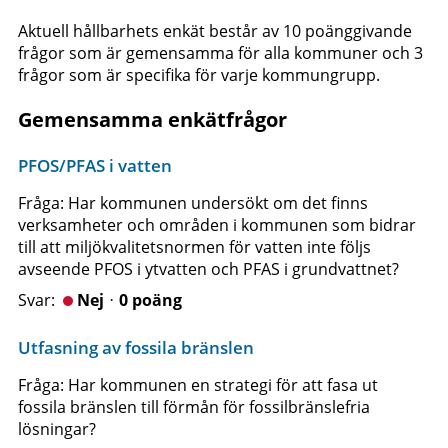
Aktuell hållbarhets enkät består av 10 poänggivande
frågor som är gemensamma för alla kommuner och 3
frågor som är specifika för varje kommungrupp.
Gemensamma enkätfrågor
PFOS/PFAS i vatten
Fråga: Har kommunen undersökt om det finns
verksamheter och områden i kommunen som bidrar
till att miljökvalitetsnormen för vatten inte följs
avseende PFOS i ytvatten och PFAS i grundvattnet?
Nejᆞ0 poäng
Utfasning av fossila bränslen
Fråga: Har kommunen en strategi för att fasa ut
fossila bränslen till förmån för fossilbränslefria
lösningar?