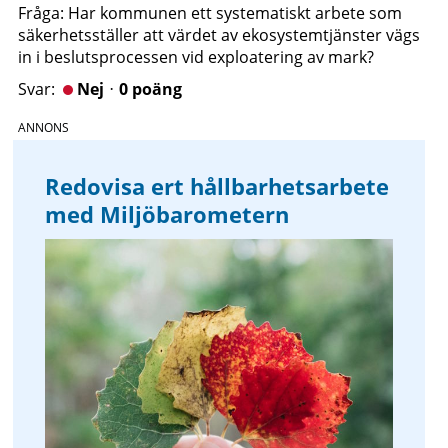
Fråga: Har kommunen ett systematiskt arbete som
säkerhetsställer att värdet av ekosystemtjänster vägs
in i beslutsprocessen vid exploatering av mark?
Nejᆞ0 poäng
Redovisa ert hållbarhetsarbete
med Miljöbarometern