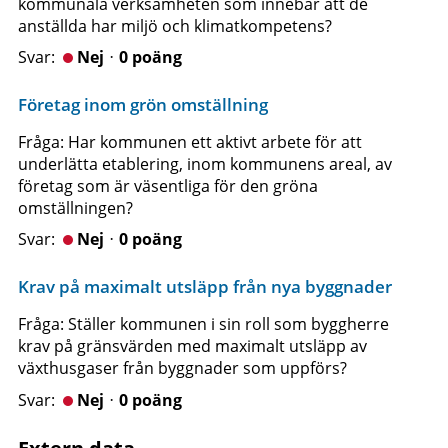
kommunala verksamheten som innebär att de
anställda har miljö och klimatkompetens?
Nejᆞ0 poäng
Företag inom grön omställning
Fråga: Har kommunen ett aktivt arbete för att
underlätta etablering, inom kommunens areal, av
företag som är väsentliga för den gröna
omställningen?
Nejᆞ0 poäng
Krav på maximalt utsläpp från nya byggnader
Fråga: Ställer kommunen i sin roll som byggherre
krav på gränsvärden med maximalt utsläpp av
växthusgaser från byggnader som uppförs?
Nejᆞ0 poäng