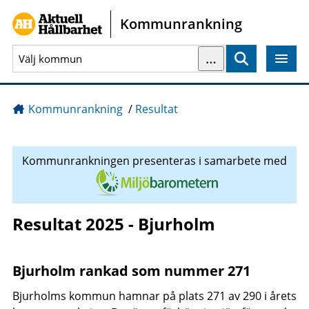
Gå direkt till sidans innehåll
Kommunrankning
…
Sök
Kommunrankning
/
Resultat
Kommunrankningen presenteras i samarbete med
Resultat 2025 - Bjurholm
Bjurholm rankad som nummer 271
Bjurholms kommun hamnar på plats 271 av 290 i årets