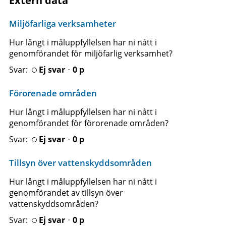
Extern data
Miljöfarliga verksamheter
Hur långt i måluppfyllelsen har ni nått i
genomförandet för miljöfarlig verksamhet?
Ej svarᆞ0 p
Förorenade områden
Hur långt i måluppfyllelsen har ni nått i
genomförandet för förorenade områden?
Ej svarᆞ0 p
Tillsyn över vattenskyddsområden
Hur långt i måluppfyllelsen har ni nått i
genomförandet av tillsyn över
vattenskyddsområden?
Ej svarᆞ0 p