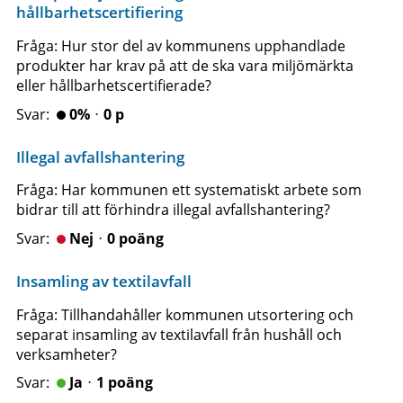
hållbarhetscertifiering
Fråga: Hur stor del av kommunens upphandlade
produkter har krav på att de ska vara miljömärkta
eller hållbarhetscertifierade?
0%ᆞ0 p
Illegal avfallshantering
Fråga: Har kommunen ett systematiskt arbete som
bidrar till att förhindra illegal avfallshantering?
Nejᆞ0 poäng
Insamling av textilavfall
Fråga: Tillhandahåller kommunen utsortering och
separat insamling av textilavfall från hushåll och
verksamheter?
Jaᆞ1 poäng