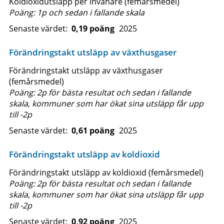
Koldioxidutsläpp per invånare (femårsmedel)
Poäng: 1p och sedan i fallande skala
Senaste värdet:
0,19 poäng
2025
Förändringstakt utsläpp av växthusgaser
Förändringstakt utsläpp av växthusgaser
(femårsmedel)
Poäng: 2p för bästa resultat och sedan i fallande
skala, kommuner som har ökat sina utsläpp får upp
till -2p
Senaste värdet:
0,61 poäng
2025
Förändringstakt utsläpp av koldioxid
Förändringstakt utsläpp av koldioxid (femårsmedel)
Poäng: 2p för bästa resultat och sedan i fallande
skala, kommuner som har ökat sina utsläpp får upp
till -2p
Senaste värdet:
0,92 poäng
2025