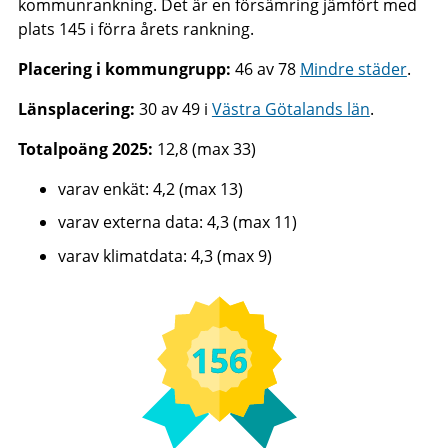
kommunrankning. Det är en försämring jämfört med
plats 145 i förra årets rankning.
Placering i kommungrupp:
46 av 78
Mindre städer
.
Länsplacering:
30 av 49 i
Västra Götalands län
.
Totalpoäng 2025:
12,8 (max 33)
varav enkät: 4,2 (max 13)
varav externa data: 4,3 (max 11)
varav klimatdata: 4,3 (max 9)
156