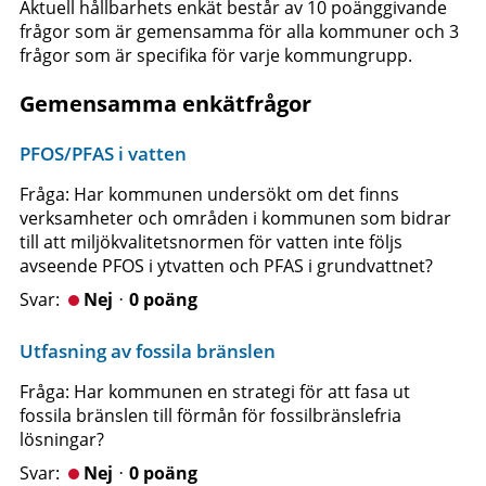
Aktuell hållbarhets enkät består av 10 poänggivande
frågor som är gemensamma för alla kommuner och 3
frågor som är specifika för varje kommungrupp.
Gemensamma enkätfrågor
PFOS/PFAS i vatten
Fråga: Har kommunen undersökt om det finns
verksamheter och områden i kommunen som bidrar
till att miljökvalitetsnormen för vatten inte följs
avseende PFOS i ytvatten och PFAS i grundvattnet?
Nejᆞ0 poäng
Utfasning av fossila bränslen
Fråga: Har kommunen en strategi för att fasa ut
fossila bränslen till förmån för fossilbränslefria
lösningar?
Nejᆞ0 poäng