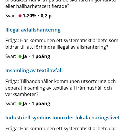
eller hållbarhetscertifierade?
1-20%ᆞ0,2 p
Illegal avfallshantering
Fråga: Har kommunen ett systematiskt arbete som
bidrar till att förhindra illegal avfallshantering?
Jaᆞ1 poäng
Insamling av textilavfall
Fråga: Tillhandahåller kommunen utsortering och
separat insamling av textilavfall från hushåll och
verksamheter?
Jaᆞ1 poäng
Industriell symbios inom det lokala näringslivet
Fråga: Har kommunen ett systematiskt arbete där