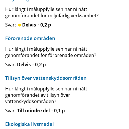
Hur långt i måluppfyllelsen har ni nått i
genomförandet för miljöfarlig verksamhet?
Delvisᆞ0,2 p
Förorenade områden
Hur långt i måluppfyllelsen har ni nått i
genomförandet för förorenade områden?
Delvisᆞ0,2 p
Tillsyn över vattenskyddsområden
Hur långt i måluppfyllelsen har ni nått i
genomförandet av tillsyn över
vattenskyddsområden?
Till mindre delᆞ0,1 p
Ekologiska livsmedel