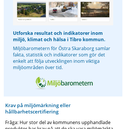
Utforska resultat och indikatorer inom
miljö, klimat och hälsa i Tibro kommun.
Miljöbarometern för Östra Skaraborg samlar
fakta, statistik och indikatorer som gör det
enkelt att följa utvecklingen inom viktiga
miljöområden över tid.
Krav på miljömärkning eller
hållbarhetscertifiering
Fråga: Hur stor del av kommunens upphandlade
produkter har krav på att de ska vara miljömärkta