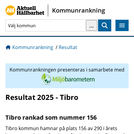
Gå direkt till sidans innehåll
Kommunrankning
…
Sök
Kommunrankning
/
Resultat
Kommunrankningen presenteras i samarbete med
Resultat 2025 - Tibro
Tibro rankad som nummer 156
Tibro kommun hamnar på plats 156 av 290 i årets