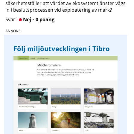
säkerhetsställer att värdet av ekosystemtjänster vägs
in i beslutsprocessen vid exploatering av mark?
Nejᆞ0 poäng
Följ miljöutvecklingen i Tibro