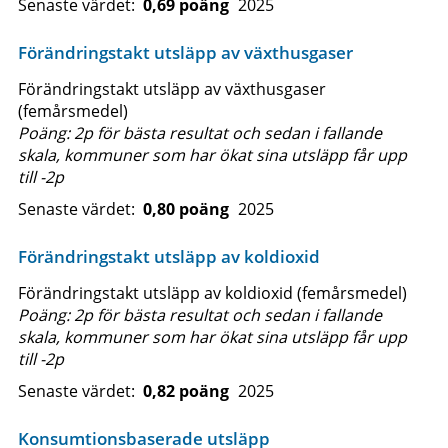
Senaste värdet:
0,69 poäng
2025
Förändringstakt utsläpp av växthusgaser
Förändringstakt utsläpp av växthusgaser
(femårsmedel)
Poäng: 2p för bästa resultat och sedan i fallande
skala, kommuner som har ökat sina utsläpp får upp
till -2p
Senaste värdet:
0,80 poäng
2025
Förändringstakt utsläpp av koldioxid
Förändringstakt utsläpp av koldioxid (femårsmedel)
Poäng: 2p för bästa resultat och sedan i fallande
skala, kommuner som har ökat sina utsläpp får upp
till -2p
Senaste värdet:
0,82 poäng
2025
Konsumtionsbaserade utsläpp