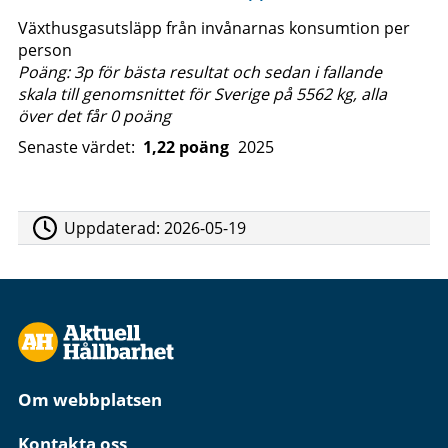
Växthusgasutsläpp från invånarnas konsumtion per
person
Poäng: 3p för bästa resultat och sedan i fallande
skala till genomsnittet för Sverige på 5562 kg, alla
över det får 0 poäng
Senaste värdet:
1,22 poäng
2025
Uppdaterad:
2026-05-19
Om webbplatsen
Kontakta oss