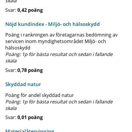
skala
0,42 poäng
Nöjd kundindex - Miljö- och hälsoskydd
Poäng i rankningen av företagarnas bedömning av
servicen inom myndighetsområdet Miljö- och
hälsoskydd
Poäng: 1p för bästa resultat och sedan i fallande
skala
0,78 poäng
Skyddad natur
Poäng för andel skyddad natur
Poäng: 1p för bästa resultat och sedan i fallande
skala
0,01 poäng
Materialåtervinning