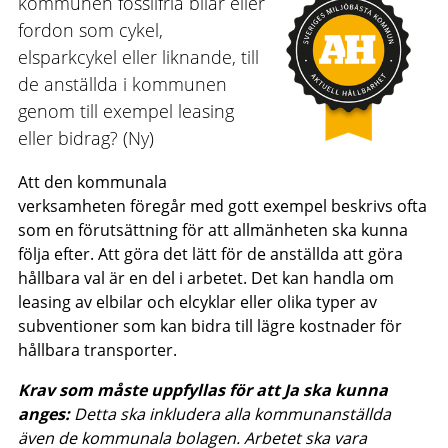
kommunen fossilfria bilar eller
fordon som cykel,
elsparkcykel eller liknande, till
de anställda i kommunen
genom till exempel leasing
eller bidrag? (Ny)
Att den kommunala
verksamheten föregår med gott exempel beskrivs ofta
som en förutsättning för att allmänheten ska kunna
följa efter. Att göra det lätt för de anställda att göra
hållbara val är en del i arbetet. Det kan handla om
leasing av elbilar och elcyklar eller olika typer av
subventioner som kan bidra till lägre kostnader för
hållbara transporter.
Krav som måste uppfyllas för att Ja ska kunna
anges:
Detta ska inkludera alla kommunanställda
även de kommunala bolagen. Arbetet ska vara