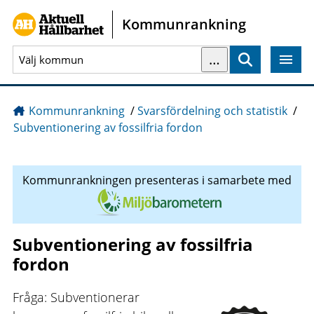
Gå direkt till sidans innehåll
Kommunrankning
…
Sök
Kommunrankning
/
Svarsfördelning och statistik
/
Subventionering av fossilfria fordon
Kommunrankningen presenteras i samarbete med
Subventionering av fossilfria
fordon
Fråga: Subventionerar