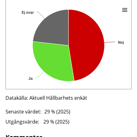
Ej svar
Nej
Ja
Datakälla: Aktuell Hållbarhets enkät
Senaste värdet:
29 % (2025)
Utgångsvärde:
29 % (2025)