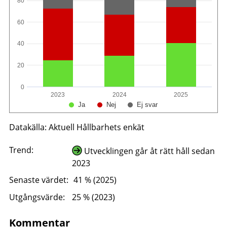
80
60
40
20
0
2023
2024
2025
Ja
Nej
Ej svar
Datakälla: Aktuell Hållbarhets enkät
Trend:
Utvecklingen går åt rätt håll sedan
2023
Senaste värdet:
41 % (2025)
Utgångsvärde:
25 % (2023)
Kommentar