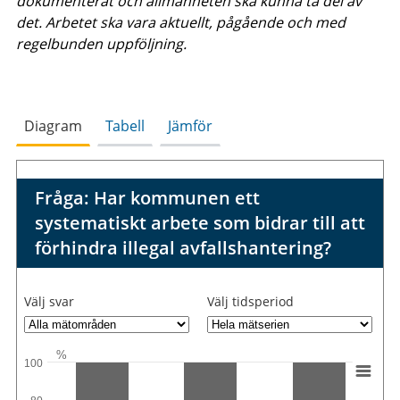
dokumenterat och allmänheten ska kunna ta del av
det. Arbetet ska vara aktuellt, pågående och med
regelbunden uppföljning.
Diagram
Tabell
Jämför
Fråga: Har kommunen ett
systematiskt arbete som bidrar till att
förhindra illegal avfallshantering?
Välj svar
Välj tidsperiod
%
100