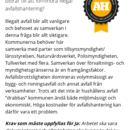
bidrar till att förhindra illegal
avfallshantering?
Illegalt avfall blir allt vanligare
och behovet av samverkan i
denna fråga blir allt viktigare.
Kommunerna behöver här
samverka med parter som tillsynsmyndighet/
länsstyrelsen, Naturvårdsverket, Polismyndigheten,
Tullverket med flera. Samverkan över förvaltnings- och
myndighetsgränserna är en framgångsfaktor.
Avfallsbrottsligheten domineras volymmässigt av
bygg- och rivningsavfall och annat avfall från
verksamheter. Trots att det inte är hushållens avfall
”drabbas” kommunen ändå både miljömässigt och
ekonomiskt. Höga kostnader för avfallshantering kan
därför vara ett problem.
Krav som måste uppfyllas för Ja:
Arbetet ska vara