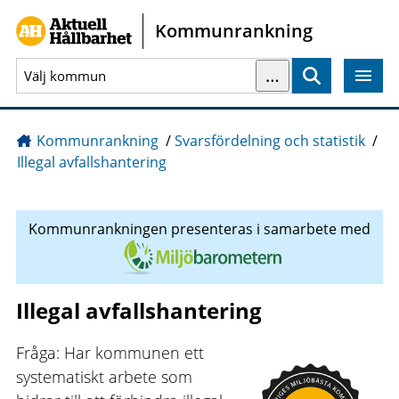
Gå direkt till sidans innehåll
Kommunrankning
…
Sök
Kommunrankning
/
Svarsfördelning och statistik
/
Illegal avfallshantering
Kommunrankningen presenteras i samarbete med
Illegal avfallshantering
Fråga: Har kommunen ett
systematiskt arbete som