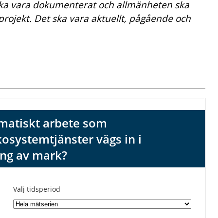
ska vara dokumenterat och allmänheten ska
 projekt. Det ska vara aktuellt, pågående och
matiskt arbete som
kosystemtjänster vägs in i
ing av mark?
Välj tidsperiod