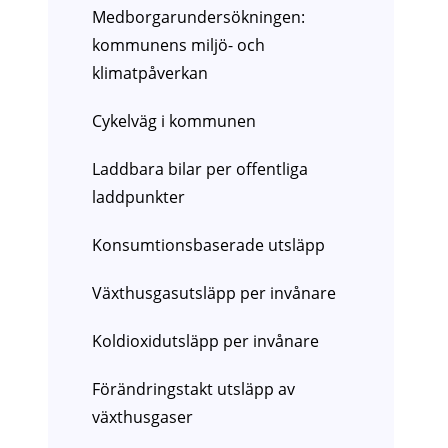
Medborgarundersökningen:
kommunens miljö- och
klimatpåverkan
Cykelväg i kommunen
Laddbara bilar per offentliga
laddpunkter
Konsumtionsbaserade utsläpp
Växthusgasutsläpp per invånare
Koldioxidutsläpp per invånare
Förändringstakt utsläpp av
växthusgaser