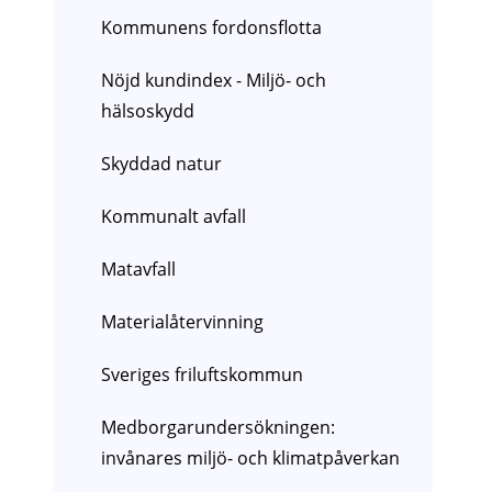
Kommunens fordonsflotta
Nöjd kundindex - Miljö- och
hälsoskydd
Skyddad natur
Kommunalt avfall
Matavfall
Materialåtervinning
Sveriges friluftskommun
Medborgarundersökningen:
invånares miljö- och klimatpåverkan