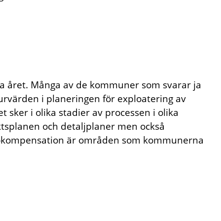
ra året. Många av de kommuner som svarar ja
turvärden i planeringen för exploatering av
t sker i olika stadier av processen i olika
tsplanen och detaljplaner men också
iljökompensation är områden som kommunerna