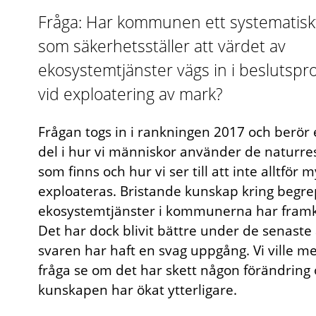
Fråga: Har kommunen ett systematisk
som säkerhetsställer att värdet av
ekosystemtjänster vägs in i beslutsp
vid exploatering av mark?
Frågan togs in i rankningen 2017 och berör e
del i hur vi människor använder de naturre
som finns och hur vi ser till att inte alltför 
exploateras. Bristande kunskap kring begr
ekosystemtjänster i kommunerna har fram
Det har dock blivit bättre under de senaste 
svaren har haft en svag uppgång. Vi ville m
fråga se om det har skett någon förändring
kunskapen har ökat ytterligare.