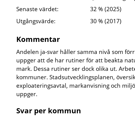
Senaste värdet:
32 % (2025)
Utgångsvärde:
30 % (2017)
Kommentar
Andelen ja-svar håller samma nivå som för
uppger att de har rutiner för att beakta na
mark. Dessa rutiner ser dock olika ut. Arbete
kommuner. Stadsutvecklingsplanen, översik
exploateringsavtal, markanvisning och m
uppger.
Svar per kommun