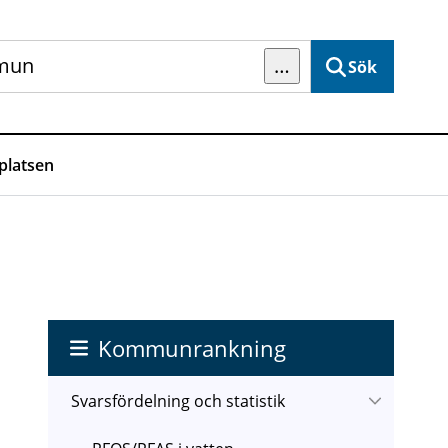
…
Sök
latsen
Kommunrankning
Svarsfördelning och statistik