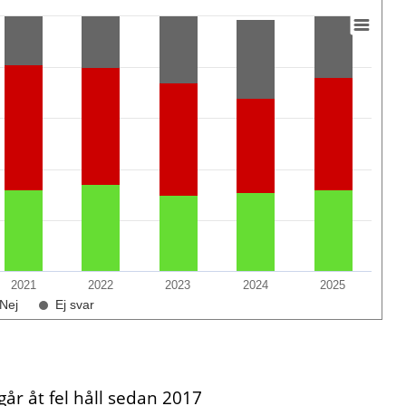
2021
2022
2023
2024
2025
Nej
Ej svar
år åt fel håll sedan 2017