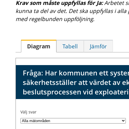
Krav som måste uppfyllas för Ja:
Arbetet 
kunna ta del av det. Det ska uppfyllas i alla
med regelbunden uppföljning.
Diagram
Tabell
Jämför
Fråga: Har kommunen ett syste
säkerhetsställer att värdet av e
beslutsprocessen vid exploater
Välj svar