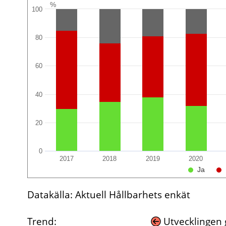
%
100
80
60
40
20
0
2017
2018
2019
2020
Ja
Datakälla: Aktuell Hållbarhets enkät
Trend:
Utvecklingen g