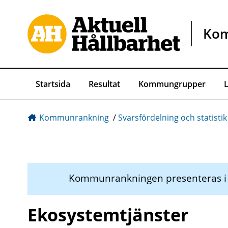
Gå direkt till sidans innehåll
Ko
Startsida
Resultat
Kommungrupper
Kommunrankning
/
Svarsfördelning och statistik
Kommunrankningen presenteras 
Ekosystemtjänster