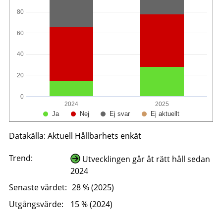
80
60
40
20
0
2024
2025
Ja
Nej
Ej svar
Ej aktuellt
Datakälla: Aktuell Hållbarhets enkät
Trend:
Utvecklingen går åt rätt håll sedan
2024
Senaste värdet:
28 % (2025)
Utgångsvärde:
15 % (2024)