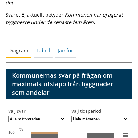
det.
Svaret Ej aktuellt betyder
Kommunen har ej agerat
byggherre under de senaste fem åren
.
Diagram
Tabell
Jämför
Kommunernas svar på frågan om
maximala utsläpp från byggnader
som andelar
Välj svar
Välj tidsperiod
%
100