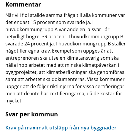
Kommentar
När vi i fjol ställde samma fråga till alla kommuner var
det endast 15 procent som svarade ja. I
huvudkommungrupp A var andelen ja-svar i år
betydligt högre: 39 procent. I huvudkommungrupp B
svarade 24 procent ja. I huvudkommungrupp B ställer
något fler egna krav. Exempel som uppges är att
entreprenören ska utse en klimatansvarig som ska
hålla ihop arbetet med att minska klimatpåverkan i
byggprojektet, att klimatberäkningar ska genomföras
samt att arbetet ska dokumenteras. Vissa kommuner
uppger att de följer riktlinjerna för vissa certifieringar
men att de inte har certifieringarna, då de kostar för
mycket.
Svar per kommun
Krav på maximalt utsläpp från nya byggnader