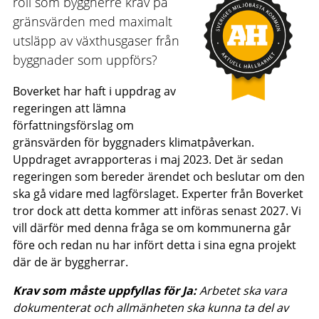
roll som byggherre krav på
gränsvärden med maximalt
utsläpp av växthusgaser från
byggnader som uppförs?
Boverket har haft i uppdrag av
regeringen att lämna
författningsförslag om
gränsvärden för byggnaders klimatpåverkan.
Uppdraget avrapporteras i maj 2023. Det är sedan
regeringen som bereder ärendet och beslutar om den
ska gå vidare med lagförslaget. Experter från Boverket
tror dock att detta kommer att införas senast 2027. Vi
vill därför med denna fråga se om kommunerna går
före och redan nu har infört detta i sina egna projekt
där de är byggherrar.
Krav som måste uppfyllas för Ja:
Arbetet ska vara
dokumenterat och allmänheten ska kunna ta del av