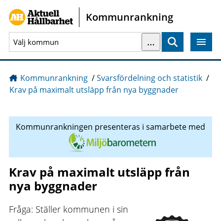
Gå direkt till sidans innehåll
Kommunrankning
…
Sök
Kommunrankning
/
Svarsfördelning och statistik
/
Krav på maximalt utsläpp från nya byggnader
Kommunrankningen presenteras i samarbete med
Krav på maximalt utsläpp från
nya byggnader
Fråga: Ställer kommunen i sin