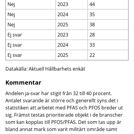
Nej
2023
44
Nej
2024
35
Nej
2025
38
Ej svar
2023
28
Ej svar
2024
33
Ej svar
2025
22
Datakälla: Aktuell Hållbarhets enkät
Kommentar
Andelen ja-svar har stigit från 32 till 40 procent.
Antalet svarande är större och generellt syns det i
statistiken att arbetet med PFAS och PFOS breder ut
sig. Främst testas prioriterade objekt i de branscher
som kan kopplas till PFOS/PFAS. Det som tas upp är
bland annat mark som varit militärt område samt