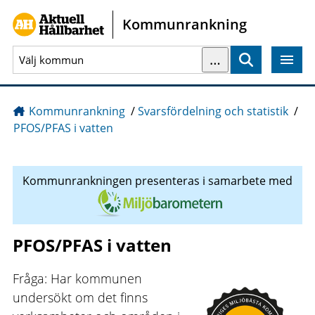
Gå direkt till sidans innehåll
Kommunrankning
…
Sök
Kommunrankning
/
Svarsfördelning och statistik
/
PFOS/PFAS i vatten
Kommunrankningen presenteras i samarbete med
PFOS/PFAS i vatten
Fråga: Har kommunen
undersökt om det finns