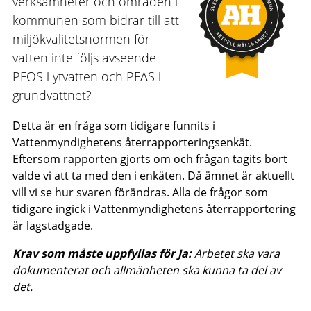
verksamheter och områden i
kommunen som bidrar till att
miljökvalitetsnormen för
vatten inte följs avseende
PFOS i ytvatten och PFAS i
grundvattnet?
Detta är en fråga som tidigare funnits i
Vattenmyndighetens återrapporteringsenkät.
Eftersom rapporten gjorts om och frågan tagits bort
valde vi att ta med den i enkäten. Då ämnet är aktuellt
vill vi se hur svaren förändras. Alla de frågor som
tidigare ingick i Vattenmyndighetens återrapportering
är lagstadgade.
Krav som måste uppfyllas för Ja:
Arbetet ska vara
dokumenterat och allmänheten ska kunna ta del av
det.