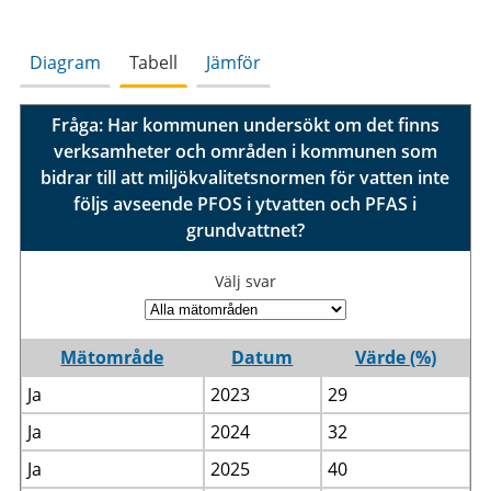
Diagram
Tabell
Jämför
Fråga: Har kommunen undersökt om det finns
verksamheter och områden i kommunen som
bidrar till att miljökvalitetsnormen för vatten inte
följs avseende PFOS i ytvatten och PFAS i
grundvattnet?
Välj svar
Mätområde
Datum
Värde (%)
Ja
2023
29
Ja
2024
32
Ja
2025
40