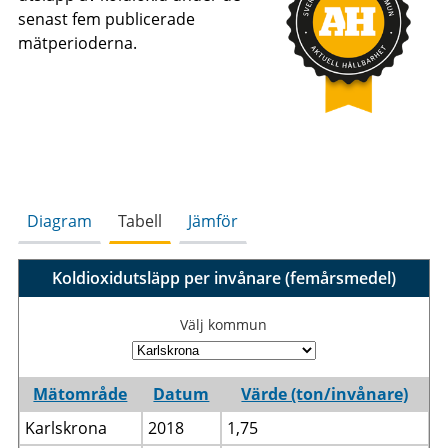
senast fem publicerade
mätperioderna.
Diagram
Tabell
Jämför
Koldioxidutsläpp per invånare (femårsmedel)
Välj kommun
Mätområde
Datum
Värde (ton/invånare)
Karlskrona
2018
1,75