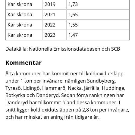
Karlskrona
2019
1,73
Karlskrona
2021
1,65
Karlskrona
2022
1,55
Karlskrona
2023
1,47
Datakälla: Nationella Emissionsdatabasen och SCB
Kommentar
Åtta kommuner har kommit ner till koldioxidutsläpp
under 1 ton per invånare, nämligen Sundbyberg,
Tyresö, Lidingö, Hammarö, Nacka, Järfälla, Huddinge,
Botkyrka och Danderyd. Sedan förra rankningen har
Danderyd har tillkommit bland dessa kommuner. I
snitt ligger koldioxidutsläppen på 2,8 ton per invånare,
och har minskat en aning från tidigare år.