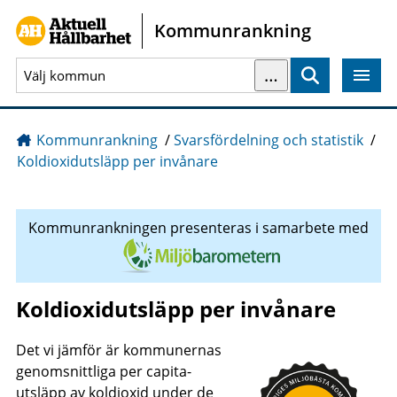
Gå direkt till sidans innehåll
Kommunrankning
…
Sök
Kommunrankning
/
Svarsfördelning och statistik
/
Koldioxidutsläpp per invånare
Kommunrankningen presenteras i samarbete med
Koldioxidutsläpp per invånare
Det vi jämför är kommunernas
genomsnittliga per capita-
utsläpp av koldioxid under de