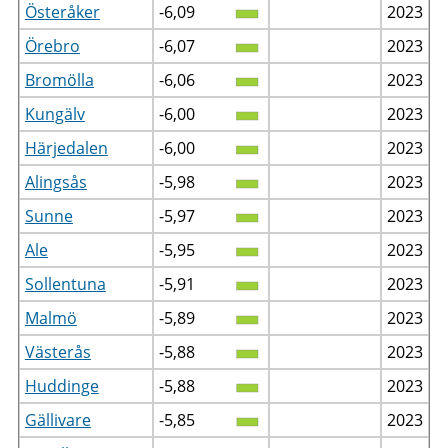
Österåker
-6,09
2023
Örebro
-6,07
2023
Bromölla
-6,06
2023
Kungälv
-6,00
2023
Härjedalen
-6,00
2023
Alingsås
-5,98
2023
Sunne
-5,97
2023
Ale
-5,95
2023
Sollentuna
-5,91
2023
Malmö
-5,89
2023
Västerås
-5,88
2023
Huddinge
-5,88
2023
Gällivare
-5,85
2023