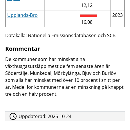
12,12
Upplands-Bro
2023
16,08
Datakälla: Nationella Emissionsdatabasen och SCB
Kommentar
De kommuner som har minskat sina
växthusgasutsläpp mest de fem senaste åren är
Södertälje, Munkedal, Mörbylånga, Bjuv och Burlöv
som alla har minskat med över 10 procent i snitt per
år. Medel för kommunerna är en minskning på knappt
tre och en halv procent.
Uppdaterad:
2025-10-24