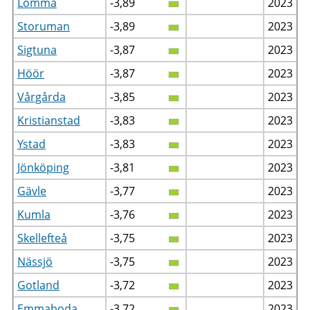
Lomma
-3,89
2023
Storuman
-3,89
2023
Sigtuna
-3,87
2023
Höör
-3,87
2023
Vårgårda
-3,85
2023
Kristianstad
-3,83
2023
Ystad
-3,83
2023
Jönköping
-3,81
2023
Gävle
-3,77
2023
Kumla
-3,76
2023
Skellefteå
-3,75
2023
Nässjö
-3,75
2023
Gotland
-3,72
2023
Emmaboda
-3,72
2023