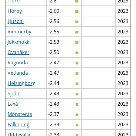
Tibro
-2,61
2023
Hörby
-2,60
2023
Ljusdal
-2,56
2023
Vimmerby
-2,55
2023
Jokkmokk
-2,53
2023
Ovanåker
-2,50
2023
Ragunda
-2,47
2023
Vetlanda
-2,47
2023
Helsingborg
-2,44
2023
Sjöbo
-2,43
2023
Laxå
-2,43
2023
Mönsterås
-2,37
2023
Falköping
-2,33
2023
Uddevalla
-2,33
2023