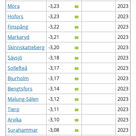
Mora
-3,23
2023
Hofors
-3,23
2023
Finspång
-3,22
2023
Markaryd
-3,21
2023
Skinnskatteberg
-3,20
2023
Sävsjö
-3,18
2023
Sollefteå
-3,17
2023
Bjurholm
-3,17
2023
Bengtsfors
-3,14
2023
Malung-Sälen
-3,12
2023
Tierp
-3,11
2023
Arvika
-3,10
2023
Surahammar
-3,08
2023