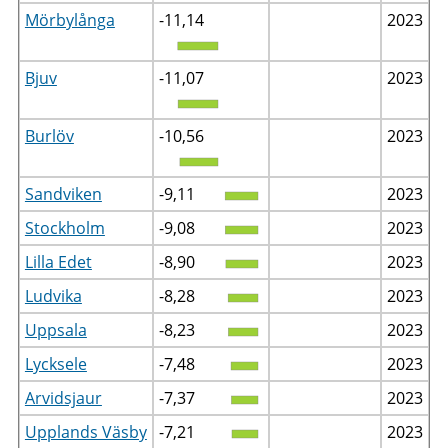
Mörbylånga
-11,14
2023
Bjuv
-11,07
2023
Burlöv
-10,56
2023
Sandviken
-9,11
2023
Stockholm
-9,08
2023
Lilla Edet
-8,90
2023
Ludvika
-8,28
2023
Uppsala
-8,23
2023
Lycksele
-7,48
2023
Arvidsjaur
-7,37
2023
Upplands Väsby
-7,21
2023