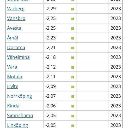
Varberg
-2,29
2023
Vansbro
-2,25
2023
Avesta
-2,25
2023
Åmål
-2,23
2023
Dorotea
-2,21
2023
Vilhelmina
-2,18
2023
Vara
-2,12
2023
Motala
-2,11
2023
Hylte
-2,09
2023
Norrköping
-2,07
2023
Kinda
-2,06
2023
Simrishamn
-2,05
2023
Linköping
-2,05
2023