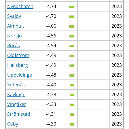
Nynäshamn
-4,74
2023
Svalöv
-4,70
2023
Älmhult
-4,66
2023
Norsjö
-4,56
2023
Borås
-4,54
2023
Olofström
-4,49
2023
Hallsberg
-4,49
2023
Uppvidinge
-4,48
2023
Sotenäs
-4,40
2023
Kävlinge
-4,38
2023
Vingåker
-4,33
2023
Strömstad
-4,31
2023
Osby
-4,30
2023