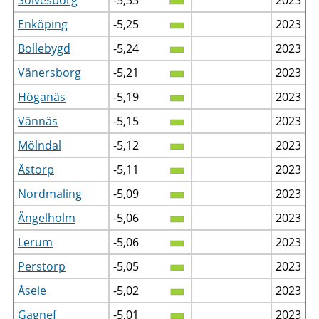
Enköping
-5,25
2023
Bollebygd
-5,24
2023
Vänersborg
-5,21
2023
Höganäs
-5,19
2023
Vännäs
-5,15
2023
Mölndal
-5,12
2023
Åstorp
-5,11
2023
Nordmaling
-5,09
2023
Ängelholm
-5,06
2023
Lerum
-5,06
2023
Perstorp
-5,05
2023
Åsele
-5,02
2023
Gagnef
-5,01
2023