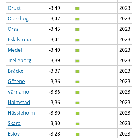
Orust
-3,49
2023
Ödeshög
-3,47
2023
Orsa
-3,45
2023
Eskilstuna
-3,41
2023
Medel
-3,40
2023
Trelleborg
-3,39
2023
Bräcke
-3,37
2023
Götene
-3,36
2023
Värnamo
-3,36
2023
Halmstad
-3,36
2023
Hässleholm
-3,30
2023
Skara
-3,30
2023
Eslöv
-3,28
2023