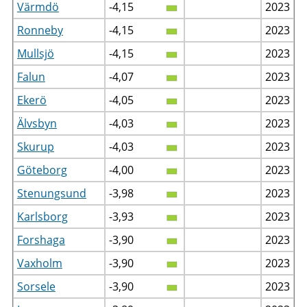
Värmdö
-4,15
2023
Ronneby
-4,15
2023
Mullsjö
-4,15
2023
Falun
-4,07
2023
Ekerö
-4,05
2023
Älvsbyn
-4,03
2023
Skurup
-4,03
2023
Göteborg
-4,00
2023
Stenungsund
-3,98
2023
Karlsborg
-3,93
2023
Forshaga
-3,90
2023
Vaxholm
-3,90
2023
Sorsele
-3,90
2023