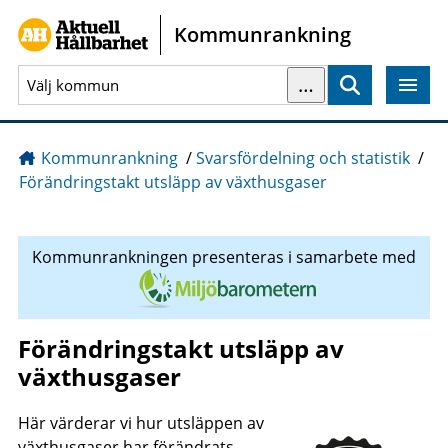
Gå direkt till sidans innehåll
Kommunrankning
…
Sök
Kommunrankning
/
Svarsfördelning och statistik
/
Förändringstakt utsläpp av växthusgaser
Kommunrankningen presenteras i samarbete med
Förändringstakt utsläpp av
växthusgaser
Här värderar vi hur utsläppen av
växthusgaser har förändrats