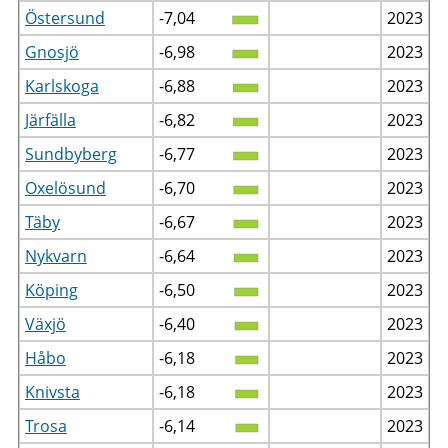
Östersund
-7,04
2023
Gnosjö
-6,98
2023
Karlskoga
-6,88
2023
Järfälla
-6,82
2023
Sundbyberg
-6,77
2023
Oxelösund
-6,70
2023
Täby
-6,67
2023
Nykvarn
-6,64
2023
Köping
-6,50
2023
Växjö
-6,40
2023
Håbo
-6,18
2023
Knivsta
-6,18
2023
Trosa
-6,14
2023