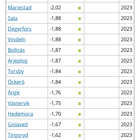
Mariestad
-2,02
2023
Sala
-1,88
2023
Degerfors
-1,88
2023
Vindeln
-1,88
2023
Bollnäs
-1,87
2023
Arjeplog
-1,87
2023
Torsby
-1,84
2023
Öckerö
-1,84
2023
Ånge
-1,76
2023
Västervik
-1,75
2023
Hedemora
-1,70
2023
Gislaved
-1,67
2023
Tingsryd
-1,62
2023