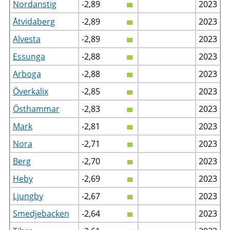
Nordanstig
-2,89
2023
Åtvidaberg
-2,89
2023
Alvesta
-2,89
2023
Essunga
-2,88
2023
Arboga
-2,88
2023
Överkalix
-2,85
2023
Östhammar
-2,83
2023
Mark
-2,81
2023
Nora
-2,71
2023
Berg
-2,70
2023
Heby
-2,69
2023
Ljungby
-2,67
2023
Smedjebacken
-2,64
2023