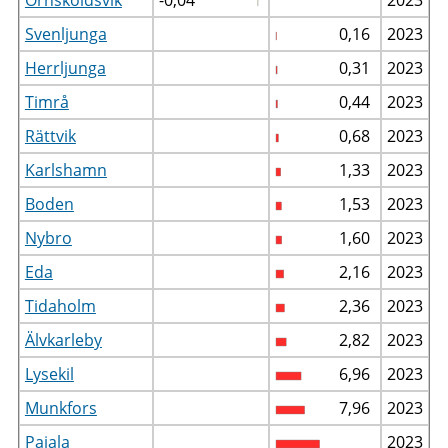
Svenljunga
0,16
2023
Herrljunga
0,31
2023
Timrå
0,44
2023
Rättvik
0,68
2023
Karlshamn
1,33
2023
Boden
1,53
2023
Nybro
1,60
2023
Eda
2,16
2023
Tidaholm
2,36
2023
Älvkarleby
2,82
2023
Lysekil
6,96
2023
Munkfors
7,96
2023
Pajala
2023