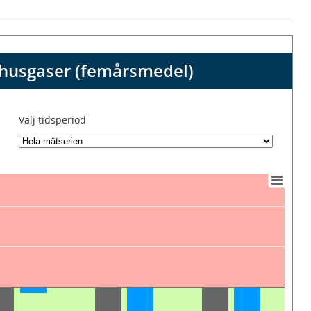
thusgaser (femårsmedel)
Välj tidsperiod