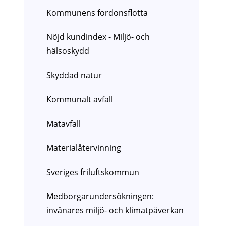
Kommunens fordonsflotta
Nöjd kundindex - Miljö- och
hälsoskydd
Skyddad natur
Kommunalt avfall
Matavfall
Materialåtervinning
Sveriges friluftskommun
Medborgarundersökningen:
invånares miljö- och klimatpåverkan