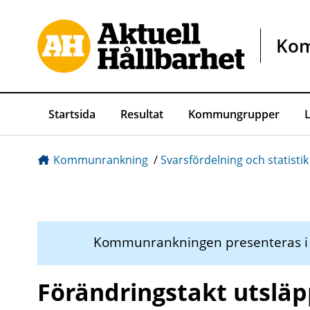
Gå direkt till sidans innehåll
Ko
Startsida
Resultat
Kommungrupper
Kommunrankning
/
Svarsfördelning och statistik
Kommunrankningen presenteras 
Förändringstakt utsläp