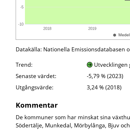
-5
-10
2018
2019
Medel
Datakälla: Nationella Emissionsdatabasen 
Trend:
Utvecklingen g
Senaste värdet:
-5,79 % (2023)
Utgångsvärde:
3,24 % (2018)
Kommentar
De kommuner som har minskat sina växthus
Södertälje, Munkedal, Mörbylånga, Bjuv och