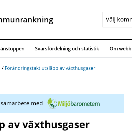
mmunrankning
Länstoppen
Svarsfördelning och statistik
Om webbp
/
Förändringstakt utsläpp av växthusgaser
i samarbete med
p av växthusgaser