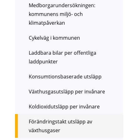
Medborgarundersökningen:
kommunens miljö- och
klimatpåverkan
Cykelväg i kommunen
Laddbara bilar per offentliga
laddpunkter
Konsumtionsbaserade utsläpp
Växthusgasutsläpp per invånare
Koldioxidutsläpp per invånare
Förändringstakt utsläpp av
växthusgaser