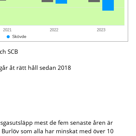
2021
2022
2023
Skövde
och SCB
år åt rätt håll sedan 2018
gasutsläpp mest de fem senaste åren är
 Burlöv som alla har minskat med över 10