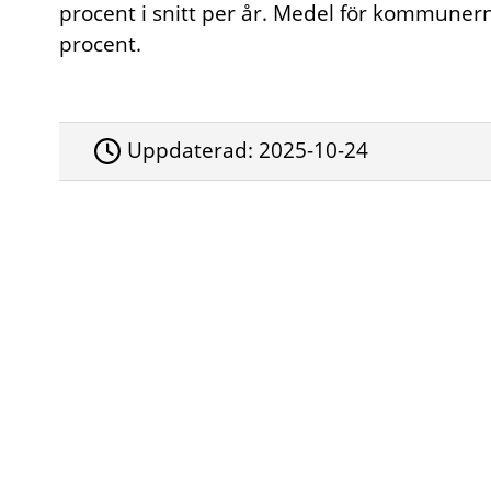
procent i snitt per år. Medel för kommuner
procent.
Uppdaterad:
2025-10-24