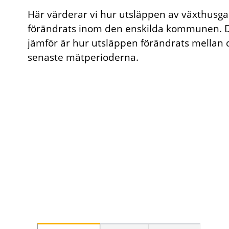
Här värderar vi hur utsläppen av växthusga
förändrats inom den enskilda kommunen. D
jämför är hur utsläppen förändrats mellan
senaste mätperioderna.