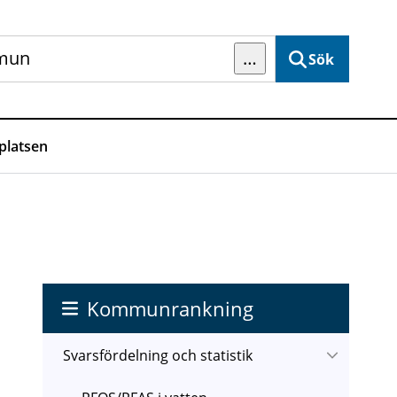
…
Sök
latsen
Kommunrankning
Svarsfördelning och statistik