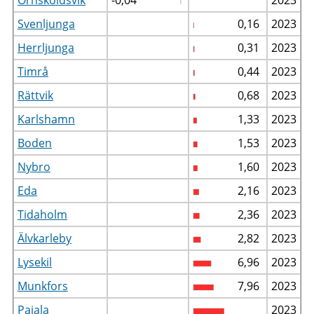
Svenljunga
0,16
2023
Herrljunga
0,31
2023
Timrå
0,44
2023
Rättvik
0,68
2023
Karlshamn
1,33
2023
Boden
1,53
2023
Nybro
1,60
2023
Eda
2,16
2023
Tidaholm
2,36
2023
Älvkarleby
2,82
2023
Lysekil
6,96
2023
Munkfors
7,96
2023
Pajala
2023