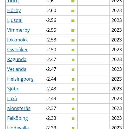
Tibro
-2,61
2023
Hörby
-2,60
2023
Ljusdal
-2,56
2023
Vimmerby
-2,55
2023
Jokkmokk
-2,53
2023
Ovanåker
-2,50
2023
Ragunda
-2,47
2023
Vetlanda
-2,47
2023
Helsingborg
-2,44
2023
Sjöbo
-2,43
2023
Laxå
-2,43
2023
Mönsterås
-2,37
2023
Falköping
-2,33
2023
Uddevalla
-2,33
2023