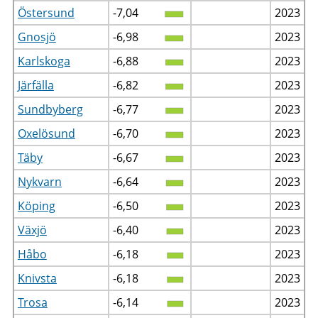
Östersund
-7,04
2023
Gnosjö
-6,98
2023
Karlskoga
-6,88
2023
Järfälla
-6,82
2023
Sundbyberg
-6,77
2023
Oxelösund
-6,70
2023
Täby
-6,67
2023
Nykvarn
-6,64
2023
Köping
-6,50
2023
Växjö
-6,40
2023
Håbo
-6,18
2023
Knivsta
-6,18
2023
Trosa
-6,14
2023