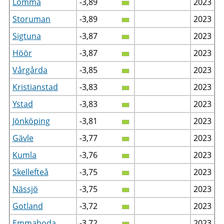
Lomma
-3,89
2023
Storuman
-3,89
2023
Sigtuna
-3,87
2023
Höör
-3,87
2023
Vårgårda
-3,85
2023
Kristianstad
-3,83
2023
Ystad
-3,83
2023
Jönköping
-3,81
2023
Gävle
-3,77
2023
Kumla
-3,76
2023
Skellefteå
-3,75
2023
Nässjö
-3,75
2023
Gotland
-3,72
2023
Emmaboda
-3,72
2023