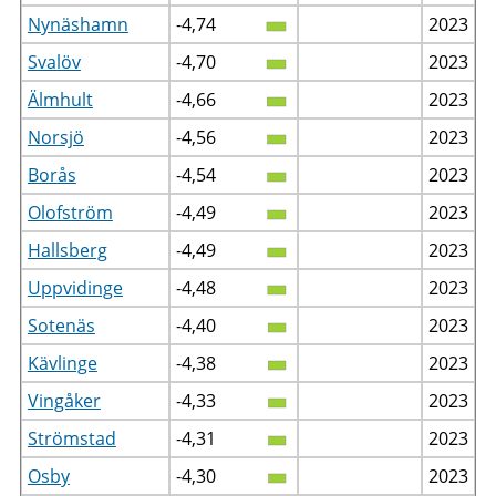
Nynäshamn
-4,74
2023
Svalöv
-4,70
2023
Älmhult
-4,66
2023
Norsjö
-4,56
2023
Borås
-4,54
2023
Olofström
-4,49
2023
Hallsberg
-4,49
2023
Uppvidinge
-4,48
2023
Sotenäs
-4,40
2023
Kävlinge
-4,38
2023
Vingåker
-4,33
2023
Strömstad
-4,31
2023
Osby
-4,30
2023