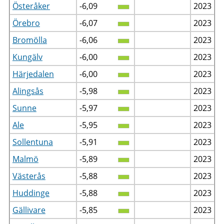
Österåker
-6,09
2023
Örebro
-6,07
2023
Bromölla
-6,06
2023
Kungälv
-6,00
2023
Härjedalen
-6,00
2023
Alingsås
-5,98
2023
Sunne
-5,97
2023
Ale
-5,95
2023
Sollentuna
-5,91
2023
Malmö
-5,89
2023
Västerås
-5,88
2023
Huddinge
-5,88
2023
Gällivare
-5,85
2023