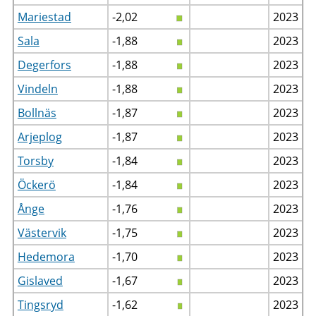
Mariestad
-2,02
2023
Sala
-1,88
2023
Degerfors
-1,88
2023
Vindeln
-1,88
2023
Bollnäs
-1,87
2023
Arjeplog
-1,87
2023
Torsby
-1,84
2023
Öckerö
-1,84
2023
Ånge
-1,76
2023
Västervik
-1,75
2023
Hedemora
-1,70
2023
Gislaved
-1,67
2023
Tingsryd
-1,62
2023