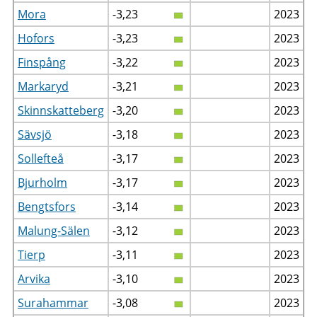
Mora
-3,23
2023
Hofors
-3,23
2023
Finspång
-3,22
2023
Markaryd
-3,21
2023
Skinnskatteberg
-3,20
2023
Sävsjö
-3,18
2023
Sollefteå
-3,17
2023
Bjurholm
-3,17
2023
Bengtsfors
-3,14
2023
Malung-Sälen
-3,12
2023
Tierp
-3,11
2023
Arvika
-3,10
2023
Surahammar
-3,08
2023