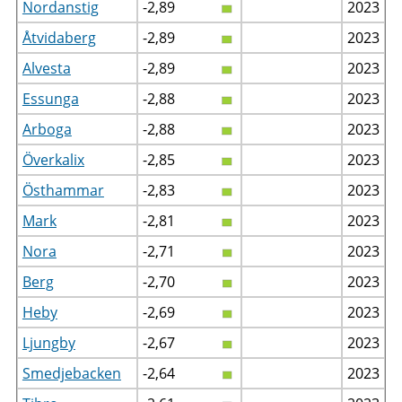
Nordanstig
-2,89
2023
Åtvidaberg
-2,89
2023
Alvesta
-2,89
2023
Essunga
-2,88
2023
Arboga
-2,88
2023
Överkalix
-2,85
2023
Östhammar
-2,83
2023
Mark
-2,81
2023
Nora
-2,71
2023
Berg
-2,70
2023
Heby
-2,69
2023
Ljungby
-2,67
2023
Smedjebacken
-2,64
2023