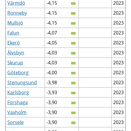
Värmdö
-4,15
2023
Ronneby
-4,15
2023
Mullsjö
-4,15
2023
Falun
-4,07
2023
Ekerö
-4,05
2023
Älvsbyn
-4,03
2023
Skurup
-4,03
2023
Göteborg
-4,00
2023
Stenungsund
-3,98
2023
Karlsborg
-3,93
2023
Forshaga
-3,90
2023
Vaxholm
-3,90
2023
Sorsele
-3,90
2023