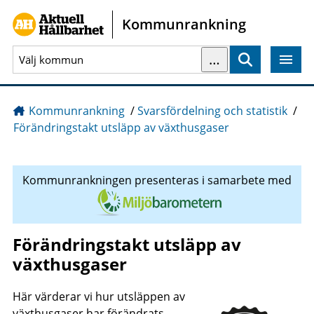
Gå direkt till sidans innehåll
Kommunrankning
…
Sök
Kommunrankning
/
Svarsfördelning och statistik
/
Förändringstakt utsläpp av växthusgaser
Kommunrankningen presenteras i samarbete med
Förändringstakt utsläpp av
växthusgaser
Här värderar vi hur utsläppen av
växthusgaser har förändrats