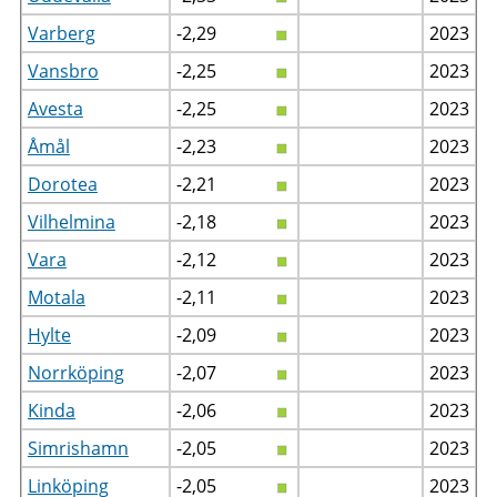
Varberg
-2,29
2023
Vansbro
-2,25
2023
Avesta
-2,25
2023
Åmål
-2,23
2023
Dorotea
-2,21
2023
Vilhelmina
-2,18
2023
Vara
-2,12
2023
Motala
-2,11
2023
Hylte
-2,09
2023
Norrköping
-2,07
2023
Kinda
-2,06
2023
Simrishamn
-2,05
2023
Linköping
-2,05
2023