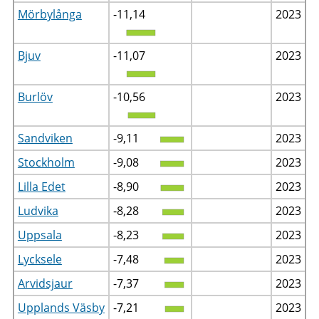
Mörbylånga
-11,14
2023
Bjuv
-11,07
2023
Burlöv
-10,56
2023
Sandviken
-9,11
2023
Stockholm
-9,08
2023
Lilla Edet
-8,90
2023
Ludvika
-8,28
2023
Uppsala
-8,23
2023
Lycksele
-7,48
2023
Arvidsjaur
-7,37
2023
Upplands Väsby
-7,21
2023