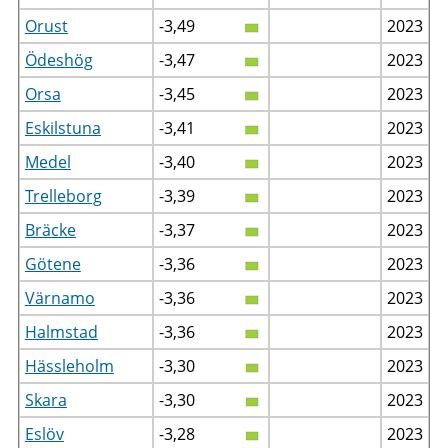
Orust
-3,49
2023
Ödeshög
-3,47
2023
Orsa
-3,45
2023
Eskilstuna
-3,41
2023
Medel
-3,40
2023
Trelleborg
-3,39
2023
Bräcke
-3,37
2023
Götene
-3,36
2023
Värnamo
-3,36
2023
Halmstad
-3,36
2023
Hässleholm
-3,30
2023
Skara
-3,30
2023
Eslöv
-3,28
2023