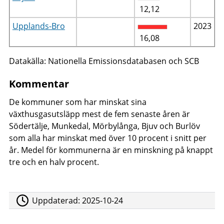
12,12
Upplands-Bro
2023
16,08
Datakälla: Nationella Emissionsdatabasen och SCB
Kommentar
De kommuner som har minskat sina
växthusgasutsläpp mest de fem senaste åren är
Södertälje, Munkedal, Mörbylånga, Bjuv och Burlöv
som alla har minskat med över 10 procent i snitt per
år. Medel för kommunerna är en minskning på knappt
tre och en halv procent.
Uppdaterad:
2025-10-24