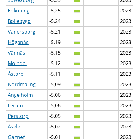
Enköping
-5,25
2023
Bollebygd
-5,24
2023
Vänersborg
-5,21
2023
Höganäs
-5,19
2023
Vännäs
-5,15
2023
Mölndal
-5,12
2023
Åstorp
-5,11
2023
Nordmaling
-5,09
2023
Ängelholm
-5,06
2023
Lerum
-5,06
2023
Perstorp
-5,05
2023
Åsele
-5,02
2023
Gagnef
-5,01
2023