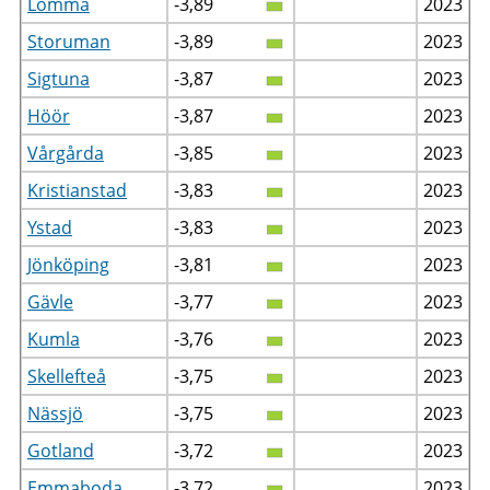
Lomma
-3,89
2023
Storuman
-3,89
2023
Sigtuna
-3,87
2023
Höör
-3,87
2023
Vårgårda
-3,85
2023
Kristianstad
-3,83
2023
Ystad
-3,83
2023
Jönköping
-3,81
2023
Gävle
-3,77
2023
Kumla
-3,76
2023
Skellefteå
-3,75
2023
Nässjö
-3,75
2023
Gotland
-3,72
2023
Emmaboda
-3,72
2023