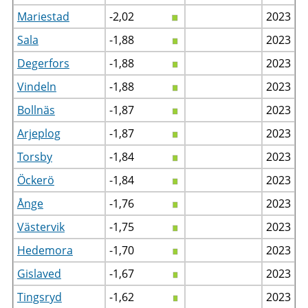
Mariestad
-2,02
2023
Sala
-1,88
2023
Degerfors
-1,88
2023
Vindeln
-1,88
2023
Bollnäs
-1,87
2023
Arjeplog
-1,87
2023
Torsby
-1,84
2023
Öckerö
-1,84
2023
Ånge
-1,76
2023
Västervik
-1,75
2023
Hedemora
-1,70
2023
Gislaved
-1,67
2023
Tingsryd
-1,62
2023