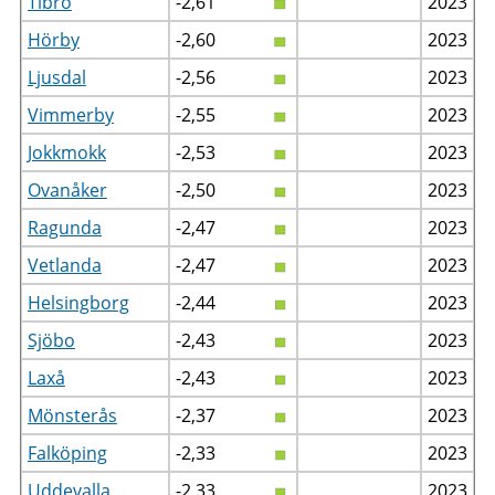
Tibro
-2,61
2023
Hörby
-2,60
2023
Ljusdal
-2,56
2023
Vimmerby
-2,55
2023
Jokkmokk
-2,53
2023
Ovanåker
-2,50
2023
Ragunda
-2,47
2023
Vetlanda
-2,47
2023
Helsingborg
-2,44
2023
Sjöbo
-2,43
2023
Laxå
-2,43
2023
Mönsterås
-2,37
2023
Falköping
-2,33
2023
Uddevalla
-2,33
2023