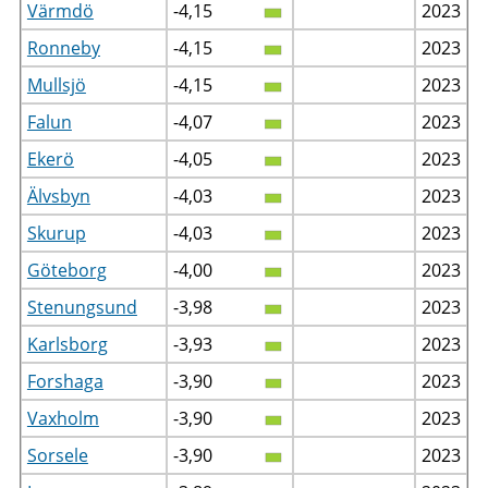
Värmdö
-4,15
2023
Ronneby
-4,15
2023
Mullsjö
-4,15
2023
Falun
-4,07
2023
Ekerö
-4,05
2023
Älvsbyn
-4,03
2023
Skurup
-4,03
2023
Göteborg
-4,00
2023
Stenungsund
-3,98
2023
Karlsborg
-3,93
2023
Forshaga
-3,90
2023
Vaxholm
-3,90
2023
Sorsele
-3,90
2023