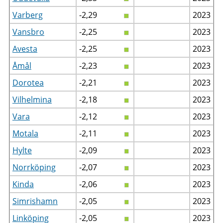
Varberg
-2,29
2023
Vansbro
-2,25
2023
Avesta
-2,25
2023
Åmål
-2,23
2023
Dorotea
-2,21
2023
Vilhelmina
-2,18
2023
Vara
-2,12
2023
Motala
-2,11
2023
Hylte
-2,09
2023
Norrköping
-2,07
2023
Kinda
-2,06
2023
Simrishamn
-2,05
2023
Linköping
-2,05
2023