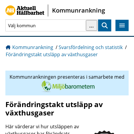
Gå direkt till sidans innehåll
Kommunrankning
…
Sök
Kommunrankning
/
Svarsfördelning och statistik
/
Förändringstakt utsläpp av växthusgaser
Kommunrankningen presenteras i samarbete med
Förändringstakt utsläpp av
växthusgaser
Här värderar vi hur utsläppen av
växthusgaser har förändrats