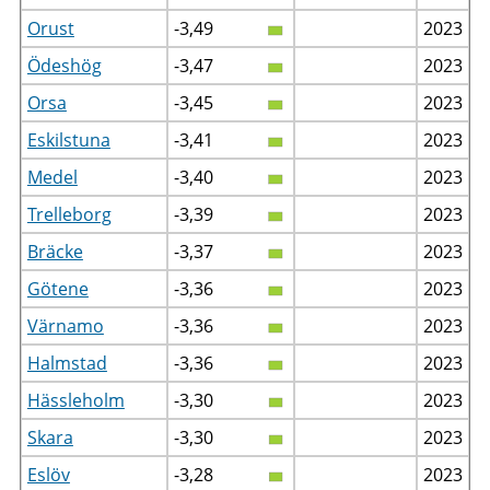
Orust
-3,49
2023
Ödeshög
-3,47
2023
Orsa
-3,45
2023
Eskilstuna
-3,41
2023
Medel
-3,40
2023
Trelleborg
-3,39
2023
Bräcke
-3,37
2023
Götene
-3,36
2023
Värnamo
-3,36
2023
Halmstad
-3,36
2023
Hässleholm
-3,30
2023
Skara
-3,30
2023
Eslöv
-3,28
2023