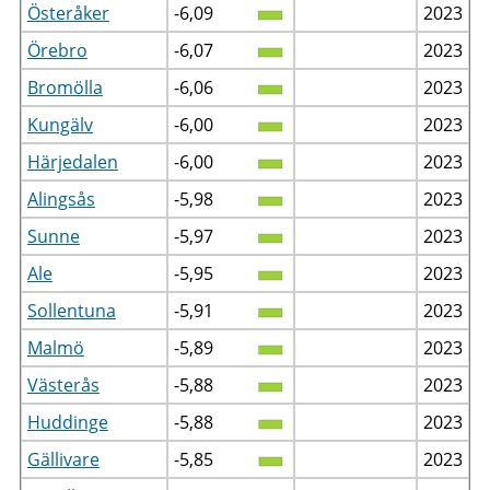
Österåker
-6,09
2023
Örebro
-6,07
2023
Bromölla
-6,06
2023
Kungälv
-6,00
2023
Härjedalen
-6,00
2023
Alingsås
-5,98
2023
Sunne
-5,97
2023
Ale
-5,95
2023
Sollentuna
-5,91
2023
Malmö
-5,89
2023
Västerås
-5,88
2023
Huddinge
-5,88
2023
Gällivare
-5,85
2023