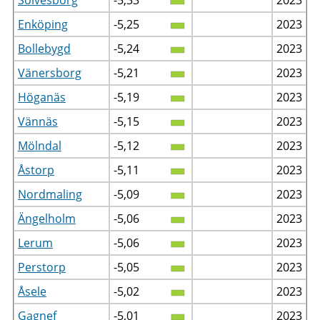
Enköping
-5,25
2023
Bollebygd
-5,24
2023
Vänersborg
-5,21
2023
Höganäs
-5,19
2023
Vännäs
-5,15
2023
Mölndal
-5,12
2023
Åstorp
-5,11
2023
Nordmaling
-5,09
2023
Ängelholm
-5,06
2023
Lerum
-5,06
2023
Perstorp
-5,05
2023
Åsele
-5,02
2023
Gagnef
-5,01
2023