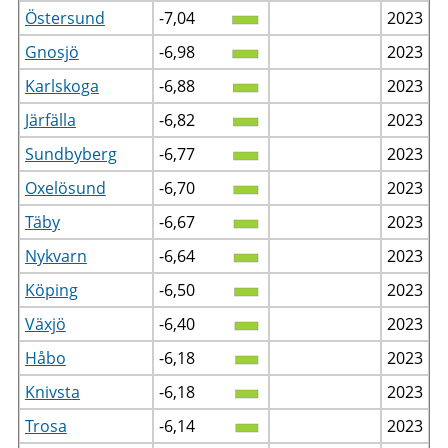
Östersund
-7,04
2023
Gnosjö
-6,98
2023
Karlskoga
-6,88
2023
Järfälla
-6,82
2023
Sundbyberg
-6,77
2023
Oxelösund
-6,70
2023
Täby
-6,67
2023
Nykvarn
-6,64
2023
Köping
-6,50
2023
Växjö
-6,40
2023
Håbo
-6,18
2023
Knivsta
-6,18
2023
Trosa
-6,14
2023