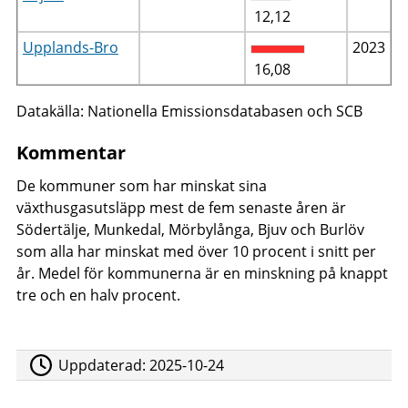
12,12
Upplands-Bro
2023
16,08
Datakälla: Nationella Emissionsdatabasen och SCB
Kommentar
De kommuner som har minskat sina
växthusgasutsläpp mest de fem senaste åren är
Södertälje, Munkedal, Mörbylånga, Bjuv och Burlöv
som alla har minskat med över 10 procent i snitt per
år. Medel för kommunerna är en minskning på knappt
tre och en halv procent.
Uppdaterad:
2025-10-24