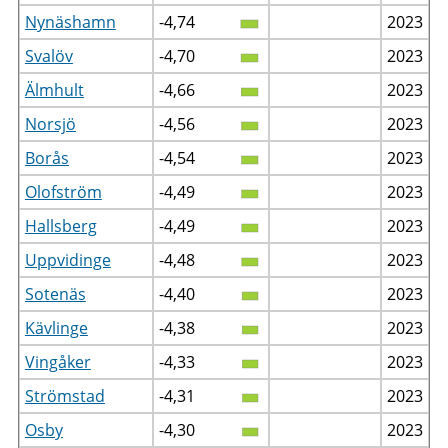
Nynäshamn
-4,74
2023
Svalöv
-4,70
2023
Älmhult
-4,66
2023
Norsjö
-4,56
2023
Borås
-4,54
2023
Olofström
-4,49
2023
Hallsberg
-4,49
2023
Uppvidinge
-4,48
2023
Sotenäs
-4,40
2023
Kävlinge
-4,38
2023
Vingåker
-4,33
2023
Strömstad
-4,31
2023
Osby
-4,30
2023