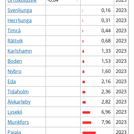
Svenljunga
0,16
2023
Herrljunga
0,31
2023
Timrå
0,44
2023
Rättvik
0,68
2023
Karlshamn
1,33
2023
Boden
1,53
2023
Nybro
1,60
2023
Eda
2,16
2023
Tidaholm
2,36
2023
Älvkarleby
2,82
2023
Lysekil
6,96
2023
Munkfors
7,96
2023
Pajala
2023