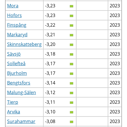
Mora
-3,23
2023
Hofors
-3,23
2023
Finspång
-3,22
2023
Markaryd
-3,21
2023
Skinnskatteberg
-3,20
2023
Sävsjö
-3,18
2023
Sollefteå
-3,17
2023
Bjurholm
-3,17
2023
Bengtsfors
-3,14
2023
Malung-Sälen
-3,12
2023
Tierp
-3,11
2023
Arvika
-3,10
2023
Surahammar
-3,08
2023