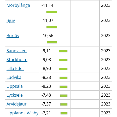
Mörbylånga
-11,14
2023
Bjuv
-11,07
2023
Burlöv
-10,56
2023
Sandviken
-9,11
2023
Stockholm
-9,08
2023
Lilla Edet
-8,90
2023
Ludvika
-8,28
2023
Uppsala
-8,23
2023
Lycksele
-7,48
2023
Arvidsjaur
-7,37
2023
Upplands Väsby
-7,21
2023