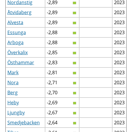
Nordanstig
-2,89
2023
Åtvidaberg
-2,89
2023
Alvesta
-2,89
2023
Essunga
-2,88
2023
Arboga
-2,88
2023
Överkalix
-2,85
2023
Östhammar
-2,83
2023
Mark
-2,81
2023
Nora
-2,71
2023
Berg
-2,70
2023
Heby
-2,69
2023
Ljungby
-2,67
2023
Smedjebacken
-2,64
2023