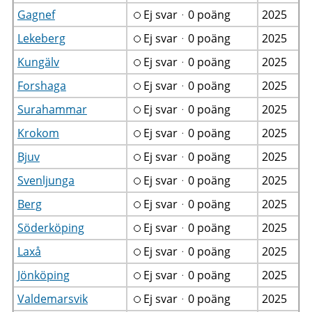
Gagnef
Ej svarᆞ0 poäng
2025
Lekeberg
Ej svarᆞ0 poäng
2025
Kungälv
Ej svarᆞ0 poäng
2025
Forshaga
Ej svarᆞ0 poäng
2025
Surahammar
Ej svarᆞ0 poäng
2025
Krokom
Ej svarᆞ0 poäng
2025
Bjuv
Ej svarᆞ0 poäng
2025
Svenljunga
Ej svarᆞ0 poäng
2025
Berg
Ej svarᆞ0 poäng
2025
Söderköping
Ej svarᆞ0 poäng
2025
Laxå
Ej svarᆞ0 poäng
2025
Jönköping
Ej svarᆞ0 poäng
2025
Valdemarsvik
Ej svarᆞ0 poäng
2025