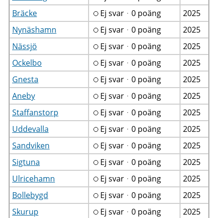
Bräcke
Ej svarᆞ0 poäng
2025
Nynäshamn
Ej svarᆞ0 poäng
2025
Nässjö
Ej svarᆞ0 poäng
2025
Ockelbo
Ej svarᆞ0 poäng
2025
Gnesta
Ej svarᆞ0 poäng
2025
Aneby
Ej svarᆞ0 poäng
2025
Staffanstorp
Ej svarᆞ0 poäng
2025
Uddevalla
Ej svarᆞ0 poäng
2025
Sandviken
Ej svarᆞ0 poäng
2025
Sigtuna
Ej svarᆞ0 poäng
2025
Ulricehamn
Ej svarᆞ0 poäng
2025
Bollebygd
Ej svarᆞ0 poäng
2025
Skurup
Ej svarᆞ0 poäng
2025