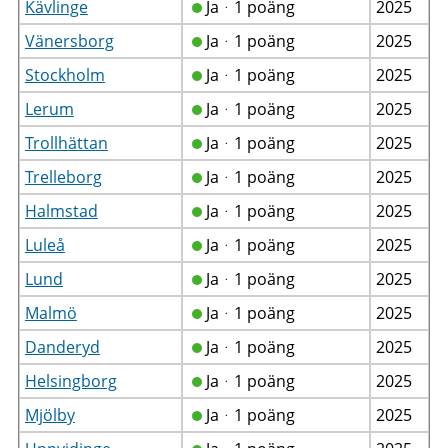
Kävlinge
Jaᆞ1 poäng
2025
Vänersborg
Jaᆞ1 poäng
2025
Stockholm
Jaᆞ1 poäng
2025
Lerum
Jaᆞ1 poäng
2025
Trollhättan
Jaᆞ1 poäng
2025
Trelleborg
Jaᆞ1 poäng
2025
Halmstad
Jaᆞ1 poäng
2025
Luleå
Jaᆞ1 poäng
2025
Lund
Jaᆞ1 poäng
2025
Malmö
Jaᆞ1 poäng
2025
Danderyd
Jaᆞ1 poäng
2025
Helsingborg
Jaᆞ1 poäng
2025
Mjölby
Jaᆞ1 poäng
2025