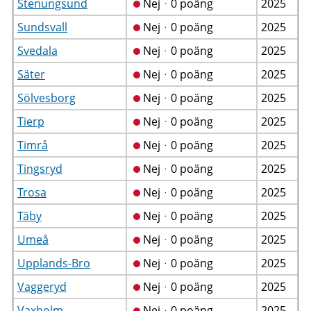
Stenungsund
Nejᆞ0 poäng
2025
Sundsvall
Nejᆞ0 poäng
2025
Svedala
Nejᆞ0 poäng
2025
Säter
Nejᆞ0 poäng
2025
Sölvesborg
Nejᆞ0 poäng
2025
Tierp
Nejᆞ0 poäng
2025
Timrå
Nejᆞ0 poäng
2025
Tingsryd
Nejᆞ0 poäng
2025
Trosa
Nejᆞ0 poäng
2025
Täby
Nejᆞ0 poäng
2025
Umeå
Nejᆞ0 poäng
2025
Upplands-Bro
Nejᆞ0 poäng
2025
Vaggeryd
Nejᆞ0 poäng
2025
Vaxholm
Nejᆞ0 poäng
2025