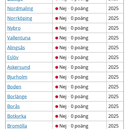
Nordmaling
Nejᆞ0 poäng
2025
Norrköping
Nejᆞ0 poäng
2025
Nybro
Nejᆞ0 poäng
2025
Vallentuna
Nejᆞ0 poäng
2025
Alingsås
Nejᆞ0 poäng
2025
Eslöv
Nejᆞ0 poäng
2025
Askersund
Nejᆞ0 poäng
2025
Bjurholm
Nejᆞ0 poäng
2025
Boden
Nejᆞ0 poäng
2025
Borlänge
Nejᆞ0 poäng
2025
Borås
Nejᆞ0 poäng
2025
Botkyrka
Nejᆞ0 poäng
2025
Bromölla
Nejᆞ0 poäng
2025