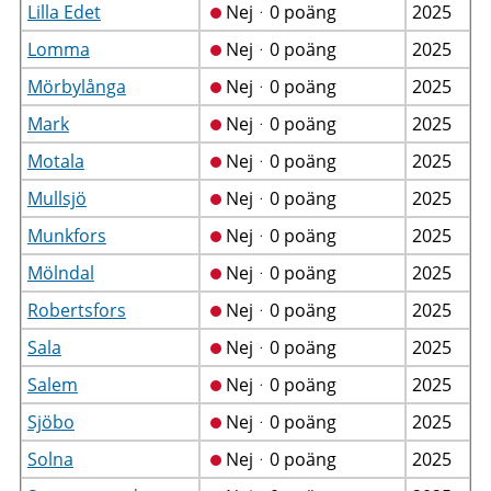
Lilla Edet
Nejᆞ0 poäng
2025
Lomma
Nejᆞ0 poäng
2025
Mörbylånga
Nejᆞ0 poäng
2025
Mark
Nejᆞ0 poäng
2025
Motala
Nejᆞ0 poäng
2025
Mullsjö
Nejᆞ0 poäng
2025
Munkfors
Nejᆞ0 poäng
2025
Mölndal
Nejᆞ0 poäng
2025
Robertsfors
Nejᆞ0 poäng
2025
Sala
Nejᆞ0 poäng
2025
Salem
Nejᆞ0 poäng
2025
Sjöbo
Nejᆞ0 poäng
2025
Solna
Nejᆞ0 poäng
2025