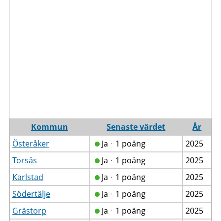
Kommun
Senaste värdet
År
Österåker
Jaᆞ1 poäng
2025
Torsås
Jaᆞ1 poäng
2025
Karlstad
Jaᆞ1 poäng
2025
Södertälje
Jaᆞ1 poäng
2025
Grästorp
Jaᆞ1 poäng
2025