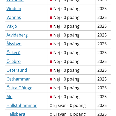
Vindeln
Nejᆞ0 poäng
2025
Vännäs
Nejᆞ0 poäng
2025
Växjö
Nejᆞ0 poäng
2025
Åtvidaberg
Nejᆞ0 poäng
2025
Älvsbyn
Nejᆞ0 poäng
2025
Öckerö
Nejᆞ0 poäng
2025
Örebro
Nejᆞ0 poäng
2025
Östersund
Nejᆞ0 poäng
2025
Östhammar
Nejᆞ0 poäng
2025
Östra Göinge
Nejᆞ0 poäng
2025
Ale
Nejᆞ0 poäng
2025
Hallstahammar
Ej svarᆞ0 poäng
2025
Hallsberg
Ej svarᆞ0 poäng
2025