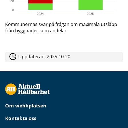
20
0
2024
2025
Kommunernas svar på frågan om maximala utsläpp
från byggnader som andelar
Uppdaterad:
2025-10-20
Om webbplatsen
Kontakta oss