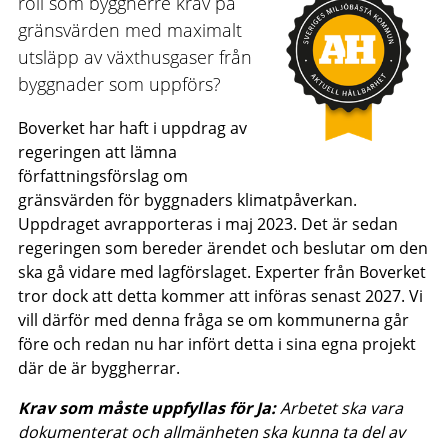
roll som byggherre krav på
gränsvärden med maximalt
utsläpp av växthusgaser från
byggnader som uppförs?
Boverket har haft i uppdrag av
regeringen att lämna
författningsförslag om
gränsvärden för byggnaders klimatpåverkan.
Uppdraget avrapporteras i maj 2023. Det är sedan
regeringen som bereder ärendet och beslutar om den
ska gå vidare med lagförslaget. Experter från Boverket
tror dock att detta kommer att införas senast 2027. Vi
vill därför med denna fråga se om kommunerna går
före och redan nu har infört detta i sina egna projekt
där de är byggherrar.
Krav som måste uppfyllas för Ja:
Arbetet ska vara
dokumenterat och allmänheten ska kunna ta del av