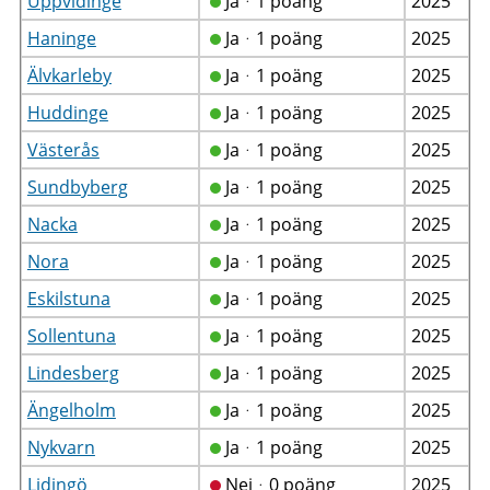
Uppvidinge
Jaᆞ1 poäng
2025
Haninge
Jaᆞ1 poäng
2025
Älvkarleby
Jaᆞ1 poäng
2025
Huddinge
Jaᆞ1 poäng
2025
Västerås
Jaᆞ1 poäng
2025
Sundbyberg
Jaᆞ1 poäng
2025
Nacka
Jaᆞ1 poäng
2025
Nora
Jaᆞ1 poäng
2025
Eskilstuna
Jaᆞ1 poäng
2025
Sollentuna
Jaᆞ1 poäng
2025
Lindesberg
Jaᆞ1 poäng
2025
Ängelholm
Jaᆞ1 poäng
2025
Nykvarn
Jaᆞ1 poäng
2025
Lidingö
Nejᆞ0 poäng
2025