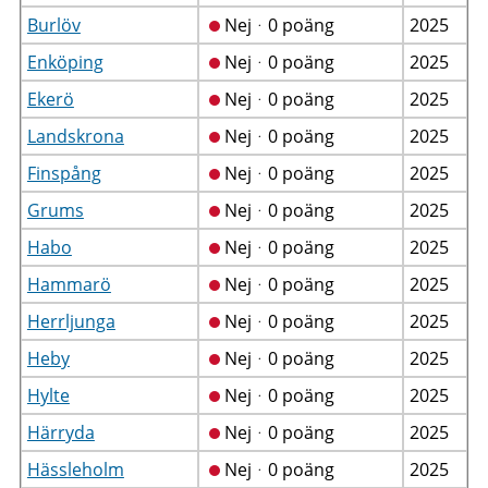
Burlöv
Nejᆞ0 poäng
2025
Enköping
Nejᆞ0 poäng
2025
Ekerö
Nejᆞ0 poäng
2025
Landskrona
Nejᆞ0 poäng
2025
Finspång
Nejᆞ0 poäng
2025
Grums
Nejᆞ0 poäng
2025
Habo
Nejᆞ0 poäng
2025
Hammarö
Nejᆞ0 poäng
2025
Herrljunga
Nejᆞ0 poäng
2025
Heby
Nejᆞ0 poäng
2025
Hylte
Nejᆞ0 poäng
2025
Härryda
Nejᆞ0 poäng
2025
Hässleholm
Nejᆞ0 poäng
2025