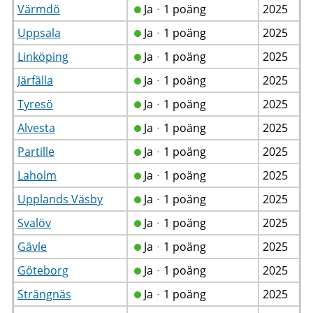
Värmdö
Jaᆞ1 poäng
2025
Uppsala
Jaᆞ1 poäng
2025
Linköping
Jaᆞ1 poäng
2025
Järfälla
Jaᆞ1 poäng
2025
Tyresö
Jaᆞ1 poäng
2025
Alvesta
Jaᆞ1 poäng
2025
Partille
Jaᆞ1 poäng
2025
Laholm
Jaᆞ1 poäng
2025
Upplands Väsby
Jaᆞ1 poäng
2025
Svalöv
Jaᆞ1 poäng
2025
Gävle
Jaᆞ1 poäng
2025
Göteborg
Jaᆞ1 poäng
2025
Strängnäs
Jaᆞ1 poäng
2025