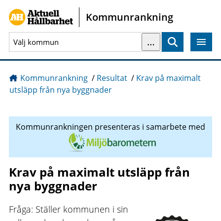
Gå direkt till sidans innehåll
Kommunrankning
…
Sök
Kommunrankning
/
Resultat
/
Krav på maximalt
utsläpp från nya byggnader
Kommunrankningen presenteras i samarbete med
Krav på maximalt utsläpp från
nya byggnader
Fråga: Ställer kommunen i sin