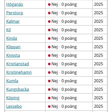
Höganäs
Nejᆞ0 poäng
2025
Perstorp
Nejᆞ0 poäng
2025
Kalmar
Nejᆞ0 poäng
2025
Kil
Nejᆞ0 poäng
2025
Kinda
Nejᆞ0 poäng
2025
Klippan
Nejᆞ0 poäng
2025
Knivsta
Nejᆞ0 poäng
2025
Kristianstad
Nejᆞ0 poäng
2025
Kristinehamn
Nejᆞ0 poäng
2025
Kumla
Nejᆞ0 poäng
2025
Kungsbacka
Nejᆞ0 poäng
2025
Köping
Nejᆞ0 poäng
2025
Lessebo
Nejᆞ0 poäng
2025