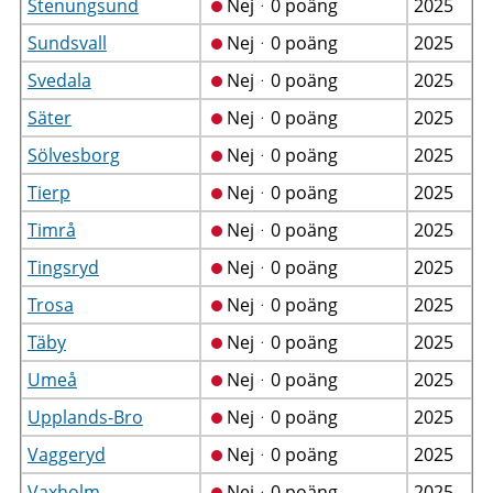
Stenungsund
Nejᆞ0 poäng
2025
Sundsvall
Nejᆞ0 poäng
2025
Svedala
Nejᆞ0 poäng
2025
Säter
Nejᆞ0 poäng
2025
Sölvesborg
Nejᆞ0 poäng
2025
Tierp
Nejᆞ0 poäng
2025
Timrå
Nejᆞ0 poäng
2025
Tingsryd
Nejᆞ0 poäng
2025
Trosa
Nejᆞ0 poäng
2025
Täby
Nejᆞ0 poäng
2025
Umeå
Nejᆞ0 poäng
2025
Upplands-Bro
Nejᆞ0 poäng
2025
Vaggeryd
Nejᆞ0 poäng
2025
Vaxholm
Nejᆞ0 poäng
2025