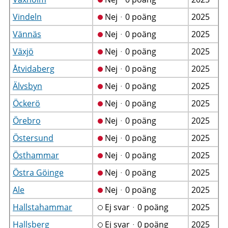
Vindeln
Nejᆞ0 poäng
2025
Vännäs
Nejᆞ0 poäng
2025
Växjö
Nejᆞ0 poäng
2025
Åtvidaberg
Nejᆞ0 poäng
2025
Älvsbyn
Nejᆞ0 poäng
2025
Öckerö
Nejᆞ0 poäng
2025
Örebro
Nejᆞ0 poäng
2025
Östersund
Nejᆞ0 poäng
2025
Östhammar
Nejᆞ0 poäng
2025
Östra Göinge
Nejᆞ0 poäng
2025
Ale
Nejᆞ0 poäng
2025
Hallstahammar
Ej svarᆞ0 poäng
2025
Hallsberg
Ej svarᆞ0 poäng
2025