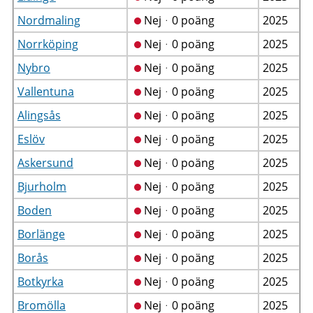
Nordmaling
Nejᆞ0 poäng
2025
Norrköping
Nejᆞ0 poäng
2025
Nybro
Nejᆞ0 poäng
2025
Vallentuna
Nejᆞ0 poäng
2025
Alingsås
Nejᆞ0 poäng
2025
Eslöv
Nejᆞ0 poäng
2025
Askersund
Nejᆞ0 poäng
2025
Bjurholm
Nejᆞ0 poäng
2025
Boden
Nejᆞ0 poäng
2025
Borlänge
Nejᆞ0 poäng
2025
Borås
Nejᆞ0 poäng
2025
Botkyrka
Nejᆞ0 poäng
2025
Bromölla
Nejᆞ0 poäng
2025