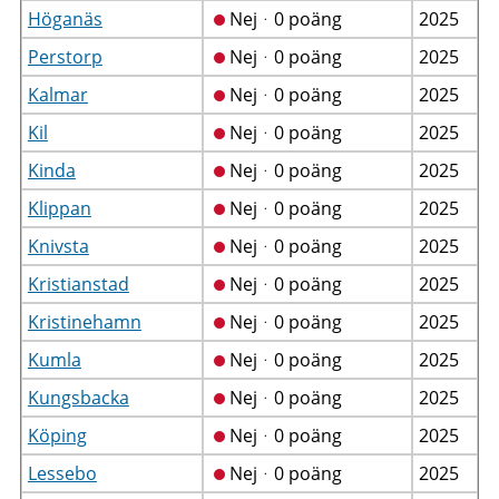
Höganäs
Nejᆞ0 poäng
2025
Perstorp
Nejᆞ0 poäng
2025
Kalmar
Nejᆞ0 poäng
2025
Kil
Nejᆞ0 poäng
2025
Kinda
Nejᆞ0 poäng
2025
Klippan
Nejᆞ0 poäng
2025
Knivsta
Nejᆞ0 poäng
2025
Kristianstad
Nejᆞ0 poäng
2025
Kristinehamn
Nejᆞ0 poäng
2025
Kumla
Nejᆞ0 poäng
2025
Kungsbacka
Nejᆞ0 poäng
2025
Köping
Nejᆞ0 poäng
2025
Lessebo
Nejᆞ0 poäng
2025