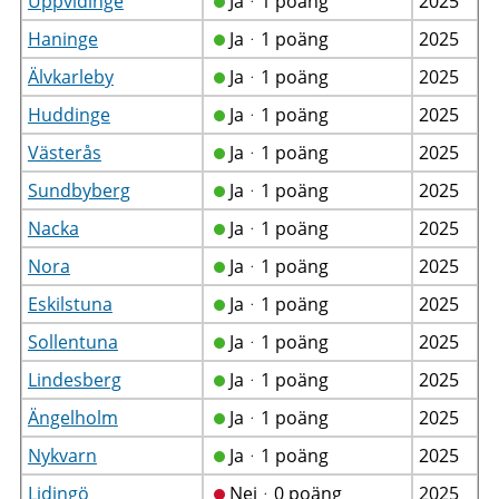
Uppvidinge
Jaᆞ1 poäng
2025
Haninge
Jaᆞ1 poäng
2025
Älvkarleby
Jaᆞ1 poäng
2025
Huddinge
Jaᆞ1 poäng
2025
Västerås
Jaᆞ1 poäng
2025
Sundbyberg
Jaᆞ1 poäng
2025
Nacka
Jaᆞ1 poäng
2025
Nora
Jaᆞ1 poäng
2025
Eskilstuna
Jaᆞ1 poäng
2025
Sollentuna
Jaᆞ1 poäng
2025
Lindesberg
Jaᆞ1 poäng
2025
Ängelholm
Jaᆞ1 poäng
2025
Nykvarn
Jaᆞ1 poäng
2025
Lidingö
Nejᆞ0 poäng
2025