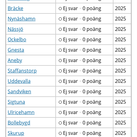
Bräcke
Ej svarᆞ0 poäng
2025
Nynäshamn
Ej svarᆞ0 poäng
2025
Nässjö
Ej svarᆞ0 poäng
2025
Ockelbo
Ej svarᆞ0 poäng
2025
Gnesta
Ej svarᆞ0 poäng
2025
Aneby
Ej svarᆞ0 poäng
2025
Staffanstorp
Ej svarᆞ0 poäng
2025
Uddevalla
Ej svarᆞ0 poäng
2025
Sandviken
Ej svarᆞ0 poäng
2025
Sigtuna
Ej svarᆞ0 poäng
2025
Ulricehamn
Ej svarᆞ0 poäng
2025
Bollebygd
Ej svarᆞ0 poäng
2025
Skurup
Ej svarᆞ0 poäng
2025