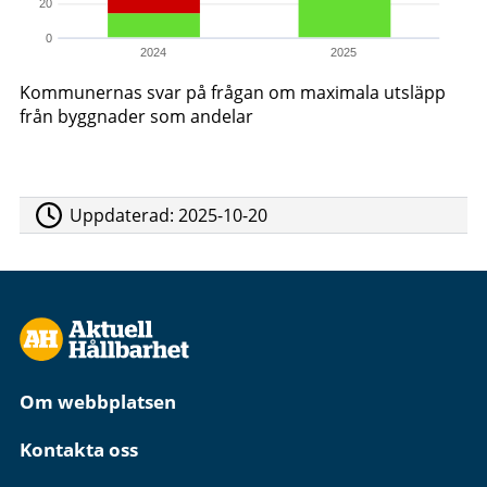
20
0
2024
2025
Kommunernas svar på frågan om maximala utsläpp
från byggnader som andelar
Uppdaterad:
2025-10-20
Om webbplatsen
Kontakta oss