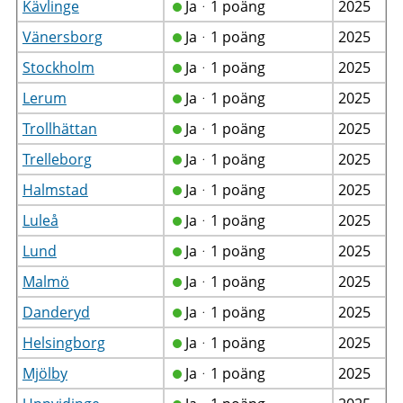
Kävlinge
Jaᆞ1 poäng
2025
Vänersborg
Jaᆞ1 poäng
2025
Stockholm
Jaᆞ1 poäng
2025
Lerum
Jaᆞ1 poäng
2025
Trollhättan
Jaᆞ1 poäng
2025
Trelleborg
Jaᆞ1 poäng
2025
Halmstad
Jaᆞ1 poäng
2025
Luleå
Jaᆞ1 poäng
2025
Lund
Jaᆞ1 poäng
2025
Malmö
Jaᆞ1 poäng
2025
Danderyd
Jaᆞ1 poäng
2025
Helsingborg
Jaᆞ1 poäng
2025
Mjölby
Jaᆞ1 poäng
2025