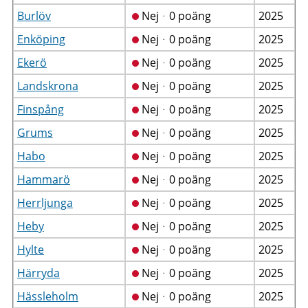
Burlöv
Nejᆞ0 poäng
2025
Enköping
Nejᆞ0 poäng
2025
Ekerö
Nejᆞ0 poäng
2025
Landskrona
Nejᆞ0 poäng
2025
Finspång
Nejᆞ0 poäng
2025
Grums
Nejᆞ0 poäng
2025
Habo
Nejᆞ0 poäng
2025
Hammarö
Nejᆞ0 poäng
2025
Herrljunga
Nejᆞ0 poäng
2025
Heby
Nejᆞ0 poäng
2025
Hylte
Nejᆞ0 poäng
2025
Härryda
Nejᆞ0 poäng
2025
Hässleholm
Nejᆞ0 poäng
2025