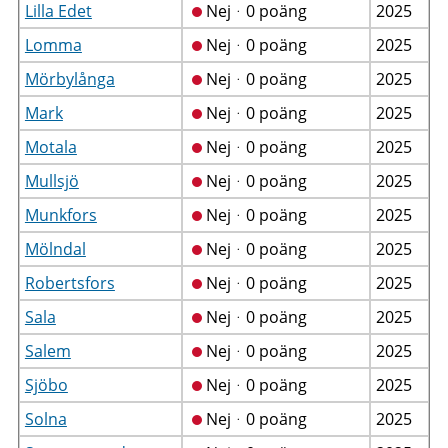
Lilla Edet
Nejᆞ0 poäng
2025
Lomma
Nejᆞ0 poäng
2025
Mörbylånga
Nejᆞ0 poäng
2025
Mark
Nejᆞ0 poäng
2025
Motala
Nejᆞ0 poäng
2025
Mullsjö
Nejᆞ0 poäng
2025
Munkfors
Nejᆞ0 poäng
2025
Mölndal
Nejᆞ0 poäng
2025
Robertsfors
Nejᆞ0 poäng
2025
Sala
Nejᆞ0 poäng
2025
Salem
Nejᆞ0 poäng
2025
Sjöbo
Nejᆞ0 poäng
2025
Solna
Nejᆞ0 poäng
2025