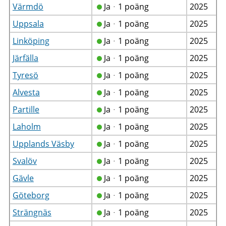
Värmdö
Jaᆞ1 poäng
2025
Uppsala
Jaᆞ1 poäng
2025
Linköping
Jaᆞ1 poäng
2025
Järfälla
Jaᆞ1 poäng
2025
Tyresö
Jaᆞ1 poäng
2025
Alvesta
Jaᆞ1 poäng
2025
Partille
Jaᆞ1 poäng
2025
Laholm
Jaᆞ1 poäng
2025
Upplands Väsby
Jaᆞ1 poäng
2025
Svalöv
Jaᆞ1 poäng
2025
Gävle
Jaᆞ1 poäng
2025
Göteborg
Jaᆞ1 poäng
2025
Strängnäs
Jaᆞ1 poäng
2025