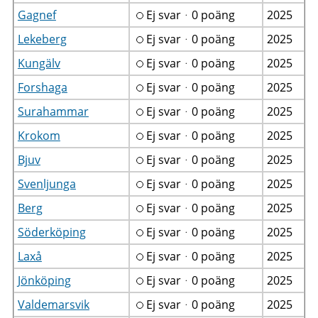
Gagnef
Ej svarᆞ0 poäng
2025
Lekeberg
Ej svarᆞ0 poäng
2025
Kungälv
Ej svarᆞ0 poäng
2025
Forshaga
Ej svarᆞ0 poäng
2025
Surahammar
Ej svarᆞ0 poäng
2025
Krokom
Ej svarᆞ0 poäng
2025
Bjuv
Ej svarᆞ0 poäng
2025
Svenljunga
Ej svarᆞ0 poäng
2025
Berg
Ej svarᆞ0 poäng
2025
Söderköping
Ej svarᆞ0 poäng
2025
Laxå
Ej svarᆞ0 poäng
2025
Jönköping
Ej svarᆞ0 poäng
2025
Valdemarsvik
Ej svarᆞ0 poäng
2025