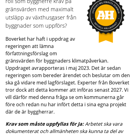
roll som byggherre krav på
gränsvärden med maximalt
utsläpp av växthusgaser från
byggnader som uppförs?
Boverket har haft i uppdrag av
regeringen att lämna
författningsförslag om
gränsvärden för byggnaders klimatpåverkan.
Uppdraget avrapporteras i maj 2023. Det är sedan
regeringen som bereder ärendet och beslutar om den
ska gå vidare med lagförslaget. Experter från Boverket
tror dock att detta kommer att införas senast 2027. Vi
vill därför med denna fråga se om kommunerna går
före och redan nu har infört detta i sina egna projekt
där de är byggherrar.
Krav som måste uppfyllas för Ja:
Arbetet ska vara
dokumenterat och allmänheten ska kunna ta del av