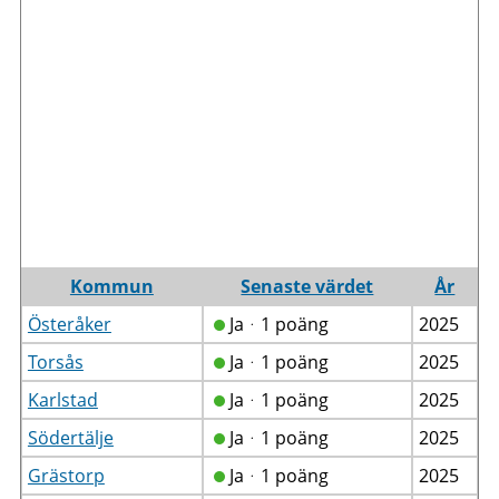
Kommun
Senaste värdet
År
Österåker
Jaᆞ1 poäng
2025
Torsås
Jaᆞ1 poäng
2025
Karlstad
Jaᆞ1 poäng
2025
Södertälje
Jaᆞ1 poäng
2025
Grästorp
Jaᆞ1 poäng
2025