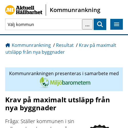
Gå direkt till sidans innehåll
Kommunrankning
…
Sök
Kommunrankning
/
Resultat
/
Krav på maximalt
utsläpp från nya byggnader
Kommunrankningen presenteras i samarbete med
Krav på maximalt utsläpp från
nya byggnader
Fråga: Ställer kommunen i sin