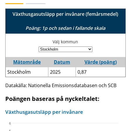
Växthusgasutsläpp per invånare (femårsmedel)
Poäng: 1p och sedan i fallande skala
Välj kommun
Mätområde
Datum
Värde (poäng)
Stockholm
2025
0,87
Datakälla: Nationella Emissionsdatabasen och SCB
Poängen baseras på nyckeltalet:
Växthusgasutsläpp per invånare
6
5