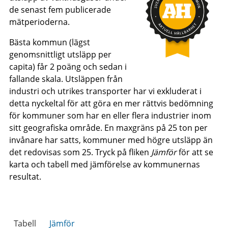
de senast fem publicerade
mätperioderna.
Bästa kommun (lägst
genomsnittligt utsläpp per
capita) får 2 poäng och sedan i
fallande skala. Utsläppen från
industri och utrikes transporter har vi exkluderat i
detta nyckeltal för att göra en mer rättvis bedömning
för kommuner som har en eller flera industrier inom
sitt geografiska område. En maxgräns på 25 ton per
invånare har satts, kommuner med högre utsläpp än
det redovisas som 25. Tryck på fliken
Jämför
för att se
karta och tabell med jämförelse av kommunernas
resultat.
Tabell
Jämför