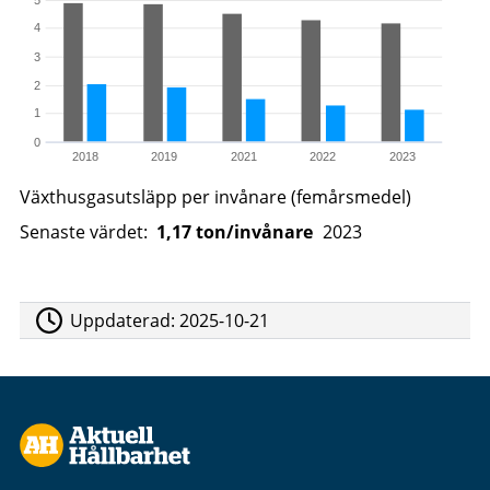
4
3
2
1
0
2018
2019
2021
2022
2023
Växthusgasutsläpp per invånare (femårsmedel)
Senaste värdet:
1,17 ton/invånare
2023
Uppdaterad:
2025-10-21