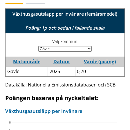
Växthusgasutsläpp per invånare (femårsmedel)
Poäng: 1p och sedan i fallande skala
Välj kommun
Mätområde
Datum
Värde (poäng)
Gävle
2025
0,70
Datakälla: Nationella Emissionsdatabasen och SCB
Poängen baseras på nyckeltalet:
Växthusgasutsläpp per invånare
6
5