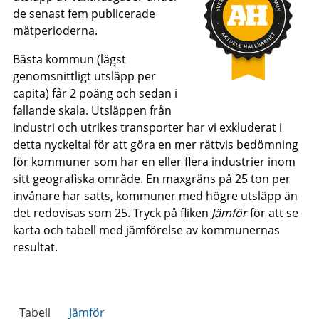
de senast fem publicerade
mätperioderna.
Bästa kommun (lägst
genomsnittligt utsläpp per
capita) får 2 poäng och sedan i
fallande skala. Utsläppen från
industri och utrikes transporter har vi exkluderat i
detta nyckeltal för att göra en mer rättvis bedömning
för kommuner som har en eller flera industrier inom
sitt geografiska område. En maxgräns på 25 ton per
invånare har satts, kommuner med högre utsläpp än
det redovisas som 25. Tryck på fliken
Jämför
för att se
karta och tabell med jämförelse av kommunernas
resultat.
Tabell
Jämför