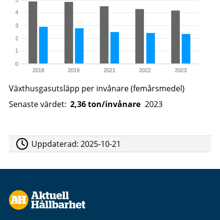
4
3
2
1
0
2018
2019
2021
2022
2023
Växthusgasutsläpp per invånare (femårsmedel)
Senaste värdet:
2,36 ton/invånare
2023
Uppdaterad:
2025-10-21