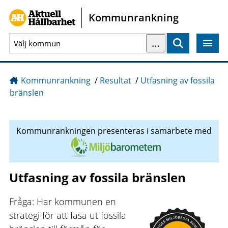
Gå direkt till sidans innehåll
Kommunrankning
…
Sök
Kommunrankning
/
Resultat
/
Utfasning av fossila
bränslen
Kommunrankningen presenteras i samarbete med
Utfasning av fossila bränslen
Fråga: Har kommunen en
strategi för att fasa ut fossila