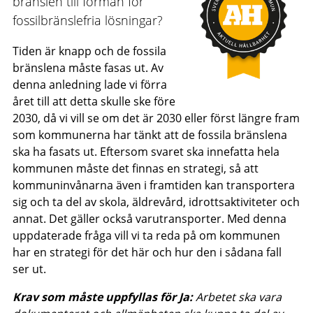
bränslen till förmån för
fossilbränslefria lösningar?
Tiden är knapp och de fossila
bränslena måste fasas ut. Av
denna anledning lade vi förra
året till att detta skulle ske före
2030, då vi vill se om det är 2030 eller först längre fram
som kommunerna har tänkt att de fossila bränslena
ska ha fasats ut. Eftersom svaret ska innefatta hela
kommunen måste det finnas en strategi, så att
kommuninvånarna även i framtiden kan transportera
sig och ta del av skola, äldrevård, idrottsaktiviteter och
annat. Det gäller också varutransporter. Med denna
uppdaterade fråga vill vi ta reda på om kommunen
har en strategi för det här och hur den i sådana fall
ser ut.
Krav som måste uppfyllas för Ja:
Arbetet ska vara