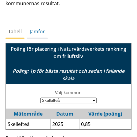
kommunernas resultat.
Tabell
Jämför
Poäng för placering i Naturvårdsverkets rankning
om friluftsliv
Poäng: 1p för bästa resultat och sedan i fallande
skala
Välj kommun
Mätområde
Datum
Värde (poäng)
Skellefteå
2025
0,85