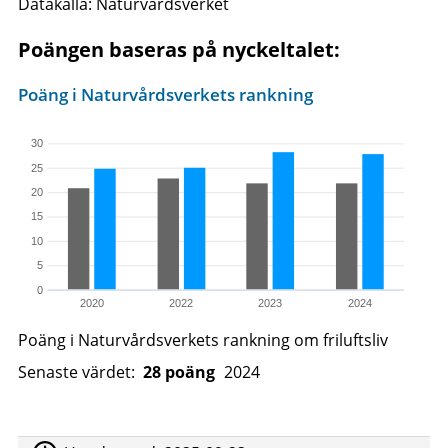
Datakälla: Naturvårdsverket
Poängen baseras på nyckeltalet:
Poäng i Naturvårdsverkets rankning
30
25
20
15
10
5
0
2020
2022
2023
2024
Poäng i Naturvårdsverkets rankning om friluftsliv
Senaste värdet:
28 poäng
2024