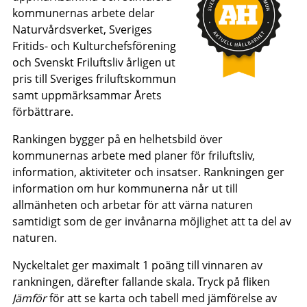
kommunernas arbete delar
Naturvårdsverket, Sveriges
Fritids- och Kulturchefsförening
och Svenskt Friluftsliv årligen ut
pris till Sveriges friluftskommun
samt uppmärksammar Årets
förbättrare.
Rankingen bygger på en helhetsbild över
kommunernas arbete med planer för friluftsliv,
information, aktiviteter och insatser. Rankningen ger
information om hur kommunerna når ut till
allmänheten och arbetar för att värna naturen
samtidigt som de ger invånarna möjlighet att ta del av
naturen.
Nyckeltalet ger maximalt 1 poäng till vinnaren av
rankningen, därefter fallande skala. Tryck på fliken
Jämför
för att se karta och tabell med jämförelse av