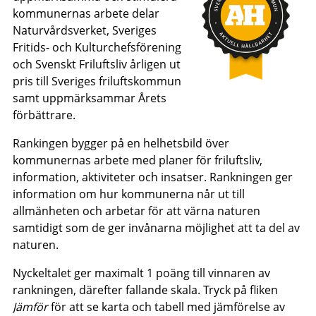
kommunernas arbete delar
Naturvårdsverket, Sveriges
Fritids- och Kulturchefsförening
och Svenskt Friluftsliv årligen ut
pris till Sveriges friluftskommun
samt uppmärksammar Årets
förbättrare.
Rankingen bygger på en helhetsbild över
kommunernas arbete med planer för friluftsliv,
information, aktiviteter och insatser. Rankningen ger
information om hur kommunerna når ut till
allmänheten och arbetar för att värna naturen
samtidigt som de ger invånarna möjlighet att ta del av
naturen.
Nyckeltalet ger maximalt 1 poäng till vinnaren av
rankningen, därefter fallande skala. Tryck på fliken
Jämför
för att se karta och tabell med jämförelse av