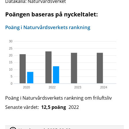
Datakälla: Naturvårdsverket
Poängen baseras på nyckeltalet:
Poäng i Naturvårdsverkets rankning
30
25
20
15
10
5
0
2020
2022
2023
2024
Poäng i Naturvårdsverkets rankning om friluftsliv
Senaste värdet:
12,5 poäng
2022