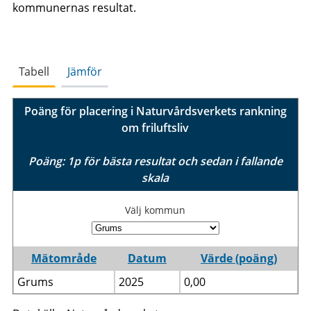
kommunernas resultat.
Tabell
Jämför
Poäng för placering i Naturvårdsverkets rankning
om friluftsliv
Poäng: 1p för bästa resultat och sedan i fallande
skala
Välj kommun
Mätområde
Datum
Värde (poäng)
Grums
2025
0,00