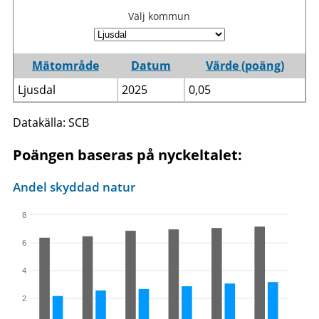
Välj kommun
Mätområde
Datum
Värde (poäng)
Ljusdal
2025
0,05
Datakälla: SCB
Poängen baseras på nyckeltalet:
Andel skyddad natur
8
6
4
2