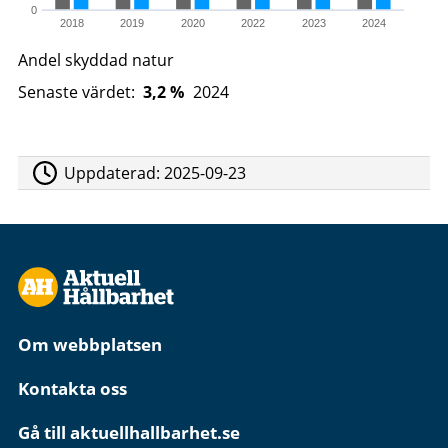
0
2018
2019
2020
2022
2023
2024
Andel skyddad natur
Senaste värdet:
3,2 %
2024
Uppdaterad:
2025-09-23
Om webbplatsen
Kontakta oss
Gå till aktuellhallbarhet.se