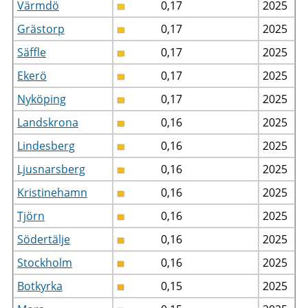
Värmdö
0,17
2025
Grästorp
0,17
2025
Säffle
0,17
2025
Ekerö
0,17
2025
Nyköping
0,17
2025
Landskrona
0,16
2025
Lindesberg
0,16
2025
Ljusnarsberg
0,16
2025
Kristinehamn
0,16
2025
Tjörn
0,16
2025
Södertälje
0,16
2025
Stockholm
0,16
2025
Botkyrka
0,15
2025