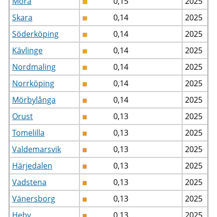
Mora
0,15
2025
Skara
0,14
2025
Söderköping
0,14
2025
Kävlinge
0,14
2025
Nordmaling
0,14
2025
Norrköping
0,14
2025
Mörbylånga
0,14
2025
Orust
0,13
2025
Tomelilla
0,13
2025
Valdemarsvik
0,13
2025
Härjedalen
0,13
2025
Vadstena
0,13
2025
Vänersborg
0,13
2025
Heby
0,13
2025