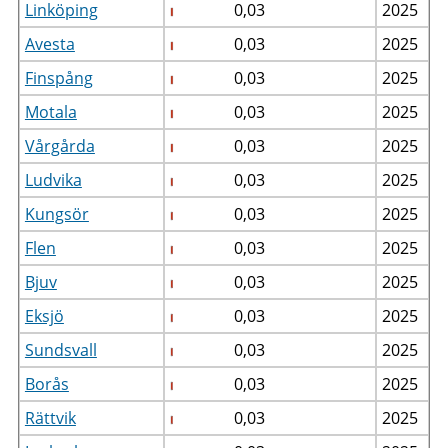
Linköping
0,03
2025
Avesta
0,03
2025
Finspång
0,03
2025
Motala
0,03
2025
Vårgårda
0,03
2025
Ludvika
0,03
2025
Kungsör
0,03
2025
Flen
0,03
2025
Bjuv
0,03
2025
Eksjö
0,03
2025
Sundsvall
0,03
2025
Borås
0,03
2025
Rättvik
0,03
2025