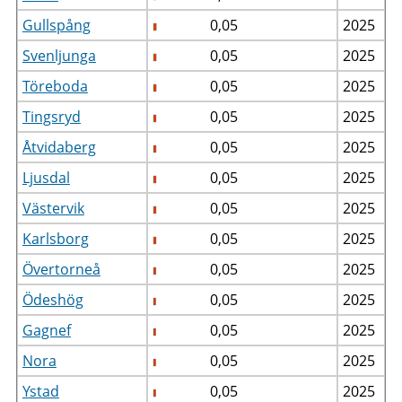
Gullspång
0,05
2025
Svenljunga
0,05
2025
Töreboda
0,05
2025
Tingsryd
0,05
2025
Åtvidaberg
0,05
2025
Ljusdal
0,05
2025
Västervik
0,05
2025
Karlsborg
0,05
2025
Övertorneå
0,05
2025
Ödeshög
0,05
2025
Gagnef
0,05
2025
Nora
0,05
2025
Ystad
0,05
2025