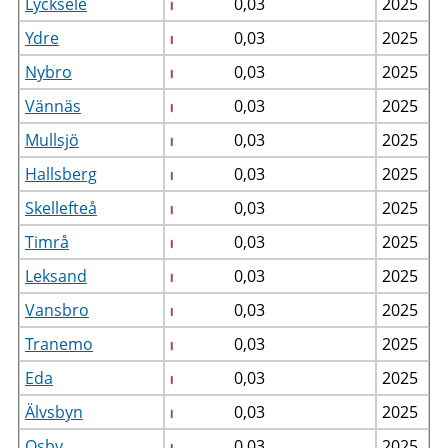
Lycksele
0,03
2025
Ydre
0,03
2025
Nybro
0,03
2025
Vännäs
0,03
2025
Mullsjö
0,03
2025
Hallsberg
0,03
2025
Skellefteå
0,03
2025
Timrå
0,03
2025
Leksand
0,03
2025
Vansbro
0,03
2025
Tranemo
0,03
2025
Eda
0,03
2025
Älvsbyn
0,03
2025
Osby
0,03
2025