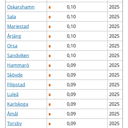
Oskarshamn
0,10
2025
Sala
0,10
2025
Mariestad
0,10
2025
Årjäng
0,10
2025
Orsa
0,10
2025
Sandviken
0,10
2025
Hammarö
0,09
2025
Skövde
0,09
2025
Filipstad
0,09
2025
Luleå
0,09
2025
Karlskoga
0,09
2025
Åmål
0,09
2025
Torsby
0,09
2025