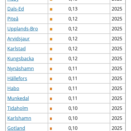
Dals-Ed
0,13
2025
Piteå
0,12
2025
Upplands-Bro
0,12
2025
Arvidsjaur
0,12
2025
Karlstad
0,12
2025
Kungsbacka
0,12
2025
Nynäshamn
0,11
2025
Hällefors
0,11
2025
Habo
0,11
2025
Munkedal
0,11
2025
Tidaholm
0,10
2025
Karlshamn
0,10
2025
Gotland
0,10
2025