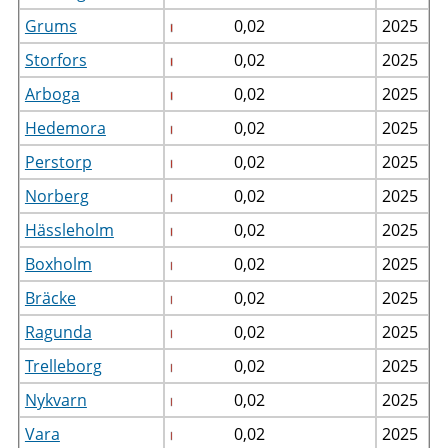
Grums
0,02
2025
Storfors
0,02
2025
Arboga
0,02
2025
Hedemora
0,02
2025
Perstorp
0,02
2025
Norberg
0,02
2025
Hässleholm
0,02
2025
Boxholm
0,02
2025
Bräcke
0,02
2025
Ragunda
0,02
2025
Trelleborg
0,02
2025
Nykvarn
0,02
2025
Vara
0,02
2025