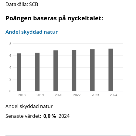
Datakälla: SCB
Poängen baseras på nyckeltalet:
Andel skyddad natur
8
6
4
2
0
2018
2019
2020
2022
2023
2024
Andel skyddad natur
Senaste värdet:
0,0 %
2024