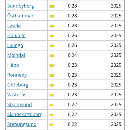
Sundbyberg
0,28
2025
Östhammar
0,28
2025
Lysekil
0,28
2025
Haninge
0,26
2025
Lidingö
0,26
2025
Mölndal
0,24
2025
Håbo
0,23
2025
Ronneby
0,23
2025
Göteborg
0,23
2025
Västerås
0,23
2025
Strömsund
0,22
2025
Skinnskatteberg
0,22
2025
Stenungsund
0,22
2025