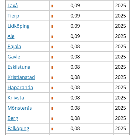
Laxå
0,09
2025
Tierp
0,09
2025
Lidköping
0,09
2025
Ale
0,09
2025
Pajala
0,08
2025
Gävle
0,08
2025
Eskilstuna
0,08
2025
Kristianstad
0,08
2025
Haparanda
0,08
2025
Knivsta
0,08
2025
Mönsterås
0,08
2025
Berg
0,08
2025
Falköping
0,08
2025