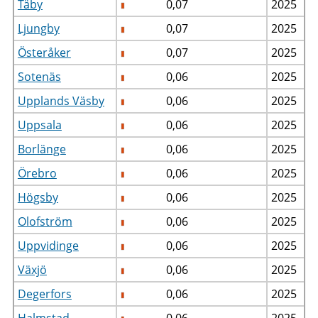
Täby
0,07
2025
Ljungby
0,07
2025
Österåker
0,07
2025
Sotenäs
0,06
2025
Upplands Väsby
0,06
2025
Uppsala
0,06
2025
Borlänge
0,06
2025
Örebro
0,06
2025
Högsby
0,06
2025
Olofström
0,06
2025
Uppvidinge
0,06
2025
Växjö
0,06
2025
Degerfors
0,06
2025
Halmstad
0,06
2025