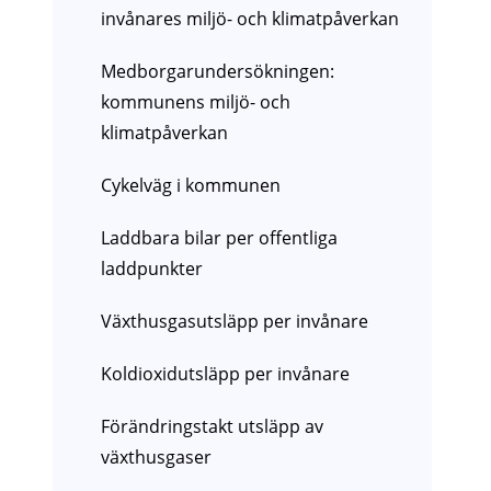
invånares miljö- och klimatpåverkan
Medborgarundersökningen:
kommunens miljö- och
klimatpåverkan
Cykelväg i kommunen
Laddbara bilar per offentliga
laddpunkter
Växthusgasutsläpp per invånare
Koldioxidutsläpp per invånare
Förändringstakt utsläpp av
växthusgaser