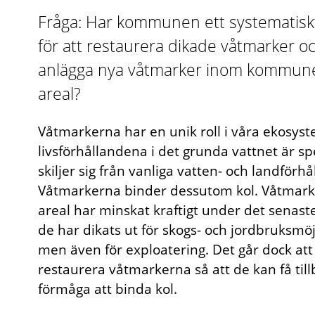
Fråga: Har kommunen ett systematisk
för att restaurera dikade våtmarker oc
anlägga nya våtmarker inom kommun
areal?
Våtmarkerna har en unik roll i våra ekosyst
livsförhållandena i det grunda vattnet är sp
skiljer sig från vanliga vatten- och landförh
Våtmarkerna binder dessutom kol. Våtmar
areal har minskat kraftigt under det senast
de har dikats ut för skogs- och jordbruksmöj
men även för exploatering. Det går dock att
restaurera våtmarkerna så att de kan få till
förmåga att binda kol.