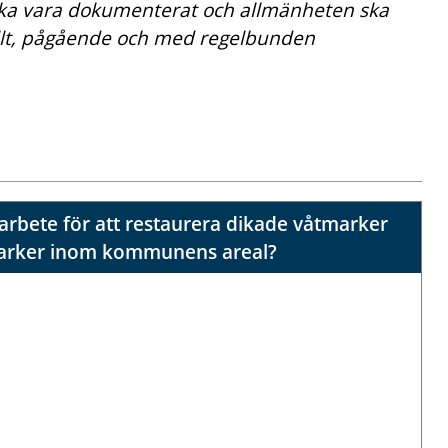
ska vara dokumenterat och allmänheten ska
ellt, pågående och med regelbunden
rbete för att restaurera dikade våtmarker
marker inom kommunens areal?