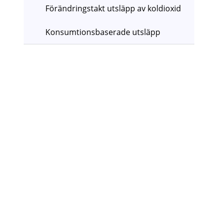
Förändringstakt utsläpp av koldioxid
Konsumtionsbaserade utsläpp