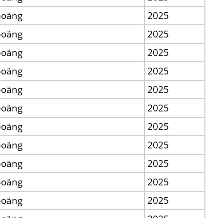
poäng
2025
poäng
2025
poäng
2025
poäng
2025
poäng
2025
poäng
2025
poäng
2025
poäng
2025
poäng
2025
poäng
2025
poäng
2025