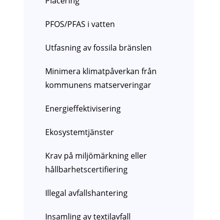
Placering
PFOS/PFAS i vatten
Utfasning av fossila bränslen
Minimera klimatpåverkan från
kommunens matserveringar
Energieffektivisering
Ekosystemtjänster
Krav på miljömärkning eller
hållbarhetscertifiering
Illegal avfallshantering
Insamling av textilavfall