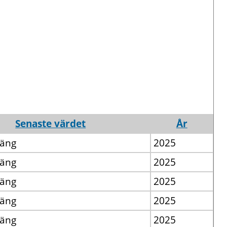
Senaste värdet
År
oäng
2025
oäng
2025
oäng
2025
oäng
2025
oäng
2025