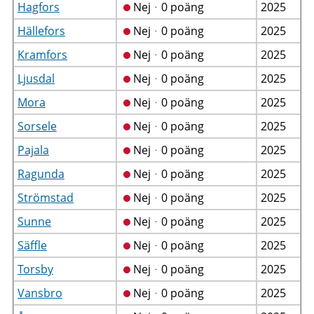
Hagfors
Nejᆞ0 poäng
2025
Hällefors
Nejᆞ0 poäng
2025
Kramfors
Nejᆞ0 poäng
2025
Ljusdal
Nejᆞ0 poäng
2025
Mora
Nejᆞ0 poäng
2025
Sorsele
Nejᆞ0 poäng
2025
Pajala
Nejᆞ0 poäng
2025
Ragunda
Nejᆞ0 poäng
2025
Strömstad
Nejᆞ0 poäng
2025
Sunne
Nejᆞ0 poäng
2025
Säffle
Nejᆞ0 poäng
2025
Torsby
Nejᆞ0 poäng
2025
Vansbro
Nejᆞ0 poäng
2025