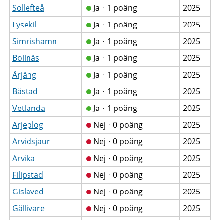
Sollefteå
Jaᆞ1 poäng
2025
Lysekil
Jaᆞ1 poäng
2025
Simrishamn
Jaᆞ1 poäng
2025
Bollnäs
Jaᆞ1 poäng
2025
Årjäng
Jaᆞ1 poäng
2025
Båstad
Jaᆞ1 poäng
2025
Vetlanda
Jaᆞ1 poäng
2025
Arjeplog
Nejᆞ0 poäng
2025
Arvidsjaur
Nejᆞ0 poäng
2025
Arvika
Nejᆞ0 poäng
2025
Filipstad
Nejᆞ0 poäng
2025
Gislaved
Nejᆞ0 poäng
2025
Gällivare
Nejᆞ0 poäng
2025