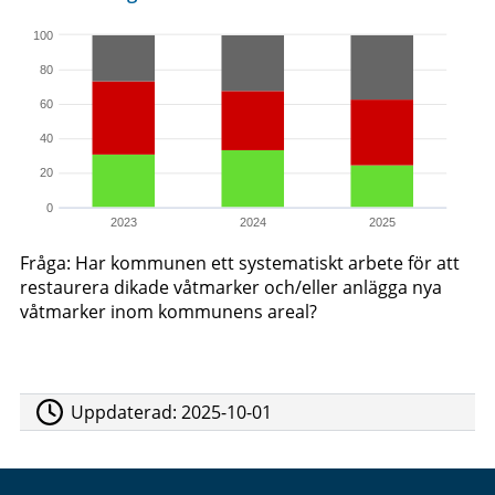
100
80
60
40
20
0
2023
2024
2025
Fråga: Har kommunen ett systematiskt arbete för att
restaurera dikade våtmarker och/eller anlägga nya
våtmarker inom kommunens areal?
Uppdaterad:
2025-10-01