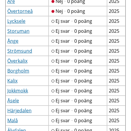
Åre
Nejᆞ0 poäng
2025
Övertorneå
Nejᆞ0 poäng
2025
Lycksele
Ej svarᆞ0 poäng
2025
Storuman
Ej svarᆞ0 poäng
2025
Ånge
Ej svarᆞ0 poäng
2025
Strömsund
Ej svarᆞ0 poäng
2025
Överkalix
Ej svarᆞ0 poäng
2025
Borgholm
Ej svarᆞ0 poäng
2025
Kalix
Ej svarᆞ0 poäng
2025
Jokkmokk
Ej svarᆞ0 poäng
2025
Åsele
Ej svarᆞ0 poäng
2025
Härjedalen
Ej svarᆞ0 poäng
2025
Malå
Ej svarᆞ0 poäng
2025
Älvdalen
Ej svarᆞ0 poäng
2025