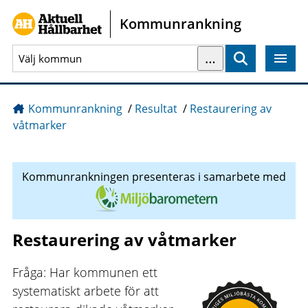
Gå direkt till sidans innehåll
Kommunrankning
…
Sök
Kommunrankning
/
Resultat
/
Restaurering av
våtmarker
Kommunrankningen presenteras i samarbete med
Restaurering av våtmarker
Fråga: Har kommunen ett
systematiskt arbete för att