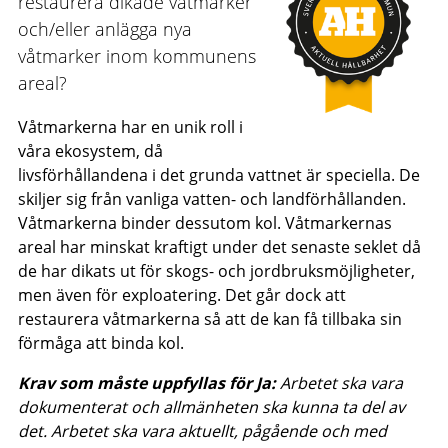
restaurera dikade våtmarker
och/eller anlägga nya
våtmarker inom kommunens
areal?
Våtmarkerna har en unik roll i
våra ekosystem, då
livsförhållandena i det grunda vattnet är speciella. De
skiljer sig från vanliga vatten- och landförhållanden.
Våtmarkerna binder dessutom kol. Våtmarkernas
areal har minskat kraftigt under det senaste seklet då
de har dikats ut för skogs- och jordbruksmöjligheter,
men även för exploatering. Det går dock att
restaurera våtmarkerna så att de kan få tillbaka sin
förmåga att binda kol.
Krav som måste uppfyllas för Ja:
Arbetet ska vara
dokumenterat och allmänheten ska kunna ta del av
det. Arbetet ska vara aktuellt, pågående och med