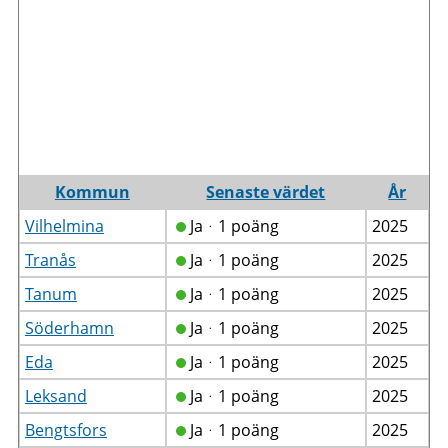
Kommun
Senaste värdet
År
Vilhelmina
Jaᆞ1 poäng
2025
Tranås
Jaᆞ1 poäng
2025
Tanum
Jaᆞ1 poäng
2025
Söderhamn
Jaᆞ1 poäng
2025
Eda
Jaᆞ1 poäng
2025
Leksand
Jaᆞ1 poäng
2025
Bengtsfors
Jaᆞ1 poäng
2025