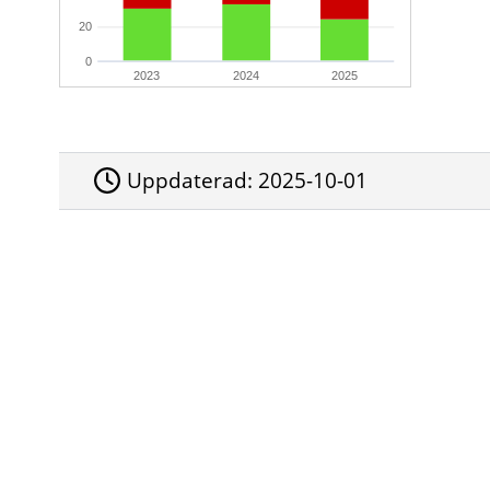
20
0
2023
2024
2025
Uppdaterad:
2025-10-01