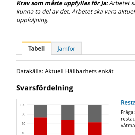
Krav som måste uppfyllas för Ja:
Arbetet 
kunna ta del av det. Arbetet ska vara aktu
uppföljning.
Tabell
Jämför
Datakälla: Aktuell Hållbarhets enkät
Svarsfördelning
Rest
100
Fråga:
80
restau
60
våtma
40