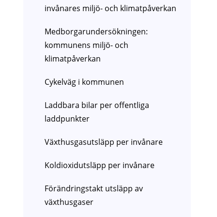
invånares miljö- och klimatpåverkan
Medborgarundersökningen:
kommunens miljö- och
klimatpåverkan
Cykelväg i kommunen
Laddbara bilar per offentliga
laddpunkter
Växthusgasutsläpp per invånare
Koldioxidutsläpp per invånare
Förändringstakt utsläpp av
växthusgaser