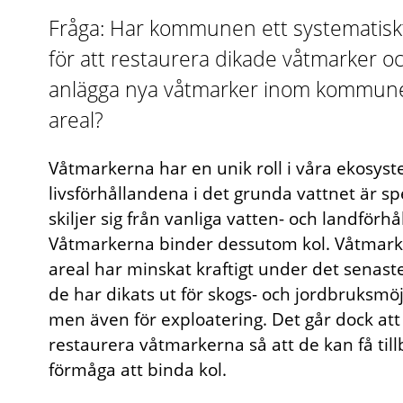
Fråga: Har kommunen ett systematisk
för att restaurera dikade våtmarker oc
anlägga nya våtmarker inom kommun
areal?
Våtmarkerna har en unik roll i våra ekosyst
livsförhållandena i det grunda vattnet är sp
skiljer sig från vanliga vatten- och landförh
Våtmarkerna binder dessutom kol. Våtmar
areal har minskat kraftigt under det senast
de har dikats ut för skogs- och jordbruksmöj
men även för exploatering. Det går dock att
restaurera våtmarkerna så att de kan få till
förmåga att binda kol.