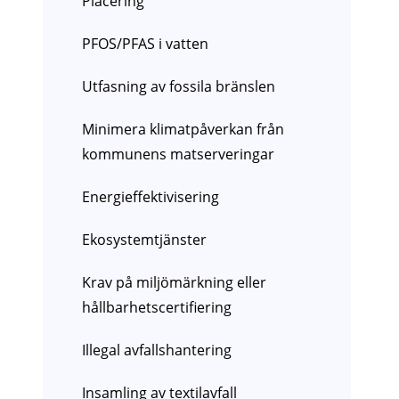
Placering
PFOS/PFAS i vatten
Utfasning av fossila bränslen
Minimera klimatpåverkan från
kommunens matserveringar
Energieffektivisering
Ekosystemtjänster
Krav på miljömärkning eller
hållbarhetscertifiering
Illegal avfallshantering
Insamling av textilavfall