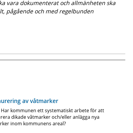
ska vara dokumenterat och allmänheten ska
ellt, pågående och med regelbunden
aurering av våtmarker
 Har kommunen ett systematiskt arbete för att
rera dikade våtmarker och/eller anlägga nya
rker inom kommunens areal?