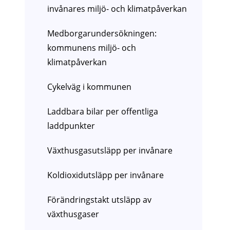
invånares miljö- och klimatpåverkan
Medborgarundersökningen:
kommunens miljö- och
klimatpåverkan
Cykelväg i kommunen
Laddbara bilar per offentliga
laddpunkter
Växthusgasutsläpp per invånare
Koldioxidutsläpp per invånare
Förändringstakt utsläpp av
växthusgaser