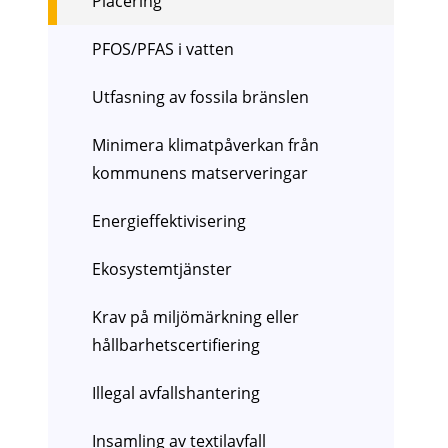
Placering
PFOS/PFAS i vatten
Utfasning av fossila bränslen
Minimera klimatpåverkan från
kommunens matserveringar
Energieffektivisering
Ekosystemtjänster
Krav på miljömärkning eller
hållbarhetscertifiering
Illegal avfallshantering
Insamling av textilavfall