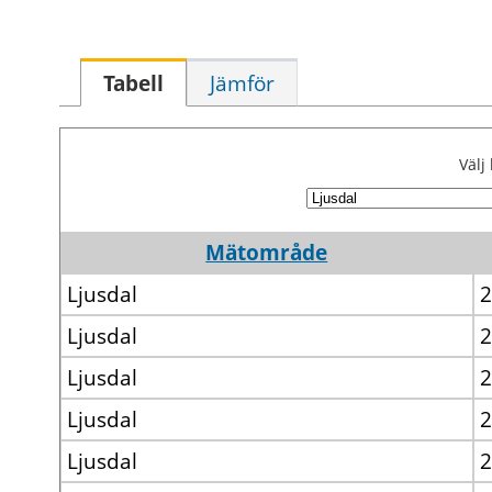
Tabell
Jämför
Väl
Mätområde
Ljusdal
2
Ljusdal
2
Ljusdal
2
Ljusdal
2
Ljusdal
2