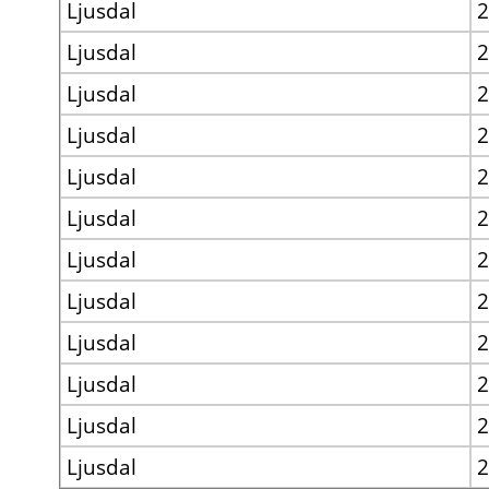
Ljusdal
2
Ljusdal
2
Ljusdal
2
Ljusdal
2
Ljusdal
2
Ljusdal
2
Ljusdal
2
Ljusdal
2
Ljusdal
2
Ljusdal
2
Ljusdal
2
Ljusdal
2