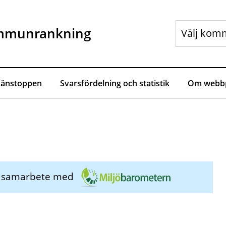
mmunrankning
Länstoppen
Svarsfördelning och statistik
Om webbp
i samarbete med