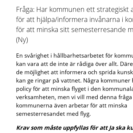
Fråga: Har kommunen ett strategiskt 
för att hjälpa/informera invånarna i
för att minska sitt semesterresande m
(Ny)
En svårighet i hållbarhetsarbetet för kom
kan vara att de inte är rådiga över allt. Dä
de möjlighet att informera och sprida kunsk
kan ge ringar på vattnet. Några kommuner 
policy för att minska flyget i den kommunal
verksamheten, men vi vill med denna fråga
kommunerna även arbetar för att minska
semesterresandet med flyg.
Krav som måste uppfyllas för att Ja ska k