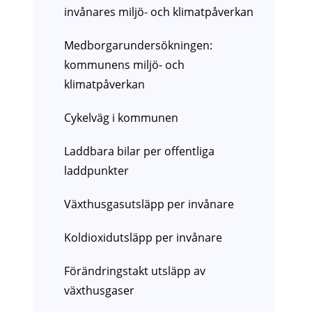
invånares miljö- och klimatpåverkan
Medborgarundersökningen:
kommunens miljö- och
klimatpåverkan
Cykelväg i kommunen
Laddbara bilar per offentliga
laddpunkter
Växthusgasutsläpp per invånare
Koldioxidutsläpp per invånare
Förändringstakt utsläpp av
växthusgaser