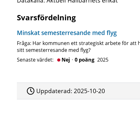
Datakälla: Aktuell Hållbarhets enkät
Svarsfördelning
Minskat semesterresande med flyg
Fråga: Har kommunen ett strategiskt arbete för att
sitt semesterresande med flyg?
Senaste värdet:
Nejᆞ0 poäng
2025
Uppdaterad:
2025-10-20