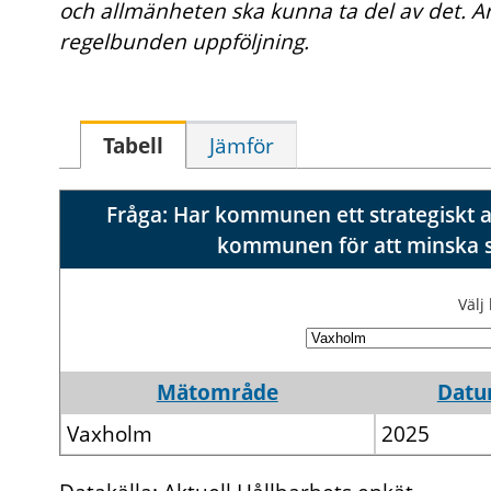
och allmänheten ska kunna ta del av det. A
regelbunden uppföljning.
Tabell
Jämför
Fråga: Har kommunen ett strategiskt ar
kommunen för att minska s
Väl
Mätområde
Dat
Vaxholm
2025