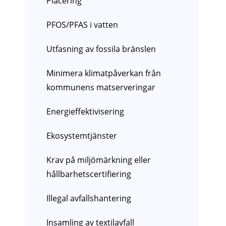
Placering
PFOS/PFAS i vatten
Utfasning av fossila bränslen
Minimera klimatpåverkan från
kommunens matserveringar
Energieffektivisering
Ekosystemtjänster
Krav på miljömärkning eller
hållbarhetscertifiering
Illegal avfallshantering
Insamling av textilavfall