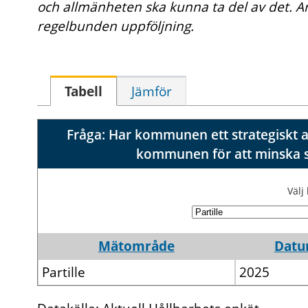
och allmänheten ska kunna ta del av det. A
regelbunden uppföljning.
Tabell
Jämför
Fråga: Har kommunen ett strategiskt ar
kommunen för att minska s
Väl
Mätområde
Dat
Partille
2025