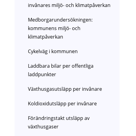
invånares miljö- och klimatpåverkan
Medborgarundersökningen:
kommunens miljö- och
klimatpåverkan
Cykelväg i kommunen
Laddbara bilar per offentliga
laddpunkter
Växthusgasutsläpp per invånare
Koldioxidutsläpp per invånare
Förändringstakt utsläpp av
växthusgaser