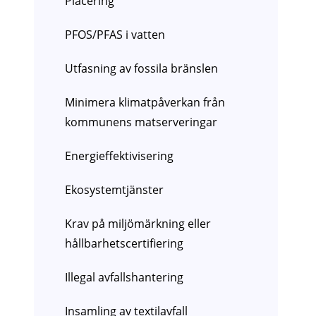
Placering
PFOS/PFAS i vatten
Utfasning av fossila bränslen
Minimera klimatpåverkan från
kommunens matserveringar
Energieffektivisering
Ekosystemtjänster
Krav på miljömärkning eller
hållbarhetscertifiering
Illegal avfallshantering
Insamling av textilavfall