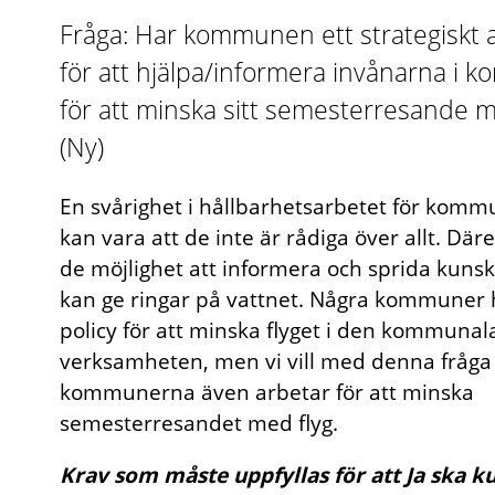
Fråga: Har kommunen ett strategiskt 
för att hjälpa/informera invånarna i
för att minska sitt semesterresande m
(Ny)
En svårighet i hållbarhetsarbetet för kom
kan vara att de inte är rådiga över allt. Dä
de möjlighet att informera och sprida kunsk
kan ge ringar på vattnet. Några kommuner 
policy för att minska flyget i den kommunal
verksamheten, men vi vill med denna fråga
kommunerna även arbetar för att minska
semesterresandet med flyg.
Krav som måste uppfyllas för att Ja ska k