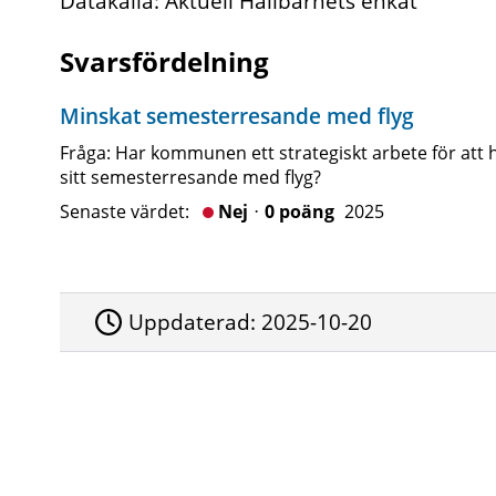
Datakälla: Aktuell Hållbarhets enkät
Svarsfördelning
Minskat semesterresande med flyg
Fråga: Har kommunen ett strategiskt arbete för att
sitt semesterresande med flyg?
Senaste värdet:
Nejᆞ0 poäng
2025
Uppdaterad:
2025-10-20