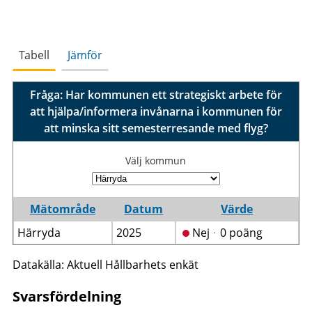
Tabell
Jämför
Fråga: Har kommunen ett strategiskt arbete för
att hjälpa/informera invånarna i kommunen för
att minska sitt semesterresande med flyg?
Välj kommun
Mätområde
Datum
Värde
Härryda
2025
Nejᆞ0 poäng
Datakälla: Aktuell Hållbarhets enkät
Svarsfördelning