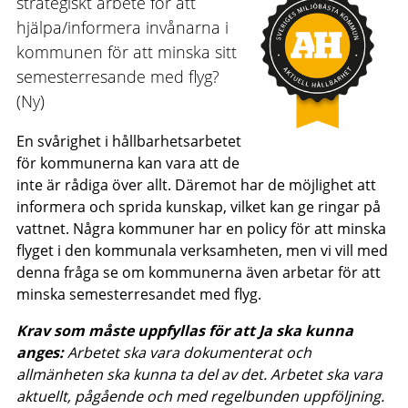
strategiskt arbete för att
hjälpa/informera invånarna i
kommunen för att minska sitt
semesterresande med flyg?
(Ny)
En svårighet i hållbarhetsarbetet
för kommunerna kan vara att de
inte är rådiga över allt. Däremot har de möjlighet att
informera och sprida kunskap, vilket kan ge ringar på
vattnet. Några kommuner har en policy för att minska
flyget i den kommunala verksamheten, men vi vill med
denna fråga se om kommunerna även arbetar för att
minska semesterresandet med flyg.
Krav som måste uppfyllas för att Ja ska kunna
anges:
Arbetet ska vara dokumenterat och
allmänheten ska kunna ta del av det. Arbetet ska vara
aktuellt, pågående och med regelbunden uppföljning.