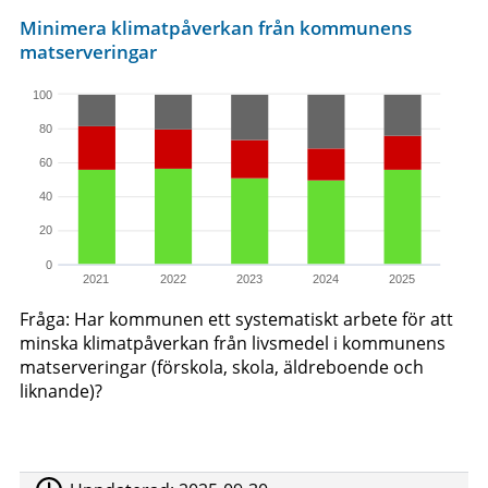
Minimera klimatpåverkan från kommunens
matserveringar
100
80
60
40
20
0
2021
2022
2023
2024
2025
Fråga: Har kommunen ett systematiskt arbete för att
minska klimatpåverkan från livsmedel i kommunens
matserveringar (förskola, skola, äldreboende och
liknande)?