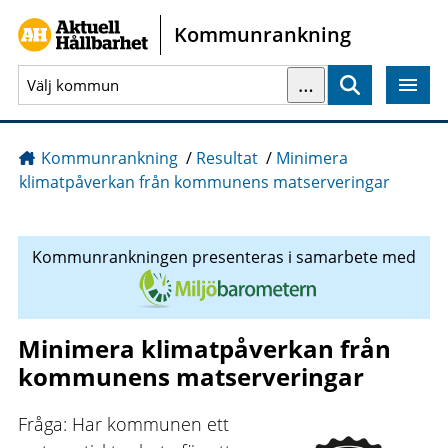
Gå direkt till sidans innehåll
Kommunrankning
…
Sök
Kommunrankning
/
Resultat
/
Minimera
klimatpåverkan från kommunens matserveringar
Kommunrankningen presenteras i samarbete med
Minimera klimatpåverkan från
kommunens matserveringar
Fråga: Har kommunen ett