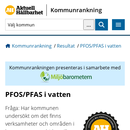
Gå direkt till sidans innehåll
Kommunrankning
…
Sök
Kommunrankning
/
Resultat
/
PFOS/PFAS i vatten
Kommunrankningen presenteras i samarbete med
PFOS/PFAS i vatten
Fråga: Har kommunen
undersökt om det finns
verksamheter och områden i