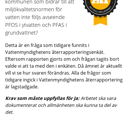
kommunen som bidrar till att
miljökvalitetsnormen för
vatten inte följs avseende
PFOS i ytvatten och PFAS i
grundvattnet?
Detta är en fråga som tidigare funnits i
Vattenmyndighetens återrapporteringsenkät.
Eftersom rapporten gjorts om och frågan tagits bort
valde vi att ta med den i enkäten. Då ämnet är aktuellt
vill vi se hur svaren förändras. Alla de frågor som
tidigare ingick i Vattenmyndighetens återrapportering
är lagstadgade.
Krav som måste uppfyllas för Ja:
Arbetet ska vara
dokumenterat och allmänheten ska kunna ta del av
det.