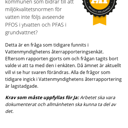
kommunen som bidrar till att
miljökvalitetsnormen för
vatten inte följs avseende
PFOS i ytvatten och PFAS i
grundvattnet?
Detta är en fråga som tidigare funnits i
Vattenmyndighetens återrapporteringsenkät.
Eftersom rapporten gjorts om och frågan tagits bort
valde vi att ta med den i enkäten. Då ämnet är aktuellt
vill vi se hur svaren förändras. Alla de frågor som
tidigare ingick i Vattenmyndighetens återrapportering
är lagstadgade.
Krav som måste uppfyllas för Ja:
Arbetet ska vara
dokumenterat och allmänheten ska kunna ta del av
det.