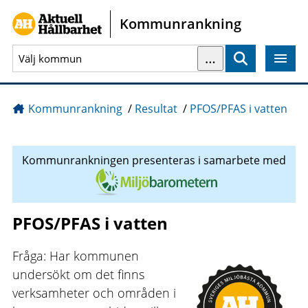
Gå direkt till sidans innehåll
Kommunrankning
…
Sök
Kommunrankning
/
Resultat
/
PFOS/PFAS i vatten
Kommunrankningen presenteras i samarbete med
PFOS/PFAS i vatten
Fråga: Har kommunen
undersökt om det finns
verksamheter och områden i