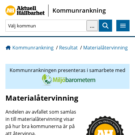
Gå direkt till sidans innehåll
Kommunrankning
…
Sök
Kommunrankning
/
Resultat
/
Materialåtervinning
Kommunrankningen presenteras i samarbete med
Materialåtervinning
Andelen av avfallet som samlas
in till materialåtervinning visar
på hur bra kommunerna är på
att återvinna.