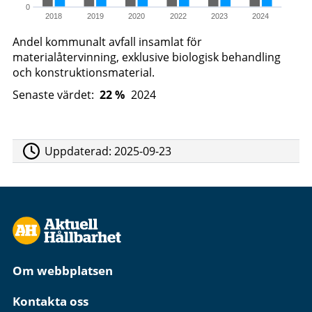
0
2018
2019
2020
2022
2023
2024
Andel kommunalt avfall insamlat för
materialåtervinning, exklusive biologisk behandling
och konstruktionsmaterial.
Senaste värdet:
22 %
2024
Uppdaterad:
2025-09-23
Om webbplatsen
Kontakta oss