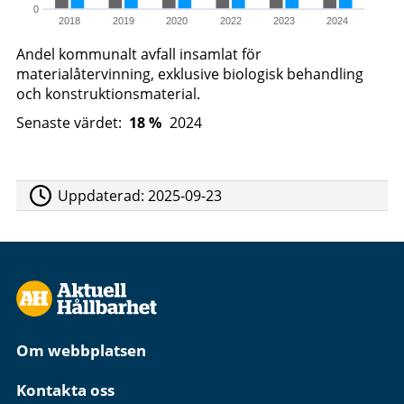
0
2018
2019
2020
2022
2023
2024
Andel kommunalt avfall insamlat för
materialåtervinning, exklusive biologisk behandling
och konstruktionsmaterial.
Senaste värdet:
18 %
2024
Uppdaterad:
2025-09-23
Om webbplatsen
Kontakta oss