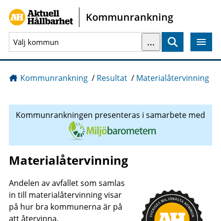
Gå direkt till sidans innehåll
Kommunrankning
…
Sök
Kommunrankning
/
Resultat
/
Materialåtervinning
Kommunrankningen presenteras i samarbete med
Materialåtervinning
Andelen av avfallet som samlas
in till materialåtervinning visar
på hur bra kommunerna är på
att återvinna.