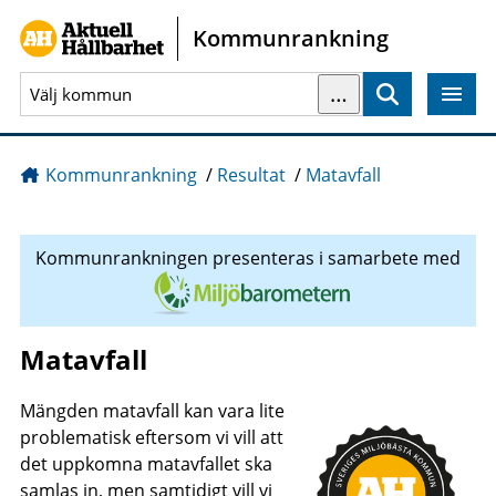
Gå direkt till sidans innehåll
Kommunrankning
…
Sök
Kommunrankning
/
Resultat
/
Matavfall
Kommunrankningen presenteras i samarbete med
Matavfall
Mängden matavfall kan vara lite
problematisk eftersom vi vill att
det uppkomna matavfallet ska
samlas in, men samtidigt vill vi