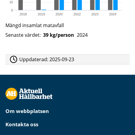
10
0
2018
2019
2020
2022
2023
2024
Mängd insamlat matavfall
Senaste värdet:
39 kg/person
2024
Uppdaterad:
2025-09-23
Om webbplatsen
Kontakta oss