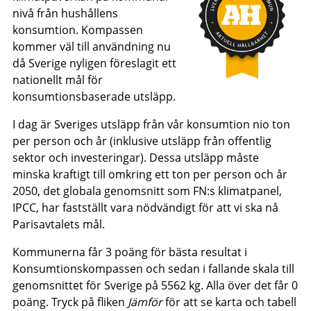
nivå från hushållens
konsumtion. Kompassen
kommer väl till användning nu
då Sverige nyligen föreslagit ett
nationellt mål för
konsumtionsbaserade utsläpp.
I dag är Sveriges utsläpp från vår konsumtion nio ton
per person och år (inklusive utsläpp från offentlig
sektor och investeringar). Dessa utsläpp måste
minska kraftigt till omkring ett ton per person och år
2050, det globala genomsnitt som FN:s klimatpanel ,
IPCC, har fastställt vara nödvändigt för att vi ska nå
Parisavtalets mål.
Kommunerna får 3 poäng för bästa resultat i
Konsumtionskompassen och sedan i fallande skala till
genomsnittet för Sverige på 5562 kg. Alla över det får 0
poäng. Tryck på fliken
Jämför
för att se karta och tabell