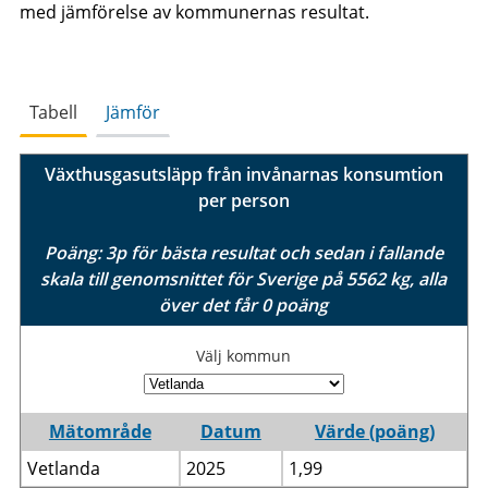
med jämförelse av kommunernas resultat.
Tabell
Jämför
Växthusgasutsläpp från invånarnas konsumtion
per person
Poäng: 3p för bästa resultat och sedan i fallande
skala till genomsnittet för Sverige på 5562 kg, alla
över det får 0 poäng
Välj kommun
Mätområde
Datum
Värde (poäng)
Vetlanda
2025
1,99