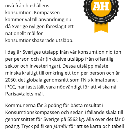
nivå från hushållens
konsumtion. Kompassen
kommer väl till användning nu
då Sverige nyligen föreslagit ett
nationellt mål för
konsumtionsbaserade utsläpp.
I dag är Sveriges utsläpp från vår konsumtion nio ton
per person och år (inklusive utsläpp från offentlig
sektor och investeringar). Dessa utsläpp måste
minska kraftigt till omkring ett ton per person och år
2050, det globala genomsnitt som FN:s klimatpanel ,
IPCC, har fastställt vara nödvändigt för att vi ska nå
Parisavtalets mål.
Kommunerna får 3 poäng för bästa resultat i
Konsumtionskompassen och sedan i fallande skala till
genomsnittet för Sverige på 5562 kg. Alla över det får 0
poäng. Tryck på fliken
Jämför
för att se karta och tabell