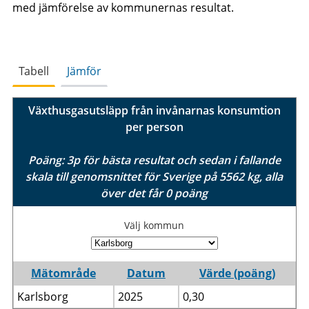
med jämförelse av kommunernas resultat.
Tabell
Jämför
Växthusgasutsläpp från invånarnas konsumtion
per person
Poäng: 3p för bästa resultat och sedan i fallande
skala till genomsnittet för Sverige på 5562 kg, alla
över det får 0 poäng
Välj kommun
Mätområde
Datum
Värde (poäng)
Karlsborg
2025
0,30