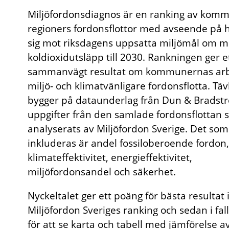
Miljöfordonsdiagnos är en ranking av kom
regioners fordonsflottor med avseende på h
sig mot riksdagens uppsatta miljömål om 
koldioxidutsläpp till 2030. Rankningen ger e
sammanvägt resultat om kommunernas arb
miljö- och klimatvänligare fordonsflotta. Tä
bygger på dataunderlag från Dun & Bradst
uppgifter från den samlade fordonsflottan
analyserats av Miljöfordon Sverige. Det som
inkluderas är andel fossiloberoende fordon,
klimateffektivitet, energieffektivitet,
miljöfordonsandel och säkerhet.
Nyckeltalet ger ett poäng för bästa resultat 
Miljöfordon Sveriges ranking och sedan i falla
för att se karta och tabell med jämförelse 