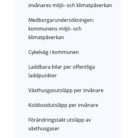
invånares miljö- och klimatpåverkan
Medborgarundersökningen:
kommunens miljö- och
klimatpåverkan
Cykelväg i kommunen
Laddbara bilar per offentliga
laddpunkter
Växthusgasutsläpp per invånare
Koldioxidutsläpp per invånare
Förändringstakt utsläpp av
växthusgaser