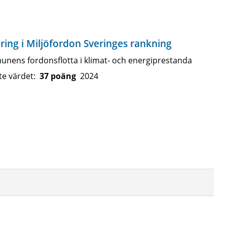
ring i Miljöfordon Sveringes rankning
nens fordonsflotta i klimat- och energiprestanda
te värdet:
37 poäng
2024