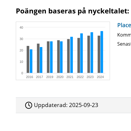
Poängen baseras på nyckeltalet:
Place
40
Kommu
30
Senas
20
10
0
2016
2017
2019
2020
2021
2022
2023
2024
Uppdaterad:
2025-09-23