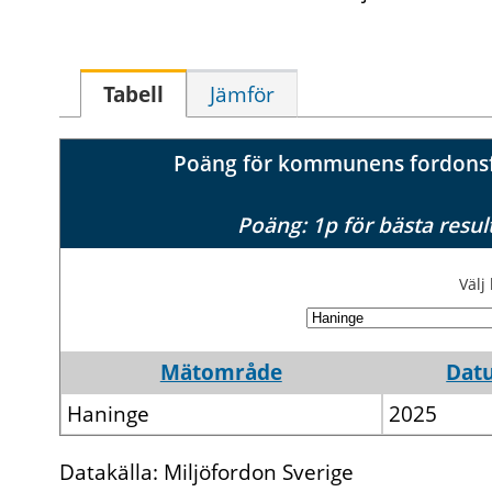
Tabell
Jämför
Poäng för kommunens fordonsfl
Poäng: 1p för bästa resul
Väl
Mätområde
Dat
Haninge
2025
Datakälla: Miljöfordon Sverige