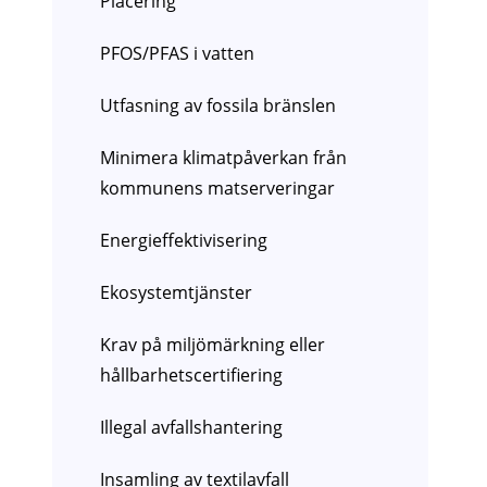
Placering
PFOS/PFAS i vatten
Utfasning av fossila bränslen
Minimera klimatpåverkan från
kommunens matserveringar
Energieffektivisering
Ekosystemtjänster
Krav på miljömärkning eller
hållbarhetscertifiering
Illegal avfallshantering
Insamling av textilavfall