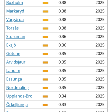
Boxholm
0,38
2025
Markaryd
0,38
2025
Vårgårda
0,38
2025
Torsås
0,38
2025
Storuman
0,36
2025
Eksjö
0,36
2025
Götene
0,35
2025
Arvidsjaur
0,35
2025
Laholm
0,35
2025
Essunga
0,35
2025
Nordmaling
0,35
2025
Upplands-Bro
0,34
2025
Örkelljunga
0,33
2025