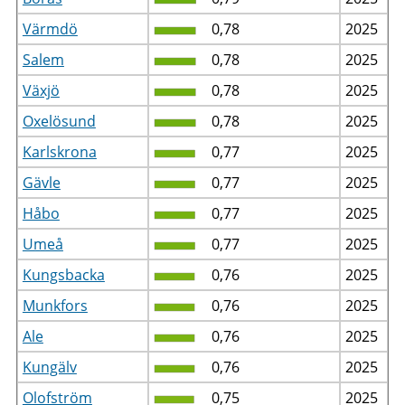
Värmdö
0,78
2025
Salem
0,78
2025
Växjö
0,78
2025
Oxelösund
0,78
2025
Karlskrona
0,77
2025
Gävle
0,77
2025
Håbo
0,77
2025
Umeå
0,77
2025
Kungsbacka
0,76
2025
Munkfors
0,76
2025
Ale
0,76
2025
Kungälv
0,76
2025
Olofström
0,75
2025