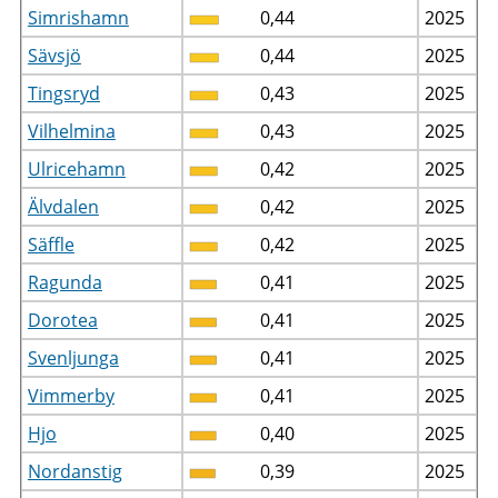
Simrishamn
0,44
2025
Sävsjö
0,44
2025
Tingsryd
0,43
2025
Vilhelmina
0,43
2025
Ulricehamn
0,42
2025
Älvdalen
0,42
2025
Säffle
0,42
2025
Ragunda
0,41
2025
Dorotea
0,41
2025
Svenljunga
0,41
2025
Vimmerby
0,41
2025
Hjo
0,40
2025
Nordanstig
0,39
2025