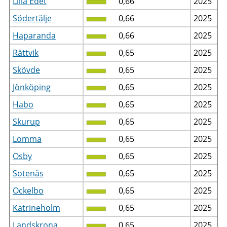
Lilla Edet
0,66
2025
Södertälje
0,66
2025
Haparanda
0,66
2025
Rättvik
0,65
2025
Skövde
0,65
2025
Jönköping
0,65
2025
Habo
0,65
2025
Skurup
0,65
2025
Lomma
0,65
2025
Osby
0,65
2025
Sotenäs
0,65
2025
Ockelbo
0,65
2025
Katrineholm
0,65
2025
Landskrona
0,65
2025