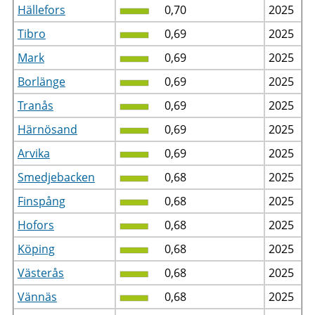
Hällefors
0,70
2025
Tibro
0,69
2025
Mark
0,69
2025
Borlänge
0,69
2025
Tranås
0,69
2025
Härnösand
0,69
2025
Arvika
0,69
2025
Smedjebacken
0,68
2025
Finspång
0,68
2025
Hofors
0,68
2025
Köping
0,68
2025
Västerås
0,68
2025
Vännäs
0,68
2025