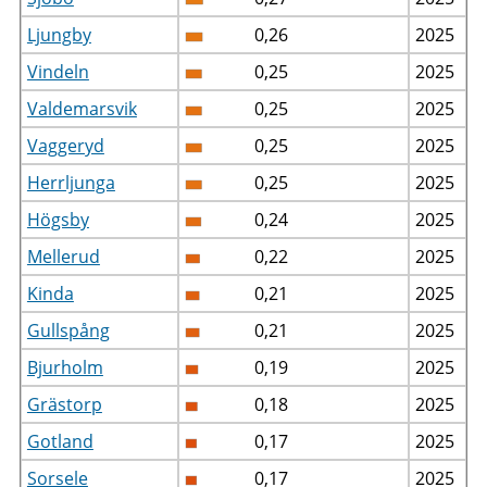
Ljungby
0,26
2025
Vindeln
0,25
2025
Valdemarsvik
0,25
2025
Vaggeryd
0,25
2025
Herrljunga
0,25
2025
Högsby
0,24
2025
Mellerud
0,22
2025
Kinda
0,21
2025
Gullspång
0,21
2025
Bjurholm
0,19
2025
Grästorp
0,18
2025
Gotland
0,17
2025
Sorsele
0,17
2025