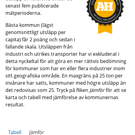
senast fem publicerade
mätperioderna.
Bästa kommun (lägst
genomsnittligt utsläpp per
capita) får 2 poäng och sedan i
fallande skala. Utsläppen från
industri och utrikes transporter har vi exkluderat i
detta nyckeltal för att göra en mer rättvis bedömning
för kommuner som har en eller flera industrier inom
sitt geografiska område. En maxgräns på 25 ton per
invånare har satts, kommuner med högre utsläpp än
det redovisas som 25. Tryck på fliken
Jämför
för att se
karta och tabell med jämförelse av kommunernas
resultat.
Tabell
Jämför