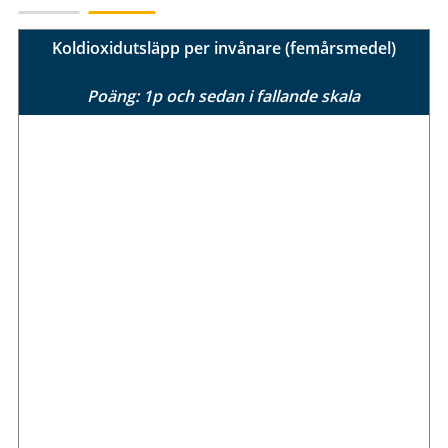
Koldioxidutsläpp per invånare (femårsmedel)
Poäng: 1p och sedan i fallande skala