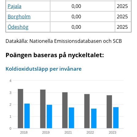
Pajala
0,00
2025
Borgholm
0,00
2025
Ödeshög
0,00
2025
Datakälla: Nationella Emissionsdatabasen och SCB
Poängen baseras på nyckeltalet:
Koldioxidutsläpp per invånare
4
3
2
1
0
2018
2019
2021
2022
2023