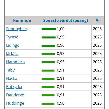
Kommun
Senaste värdet (poäng)
År
Sundbyberg
1,00
2025
Tyresö
0,99
2025
Lidingö
0,96
2025
Järfälla
0,93
2025
Hammarö
0,93
2025
Täby
0,91
2025
Nacka
0,91
2025
Botkyrka
0,91
2025
Danderyd
0,91
2025
Huddinge
0,90
2025