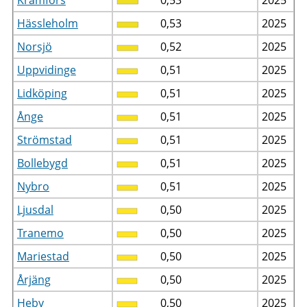
Hässleholm
0,53
2025
Norsjö
0,52
2025
Uppvidinge
0,51
2025
Lidköping
0,51
2025
Ånge
0,51
2025
Strömstad
0,51
2025
Bollebygd
0,51
2025
Nybro
0,51
2025
Ljusdal
0,50
2025
Tranemo
0,50
2025
Mariestad
0,50
2025
Årjäng
0,50
2025
Heby
0,50
2025