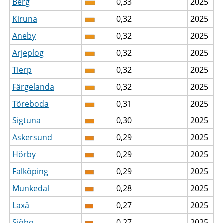
Berg
0,33
2025
Kiruna
0,32
2025
Aneby
0,32
2025
Arjeplog
0,32
2025
Tierp
0,32
2025
Färgelanda
0,32
2025
Töreboda
0,31
2025
Sigtuna
0,30
2025
Askersund
0,29
2025
Hörby
0,29
2025
Falköping
0,29
2025
Munkedal
0,28
2025
Laxå
0,27
2025
Sjöbo
0,27
2025