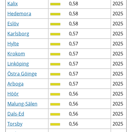
Kalix
0,58
2025
Hedemora
0,58
2025
Eslöv
0,58
2025
Karlsborg
0,57
2025
Hylte
0,57
2025
Krokom
0,57
2025
Linköping
0,57
2025
Östra Göinge
0,57
2025
Arboga
0,57
2025
Höör
0,56
2025
Malung-Sälen
0,56
2025
Dals-Ed
0,56
2025
Torsby
0,56
2025