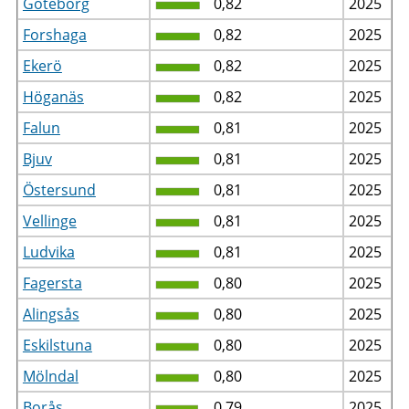
Göteborg
0,82
2025
Forshaga
0,82
2025
Ekerö
0,82
2025
Höganäs
0,82
2025
Falun
0,81
2025
Bjuv
0,81
2025
Östersund
0,81
2025
Vellinge
0,81
2025
Ludvika
0,81
2025
Fagersta
0,80
2025
Alingsås
0,80
2025
Eskilstuna
0,80
2025
Mölndal
0,80
2025
Borås
0,79
2025