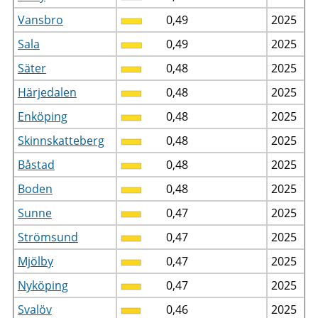
Vansbro
0,49
2025
Sala
0,49
2025
Säter
0,48
2025
Härjedalen
0,48
2025
Enköping
0,48
2025
Skinnskatteberg
0,48
2025
Båstad
0,48
2025
Boden
0,48
2025
Sunne
0,47
2025
Strömsund
0,47
2025
Mjölby
0,47
2025
Nyköping
0,47
2025
Svalöv
0,46
2025