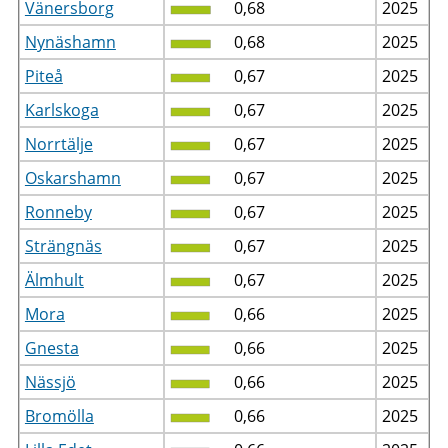
Vänersborg
0,68
2025
Nynäshamn
0,68
2025
Piteå
0,67
2025
Karlskoga
0,67
2025
Norrtälje
0,67
2025
Oskarshamn
0,67
2025
Ronneby
0,67
2025
Strängnäs
0,67
2025
Älmhult
0,67
2025
Mora
0,66
2025
Gnesta
0,66
2025
Nässjö
0,66
2025
Bromölla
0,66
2025