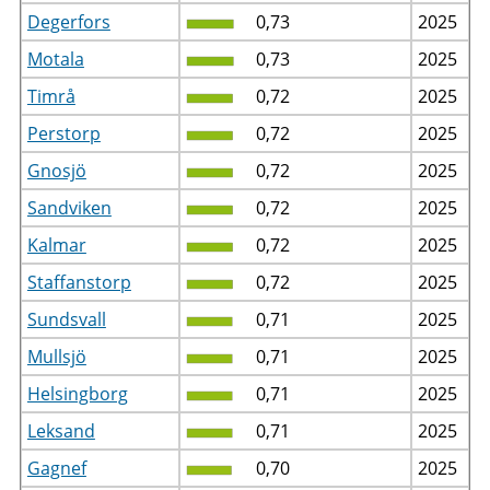
Degerfors
0,73
2025
Motala
0,73
2025
Timrå
0,72
2025
Perstorp
0,72
2025
Gnosjö
0,72
2025
Sandviken
0,72
2025
Kalmar
0,72
2025
Staffanstorp
0,72
2025
Sundsvall
0,71
2025
Mullsjö
0,71
2025
Helsingborg
0,71
2025
Leksand
0,71
2025
Gagnef
0,70
2025