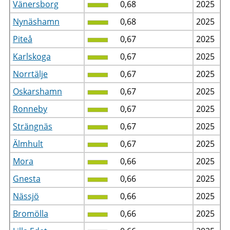
Vänersborg
0,68
2025
Nynäshamn
0,68
2025
Piteå
0,67
2025
Karlskoga
0,67
2025
Norrtälje
0,67
2025
Oskarshamn
0,67
2025
Ronneby
0,67
2025
Strängnäs
0,67
2025
Älmhult
0,67
2025
Mora
0,66
2025
Gnesta
0,66
2025
Nässjö
0,66
2025
Bromölla
0,66
2025