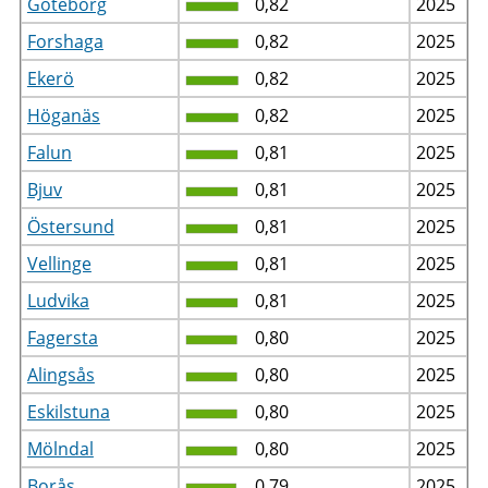
Göteborg
0,82
2025
Forshaga
0,82
2025
Ekerö
0,82
2025
Höganäs
0,82
2025
Falun
0,81
2025
Bjuv
0,81
2025
Östersund
0,81
2025
Vellinge
0,81
2025
Ludvika
0,81
2025
Fagersta
0,80
2025
Alingsås
0,80
2025
Eskilstuna
0,80
2025
Mölndal
0,80
2025
Borås
0,79
2025