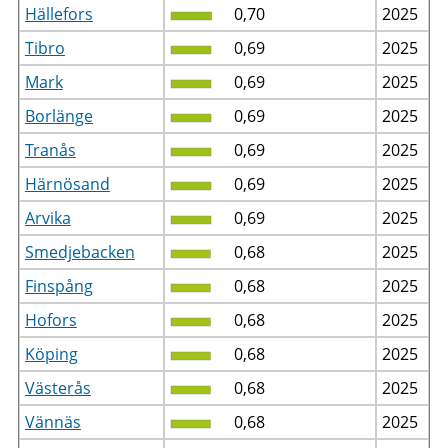
Hällefors
0,70
2025
Tibro
0,69
2025
Mark
0,69
2025
Borlänge
0,69
2025
Tranås
0,69
2025
Härnösand
0,69
2025
Arvika
0,69
2025
Smedjebacken
0,68
2025
Finspång
0,68
2025
Hofors
0,68
2025
Köping
0,68
2025
Västerås
0,68
2025
Vännäs
0,68
2025