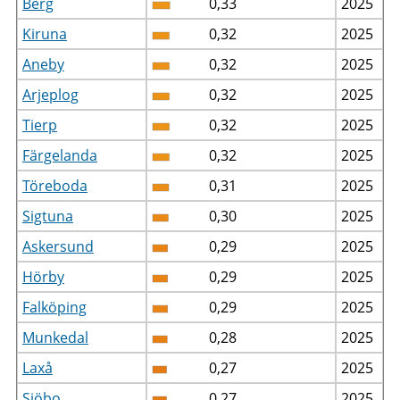
Berg
0,33
2025
Kiruna
0,32
2025
Aneby
0,32
2025
Arjeplog
0,32
2025
Tierp
0,32
2025
Färgelanda
0,32
2025
Töreboda
0,31
2025
Sigtuna
0,30
2025
Askersund
0,29
2025
Hörby
0,29
2025
Falköping
0,29
2025
Munkedal
0,28
2025
Laxå
0,27
2025
Sjöbo
0,27
2025