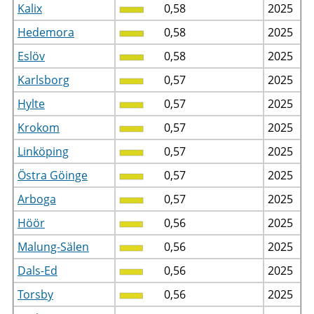
Kalix
0,58
2025
Hedemora
0,58
2025
Eslöv
0,58
2025
Karlsborg
0,57
2025
Hylte
0,57
2025
Krokom
0,57
2025
Linköping
0,57
2025
Östra Göinge
0,57
2025
Arboga
0,57
2025
Höör
0,56
2025
Malung-Sälen
0,56
2025
Dals-Ed
0,56
2025
Torsby
0,56
2025