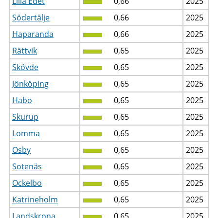
Lilla Edet
0,66
2025
Södertälje
0,66
2025
Haparanda
0,66
2025
Rättvik
0,65
2025
Skövde
0,65
2025
Jönköping
0,65
2025
Habo
0,65
2025
Skurup
0,65
2025
Lomma
0,65
2025
Osby
0,65
2025
Sotenäs
0,65
2025
Ockelbo
0,65
2025
Katrineholm
0,65
2025
Landskrona
0,65
2025