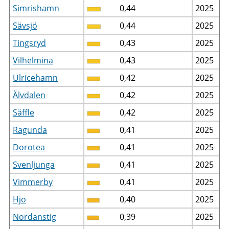
Simrishamn
0,44
2025
Sävsjö
0,44
2025
Tingsryd
0,43
2025
Vilhelmina
0,43
2025
Ulricehamn
0,42
2025
Älvdalen
0,42
2025
Säffle
0,42
2025
Ragunda
0,41
2025
Dorotea
0,41
2025
Svenljunga
0,41
2025
Vimmerby
0,41
2025
Hjo
0,40
2025
Nordanstig
0,39
2025