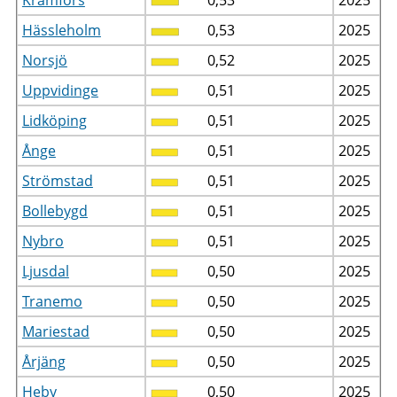
Hässleholm
0,53
2025
Norsjö
0,52
2025
Uppvidinge
0,51
2025
Lidköping
0,51
2025
Ånge
0,51
2025
Strömstad
0,51
2025
Bollebygd
0,51
2025
Nybro
0,51
2025
Ljusdal
0,50
2025
Tranemo
0,50
2025
Mariestad
0,50
2025
Årjäng
0,50
2025
Heby
0,50
2025