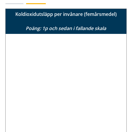
Koldioxidutsläpp per invånare (femårsmedel)
Poäng: 1p och sedan i fallande skala