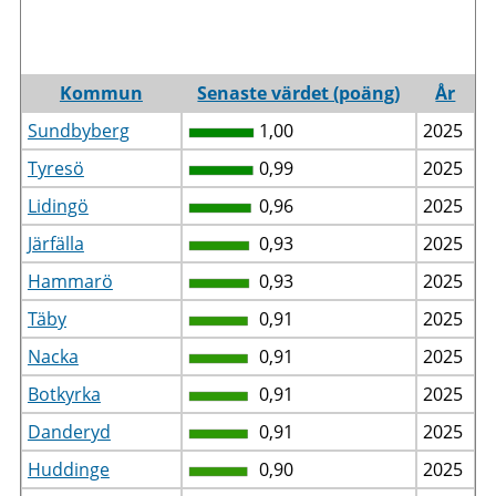
Kommun
Senaste värdet (poäng)
År
Sundbyberg
1,00
2025
Tyresö
0,99
2025
Lidingö
0,96
2025
Järfälla
0,93
2025
Hammarö
0,93
2025
Täby
0,91
2025
Nacka
0,91
2025
Botkyrka
0,91
2025
Danderyd
0,91
2025
Huddinge
0,90
2025