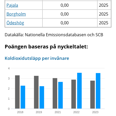
Pajala
0,00
2025
Borgholm
0,00
2025
Ödeshög
0,00
2025
Datakälla: Nationella Emissionsdatabasen och SCB
Poängen baseras på nyckeltalet:
Koldioxidutsläpp per invånare
4
3
2
1
0
2018
2019
2021
2022
2023