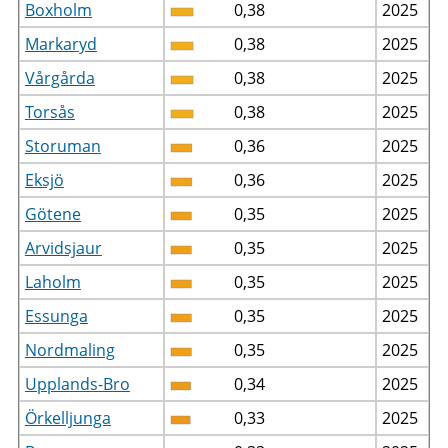
Boxholm
0,38
2025
Markaryd
0,38
2025
Vårgårda
0,38
2025
Torsås
0,38
2025
Storuman
0,36
2025
Eksjö
0,36
2025
Götene
0,35
2025
Arvidsjaur
0,35
2025
Laholm
0,35
2025
Essunga
0,35
2025
Nordmaling
0,35
2025
Upplands-Bro
0,34
2025
Örkelljunga
0,33
2025