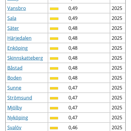
Vansbro
0,49
2025
Sala
0,49
2025
Säter
0,48
2025
Härjedalen
0,48
2025
Enköping
0,48
2025
Skinnskatteberg
0,48
2025
Båstad
0,48
2025
Boden
0,48
2025
Sunne
0,47
2025
Strömsund
0,47
2025
Mjölby
0,47
2025
Nyköping
0,47
2025
Svalöv
0,46
2025