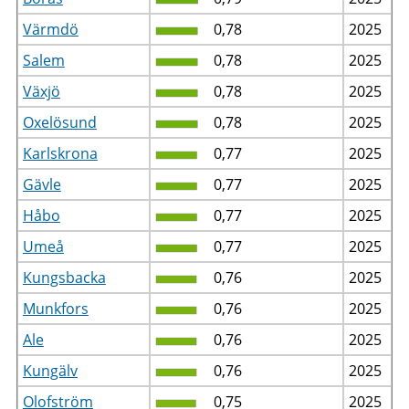
Värmdö
0,78
2025
Salem
0,78
2025
Växjö
0,78
2025
Oxelösund
0,78
2025
Karlskrona
0,77
2025
Gävle
0,77
2025
Håbo
0,77
2025
Umeå
0,77
2025
Kungsbacka
0,76
2025
Munkfors
0,76
2025
Ale
0,76
2025
Kungälv
0,76
2025
Olofström
0,75
2025