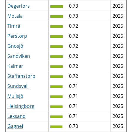
Degerfors
0,73
2025
Motala
0,73
2025
Timrå
0,72
2025
Perstorp
0,72
2025
Gnosjö
0,72
2025
Sandviken
0,72
2025
Kalmar
0,72
2025
Staffanstorp
0,72
2025
Sundsvall
0,71
2025
Mullsjö
0,71
2025
Helsingborg
0,71
2025
Leksand
0,71
2025
Gagnef
0,70
2025