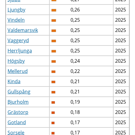
Ljungby
0,26
2025
Vindeln
0,25
2025
Valdemarsvik
0,25
2025
Vaggeryd
0,25
2025
Herrljunga
0,25
2025
Högsby
0,24
2025
Mellerud
0,22
2025
Kinda
0,21
2025
Gullspång
0,21
2025
Bjurholm
0,19
2025
Grästorp
0,18
2025
Gotland
0,17
2025
Sorsele
0,17
2025