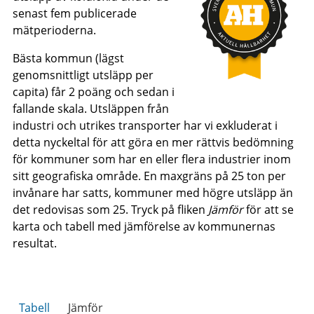
senast fem publicerade
mätperioderna.
Bästa kommun (lägst
genomsnittligt utsläpp per
capita) får 2 poäng och sedan i
fallande skala. Utsläppen från
industri och utrikes transporter har vi exkluderat i
detta nyckeltal för att göra en mer rättvis bedömning
för kommuner som har en eller flera industrier inom
sitt geografiska område. En maxgräns på 25 ton per
invånare har satts, kommuner med högre utsläpp än
det redovisas som 25. Tryck på fliken
Jämför
för att se
karta och tabell med jämförelse av kommunernas
resultat.
Tabell
Jämför