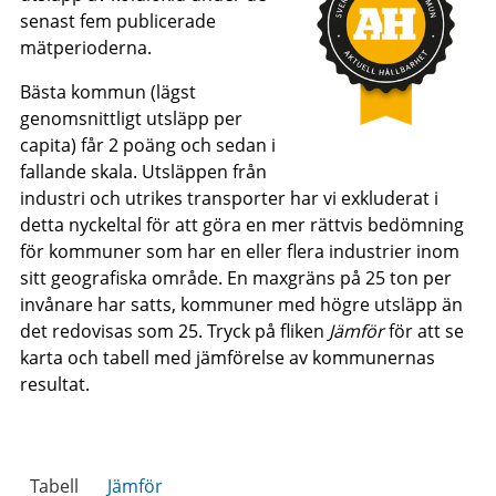
senast fem publicerade
mätperioderna.
Bästa kommun (lägst
genomsnittligt utsläpp per
capita) får 2 poäng och sedan i
fallande skala. Utsläppen från
industri och utrikes transporter har vi exkluderat i
detta nyckeltal för att göra en mer rättvis bedömning
för kommuner som har en eller flera industrier inom
sitt geografiska område. En maxgräns på 25 ton per
invånare har satts, kommuner med högre utsläpp än
det redovisas som 25. Tryck på fliken
Jämför
för att se
karta och tabell med jämförelse av kommunernas
resultat.
Tabell
Jämför