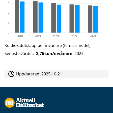
3
2
1
0
2018
2019
2021
2022
2023
Koldioxidutsläpp per invånare (femårsmedel)
Senaste värdet:
2,76 ton/invånare
2023
Uppdaterad:
2025-10-21