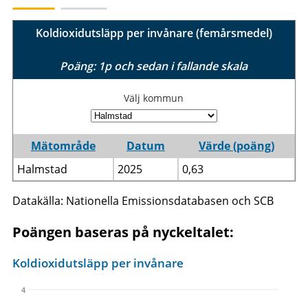
Koldioxidutsläpp per invånare (femårsmedel)
Poäng: 1p och sedan i fallande skala
Välj kommun
Mätområde
Datum
Värde (poäng)
Halmstad
2025
0,63
Datakälla: Nationella Emissionsdatabasen och SCB
Poängen baseras på nyckeltalet:
Koldioxidutsläpp per invånare
4