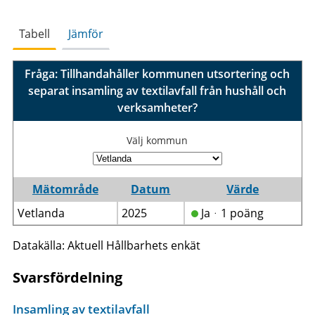
Tabell
Jämför
Fråga: Tillhandahåller kommunen utsortering och
separat insamling av textilavfall från hushåll och
verksamheter?
Välj kommun
Mätområde
Datum
Värde
Vetlanda
2025
Jaᆞ1 poäng
Datakälla: Aktuell Hållbarhets enkät
Svarsfördelning
Insamling av textilavfall