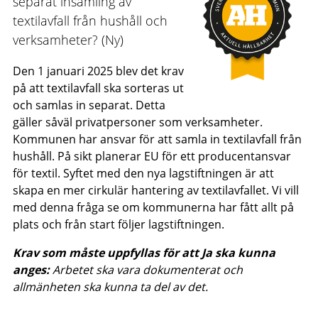
separat insamling av
textilavfall från hushåll och
verksamheter? (Ny)
Den 1 januari 2025 blev det krav
på att textilavfall ska sorteras ut
och samlas in separat. Detta
gäller såväl privatpersoner som verksamheter.
Kommunen har ansvar för att samla in textilavfall från
hushåll. På sikt planerar EU för ett producentansvar
för textil. Syftet med den nya lagstiftningen är att
skapa en mer cirkulär hantering av textilavfallet. Vi vill
med denna fråga se om kommunerna har fått allt på
plats och från start följer lagstiftningen.
Krav som måste uppfyllas för att Ja ska kunna
anges:
Arbetet ska vara dokumenterat och
allmänheten ska kunna ta del av det.