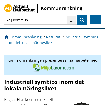
Gå direkt till sidans innehåll
Kommunrankning
…
Sök
Kommunrankning
/
Resultat
/
Industriell symbios
inom det lokala näringslivet
Kommunrankningen presenteras i samarbete med
Industriell symbios inom det
lokala näringslivet
Fråga: Har kommunen ett