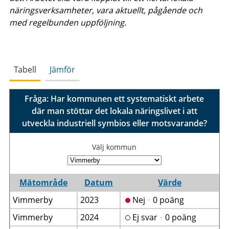
näringsverksamheter, vara aktuellt, pågående och
med regelbunden uppföljning.
Tabell
Jämför
Fråga: Har kommunen ett systematiskt arbete
där man stöttar det lokala näringslivet i att
utveckla industriell symbios eller motsvarande?
Välj kommun
Mätområde
Datum
Värde
Vimmerby
2023
Nejᆞ0 poäng
Vimmerby
2024
Ej svarᆞ0 poäng