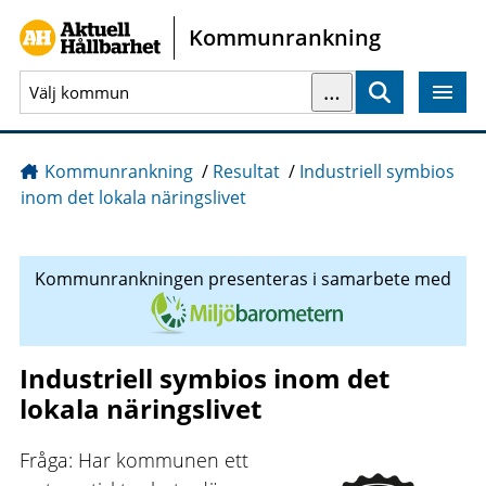
Gå direkt till sidans innehåll
Kommunrankning
…
Sök
Kommunrankning
/
Resultat
/
Industriell symbios
inom det lokala näringslivet
Kommunrankningen presenteras i samarbete med
Industriell symbios inom det
lokala näringslivet
Fråga: Har kommunen ett