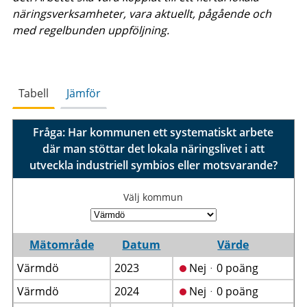
näringsverksamheter, vara aktuellt, pågående och
med regelbunden uppföljning.
Tabell
Jämför
Fråga: Har kommunen ett systematiskt arbete
där man stöttar det lokala näringslivet i att
utveckla industriell symbios eller motsvarande?
Välj kommun
Mätområde
Datum
Värde
Värmdö
2023
Nejᆞ0 poäng
Värmdö
2024
Nejᆞ0 poäng