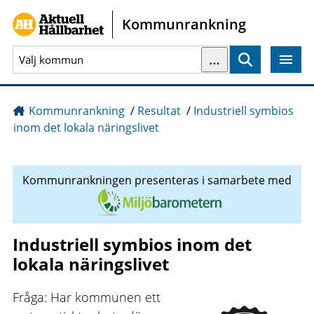
Gå direkt till sidans innehåll
Kommunrankning
…
Sök
Kommunrankning
/
Resultat
/
Industriell symbios
inom det lokala näringslivet
Kommunrankningen presenteras i samarbete med
Industriell symbios inom det
lokala näringslivet
Fråga: Har kommunen ett