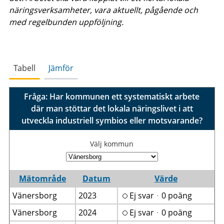
näringsverksamheter, vara aktuellt, pågående och
med regelbunden uppföljning.
Tabell
Jämför
Fråga: Har kommunen ett systematiskt arbete
där man stöttar det lokala näringslivet i att
utveckla industriell symbios eller motsvarande?
Välj kommun
Mätområde
Datum
Värde
Vänersborg
2023
Ej svarᆞ0 poäng
Vänersborg
2024
Ej svarᆞ0 poäng