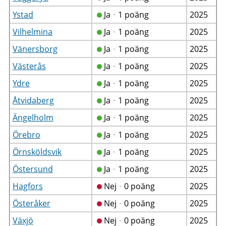
Ystad
Jaᆞ1 poäng
2025
Vilhelmina
Jaᆞ1 poäng
2025
Vänersborg
Jaᆞ1 poäng
2025
Västerås
Jaᆞ1 poäng
2025
Ydre
Jaᆞ1 poäng
2025
Åtvidaberg
Jaᆞ1 poäng
2025
Ängelholm
Jaᆞ1 poäng
2025
Örebro
Jaᆞ1 poäng
2025
Örnsköldsvik
Jaᆞ1 poäng
2025
Östersund
Jaᆞ1 poäng
2025
Hagfors
Nejᆞ0 poäng
2025
Österåker
Nejᆞ0 poäng
2025
Växjö
Nejᆞ0 poäng
2025