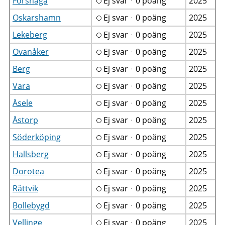
Forshaga
Ej svarᆞ0 poäng
2025
Oskarshamn
Ej svarᆞ0 poäng
2025
Lekeberg
Ej svarᆞ0 poäng
2025
Ovanåker
Ej svarᆞ0 poäng
2025
Berg
Ej svarᆞ0 poäng
2025
Vara
Ej svarᆞ0 poäng
2025
Åsele
Ej svarᆞ0 poäng
2025
Åstorp
Ej svarᆞ0 poäng
2025
Söderköping
Ej svarᆞ0 poäng
2025
Hallsberg
Ej svarᆞ0 poäng
2025
Dorotea
Ej svarᆞ0 poäng
2025
Rättvik
Ej svarᆞ0 poäng
2025
Bollebygd
Ej svarᆞ0 poäng
2025
Vellinge
Ej svarᆞ0 poäng
2025