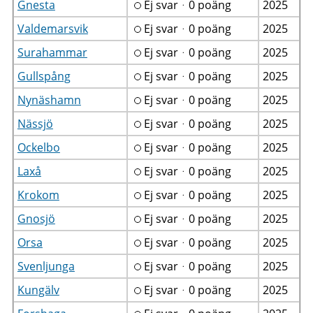
Gnesta
Ej svarᆞ0 poäng
2025
Valdemarsvik
Ej svarᆞ0 poäng
2025
Surahammar
Ej svarᆞ0 poäng
2025
Gullspång
Ej svarᆞ0 poäng
2025
Nynäshamn
Ej svarᆞ0 poäng
2025
Nässjö
Ej svarᆞ0 poäng
2025
Ockelbo
Ej svarᆞ0 poäng
2025
Laxå
Ej svarᆞ0 poäng
2025
Krokom
Ej svarᆞ0 poäng
2025
Gnosjö
Ej svarᆞ0 poäng
2025
Orsa
Ej svarᆞ0 poäng
2025
Svenljunga
Ej svarᆞ0 poäng
2025
Kungälv
Ej svarᆞ0 poäng
2025