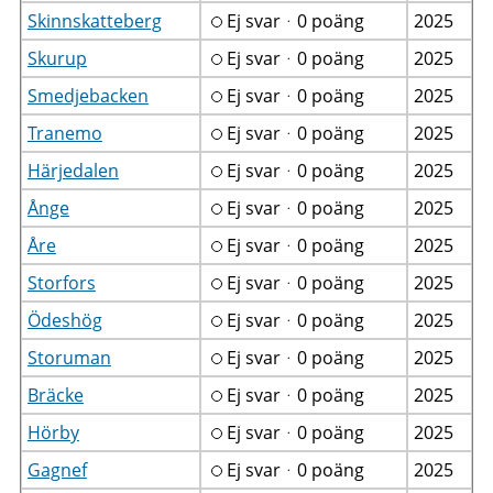
Skinnskatteberg
Ej svarᆞ0 poäng
2025
Skurup
Ej svarᆞ0 poäng
2025
Smedjebacken
Ej svarᆞ0 poäng
2025
Tranemo
Ej svarᆞ0 poäng
2025
Härjedalen
Ej svarᆞ0 poäng
2025
Ånge
Ej svarᆞ0 poäng
2025
Åre
Ej svarᆞ0 poäng
2025
Storfors
Ej svarᆞ0 poäng
2025
Ödeshög
Ej svarᆞ0 poäng
2025
Storuman
Ej svarᆞ0 poäng
2025
Bräcke
Ej svarᆞ0 poäng
2025
Hörby
Ej svarᆞ0 poäng
2025
Gagnef
Ej svarᆞ0 poäng
2025