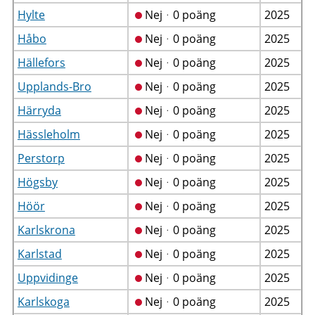
Hylte
Nejᆞ0 poäng
2025
Håbo
Nejᆞ0 poäng
2025
Hällefors
Nejᆞ0 poäng
2025
Upplands-Bro
Nejᆞ0 poäng
2025
Härryda
Nejᆞ0 poäng
2025
Hässleholm
Nejᆞ0 poäng
2025
Perstorp
Nejᆞ0 poäng
2025
Högsby
Nejᆞ0 poäng
2025
Höör
Nejᆞ0 poäng
2025
Karlskrona
Nejᆞ0 poäng
2025
Karlstad
Nejᆞ0 poäng
2025
Uppvidinge
Nejᆞ0 poäng
2025
Karlskoga
Nejᆞ0 poäng
2025