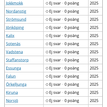
Jokkmokk
Ej svarᆞ0 poäng
2025
Nordanstig
Ej svarᆞ0 poäng
2025
Strömsund
Ej svarᆞ0 poäng
2025
Jönköping
Ej svarᆞ0 poäng
2025
Kalix
Ej svarᆞ0 poäng
2025
Sotenäs
Ej svarᆞ0 poäng
2025
Vadstena
Ej svarᆞ0 poäng
2025
Staffanstorp
Ej svarᆞ0 poäng
2025
Essunga
Ej svarᆞ0 poäng
2025
Falun
Ej svarᆞ0 poäng
2025
Örkelljunga
Ej svarᆞ0 poäng
2025
Kiruna
Ej svarᆞ0 poäng
2025
Norsjö
Ej svarᆞ0 poäng
2025