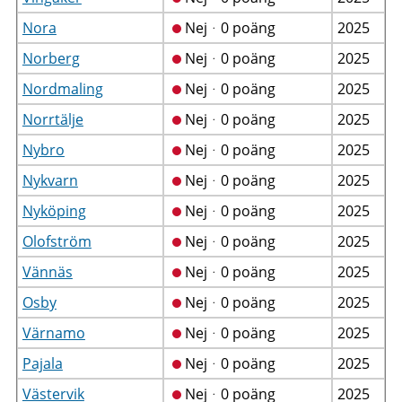
Nora
Nejᆞ0 poäng
2025
Norberg
Nejᆞ0 poäng
2025
Nordmaling
Nejᆞ0 poäng
2025
Norrtälje
Nejᆞ0 poäng
2025
Nybro
Nejᆞ0 poäng
2025
Nykvarn
Nejᆞ0 poäng
2025
Nyköping
Nejᆞ0 poäng
2025
Olofström
Nejᆞ0 poäng
2025
Vännäs
Nejᆞ0 poäng
2025
Osby
Nejᆞ0 poäng
2025
Värnamo
Nejᆞ0 poäng
2025
Pajala
Nejᆞ0 poäng
2025
Västervik
Nejᆞ0 poäng
2025