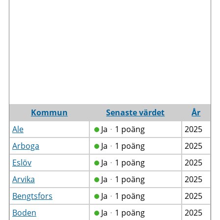
Kommun
Senaste värdet
År
Ale
Jaᆞ1 poäng
2025
Arboga
Jaᆞ1 poäng
2025
Eslöv
Jaᆞ1 poäng
2025
Arvika
Jaᆞ1 poäng
2025
Bengtsfors
Jaᆞ1 poäng
2025
Boden
Jaᆞ1 poäng
2025