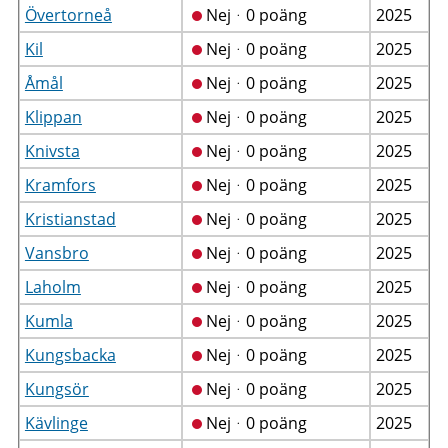
Övertorneå
Nejᆞ0 poäng
2025
Kil
Nejᆞ0 poäng
2025
Åmål
Nejᆞ0 poäng
2025
Klippan
Nejᆞ0 poäng
2025
Knivsta
Nejᆞ0 poäng
2025
Kramfors
Nejᆞ0 poäng
2025
Kristianstad
Nejᆞ0 poäng
2025
Vansbro
Nejᆞ0 poäng
2025
Laholm
Nejᆞ0 poäng
2025
Kumla
Nejᆞ0 poäng
2025
Kungsbacka
Nejᆞ0 poäng
2025
Kungsör
Nejᆞ0 poäng
2025
Kävlinge
Nejᆞ0 poäng
2025