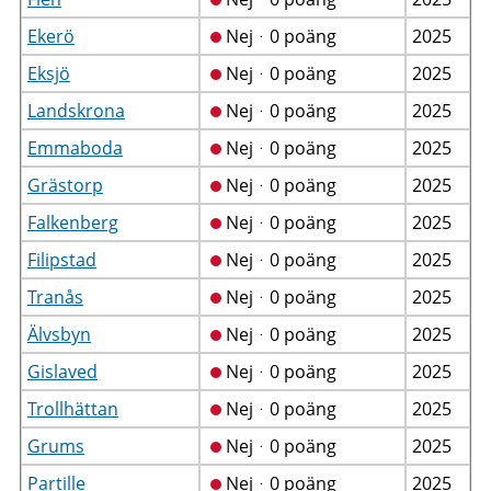
Ekerö
Nejᆞ0 poäng
2025
Eksjö
Nejᆞ0 poäng
2025
Landskrona
Nejᆞ0 poäng
2025
Emmaboda
Nejᆞ0 poäng
2025
Grästorp
Nejᆞ0 poäng
2025
Falkenberg
Nejᆞ0 poäng
2025
Filipstad
Nejᆞ0 poäng
2025
Tranås
Nejᆞ0 poäng
2025
Älvsbyn
Nejᆞ0 poäng
2025
Gislaved
Nejᆞ0 poäng
2025
Trollhättan
Nejᆞ0 poäng
2025
Grums
Nejᆞ0 poäng
2025
Partille
Nejᆞ0 poäng
2025