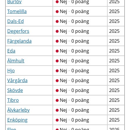
Burlöv
Nejᆞ0 poäng
2025
Tomelilla
Nejᆞ0 poäng
2025
Dals-Ed
Nejᆞ0 poäng
2025
Degerfors
Nejᆞ0 poäng
2025
Färgelanda
Nejᆞ0 poäng
2025
Eda
Nejᆞ0 poäng
2025
Älmhult
Nejᆞ0 poäng
2025
Hjo
Nejᆞ0 poäng
2025
Vårgårda
Nejᆞ0 poäng
2025
Skövde
Nejᆞ0 poäng
2025
Tibro
Nejᆞ0 poäng
2025
Älvkarleby
Nejᆞ0 poäng
2025
Enköping
Nejᆞ0 poäng
2025
Flen
Nejᆞ0 poäng
2025