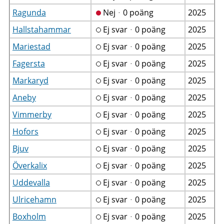
Ragunda
Nejᆞ0 poäng
2025
Hallstahammar
Ej svarᆞ0 poäng
2025
Mariestad
Ej svarᆞ0 poäng
2025
Fagersta
Ej svarᆞ0 poäng
2025
Markaryd
Ej svarᆞ0 poäng
2025
Aneby
Ej svarᆞ0 poäng
2025
Vimmerby
Ej svarᆞ0 poäng
2025
Hofors
Ej svarᆞ0 poäng
2025
Bjuv
Ej svarᆞ0 poäng
2025
Överkalix
Ej svarᆞ0 poäng
2025
Uddevalla
Ej svarᆞ0 poäng
2025
Ulricehamn
Ej svarᆞ0 poäng
2025
Boxholm
Ej svarᆞ0 poäng
2025