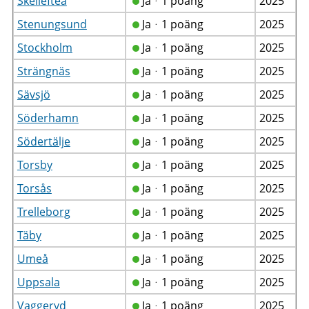
Skellefteå
Jaᆞ1 poäng
2025
Stenungsund
Jaᆞ1 poäng
2025
Stockholm
Jaᆞ1 poäng
2025
Strängnäs
Jaᆞ1 poäng
2025
Sävsjö
Jaᆞ1 poäng
2025
Söderhamn
Jaᆞ1 poäng
2025
Södertälje
Jaᆞ1 poäng
2025
Torsby
Jaᆞ1 poäng
2025
Torsås
Jaᆞ1 poäng
2025
Trelleborg
Jaᆞ1 poäng
2025
Täby
Jaᆞ1 poäng
2025
Umeå
Jaᆞ1 poäng
2025
Uppsala
Jaᆞ1 poäng
2025
Vaggeryd
Jaᆞ1 poäng
2025