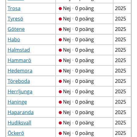
Trosa
Nejᆞ0 poäng
2025
Tyresö
Nejᆞ0 poäng
2025
Götene
Nejᆞ0 poäng
2025
Habo
Nejᆞ0 poäng
2025
Halmstad
Nejᆞ0 poäng
2025
Hammarö
Nejᆞ0 poäng
2025
Hedemora
Nejᆞ0 poäng
2025
Töreboda
Nejᆞ0 poäng
2025
Herrljunga
Nejᆞ0 poäng
2025
Haninge
Nejᆞ0 poäng
2025
Haparanda
Nejᆞ0 poäng
2025
Hudiksvall
Nejᆞ0 poäng
2025
Öckerö
Nejᆞ0 poäng
2025