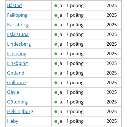
Båstad
Jaᆞ1 poäng
2025
Falköping
Jaᆞ1 poäng
2025
Karlsborg
Jaᆞ1 poäng
2025
Eskilstuna
Jaᆞ1 poäng
2025
Lindesberg
Jaᆞ1 poäng
2025
Finspång
Jaᆞ1 poäng
2025
Linköping
Jaᆞ1 poäng
2025
Gotland
Jaᆞ1 poäng
2025
Gällivare
Jaᆞ1 poäng
2025
Gävle
Jaᆞ1 poäng
2025
Göteborg
Jaᆞ1 poäng
2025
Helsingborg
Jaᆞ1 poäng
2025
Heby
Jaᆞ1 poäng
2025