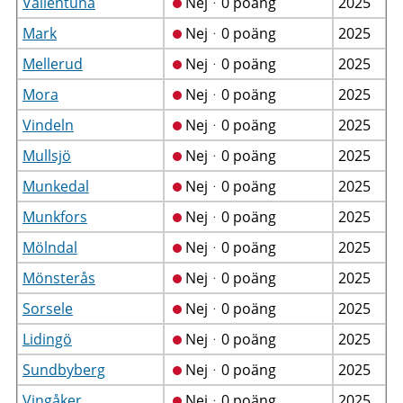
Vallentuna
Nejᆞ0 poäng
2025
Mark
Nejᆞ0 poäng
2025
Mellerud
Nejᆞ0 poäng
2025
Mora
Nejᆞ0 poäng
2025
Vindeln
Nejᆞ0 poäng
2025
Mullsjö
Nejᆞ0 poäng
2025
Munkedal
Nejᆞ0 poäng
2025
Munkfors
Nejᆞ0 poäng
2025
Mölndal
Nejᆞ0 poäng
2025
Mönsterås
Nejᆞ0 poäng
2025
Sorsele
Nejᆞ0 poäng
2025
Lidingö
Nejᆞ0 poäng
2025
Sundbyberg
Nejᆞ0 poäng
2025
Vingåker
Nejᆞ0 poäng
2025