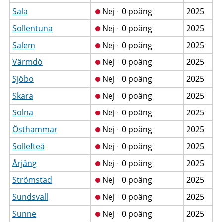
Sala
Nejᆞ0 poäng
2025
Sollentuna
Nejᆞ0 poäng
2025
Salem
Nejᆞ0 poäng
2025
Värmdö
Nejᆞ0 poäng
2025
Sjöbo
Nejᆞ0 poäng
2025
Skara
Nejᆞ0 poäng
2025
Solna
Nejᆞ0 poäng
2025
Östhammar
Nejᆞ0 poäng
2025
Sollefteå
Nejᆞ0 poäng
2025
Årjäng
Nejᆞ0 poäng
2025
Strömstad
Nejᆞ0 poäng
2025
Sundsvall
Nejᆞ0 poäng
2025
Sunne
Nejᆞ0 poäng
2025