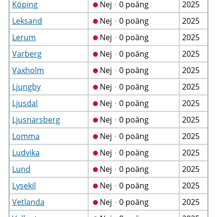
Köping
Nejᆞ0 poäng
2025
Leksand
Nejᆞ0 poäng
2025
Lerum
Nejᆞ0 poäng
2025
Varberg
Nejᆞ0 poäng
2025
Vaxholm
Nejᆞ0 poäng
2025
Ljungby
Nejᆞ0 poäng
2025
Ljusdal
Nejᆞ0 poäng
2025
Ljusnarsberg
Nejᆞ0 poäng
2025
Lomma
Nejᆞ0 poäng
2025
Ludvika
Nejᆞ0 poäng
2025
Lund
Nejᆞ0 poäng
2025
Lysekil
Nejᆞ0 poäng
2025
Vetlanda
Nejᆞ0 poäng
2025