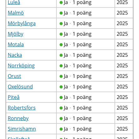
Luleå
Jaᆞ1 poäng
2025
Malmö
Jaᆞ1 poäng
2025
Mörbylånga
Jaᆞ1 poäng
2025
Mjölby
Jaᆞ1 poäng
2025
Motala
Jaᆞ1 poäng
2025
Nacka
Jaᆞ1 poäng
2025
Norrköping
Jaᆞ1 poäng
2025
Orust
Jaᆞ1 poäng
2025
Oxelösund
Jaᆞ1 poäng
2025
Piteå
Jaᆞ1 poäng
2025
Robertsfors
Jaᆞ1 poäng
2025
Ronneby
Jaᆞ1 poäng
2025
Simrishamn
Jaᆞ1 poäng
2025