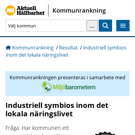
Gå direkt till sidans innehåll
Kommunrankning
…
Sök
Kommunrankning
/
Resultat
/
Industriell symbios
inom det lokala näringslivet
Kommunrankningen presenteras i samarbete med
Industriell symbios inom det
lokala näringslivet
Fråga: Har kommunen ett