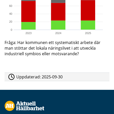
60
40
20
0
2023
2024
2025
Fråga: Har kommunen ett systematiskt arbete där
man stöttar det lokala näringslivet i att utveckla
industriell symbios eller motsvarande?
Uppdaterad:
2025-09-30