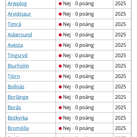
Arjeplog
Nejᆞ0 poäng
2025
Arvidsjaur
Nejᆞ0 poäng
2025
Timrå
Nejᆞ0 poäng
2025
Askersund
Nejᆞ0 poäng
2025
Avesta
Nejᆞ0 poäng
2025
Tingsryd
Nejᆞ0 poäng
2025
Bjurholm
Nejᆞ0 poäng
2025
Tjörn
Nejᆞ0 poäng
2025
Bollnäs
Nejᆞ0 poäng
2025
Borlänge
Nejᆞ0 poäng
2025
Borås
Nejᆞ0 poäng
2025
Botkyrka
Nejᆞ0 poäng
2025
Bromölla
Nejᆞ0 poäng
2025