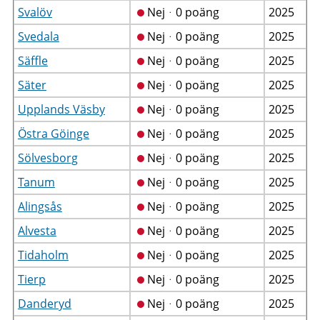
Svalöv
Nejᆞ0 poäng
2025
Svedala
Nejᆞ0 poäng
2025
Säffle
Nejᆞ0 poäng
2025
Säter
Nejᆞ0 poäng
2025
Upplands Väsby
Nejᆞ0 poäng
2025
Östra Göinge
Nejᆞ0 poäng
2025
Sölvesborg
Nejᆞ0 poäng
2025
Tanum
Nejᆞ0 poäng
2025
Alingsås
Nejᆞ0 poäng
2025
Alvesta
Nejᆞ0 poäng
2025
Tidaholm
Nejᆞ0 poäng
2025
Tierp
Nejᆞ0 poäng
2025
Danderyd
Nejᆞ0 poäng
2025