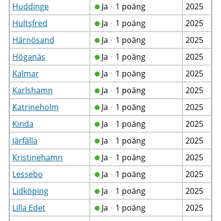
Huddinge
Jaᆞ1 poäng
2025
Hultsfred
Jaᆞ1 poäng
2025
Härnösand
Jaᆞ1 poäng
2025
Höganäs
Jaᆞ1 poäng
2025
Kalmar
Jaᆞ1 poäng
2025
Karlshamn
Jaᆞ1 poäng
2025
Katrineholm
Jaᆞ1 poäng
2025
Kinda
Jaᆞ1 poäng
2025
Järfälla
Jaᆞ1 poäng
2025
Kristinehamn
Jaᆞ1 poäng
2025
Lessebo
Jaᆞ1 poäng
2025
Lidköping
Jaᆞ1 poäng
2025
Lilla Edet
Jaᆞ1 poäng
2025