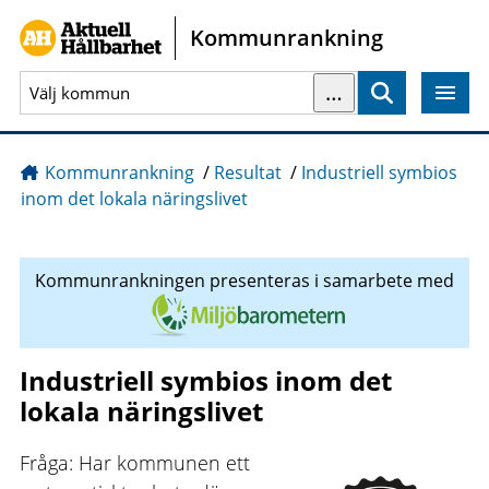
Gå direkt till sidans innehåll
Kommunrankning
…
Sök
Kommunrankning
/
Resultat
/
Industriell symbios
inom det lokala näringslivet
Kommunrankningen presenteras i samarbete med
Industriell symbios inom det
lokala näringslivet
Fråga: Har kommunen ett