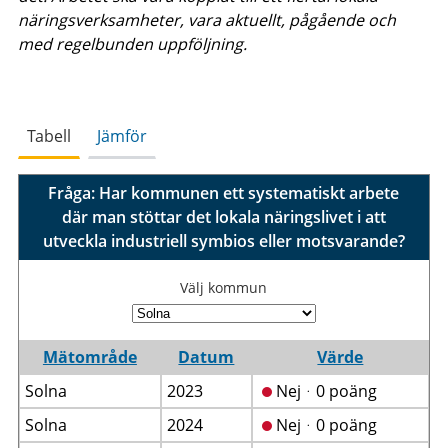
näringsverksamheter, vara aktuellt, pågående och
med regelbunden uppföljning.
Tabell
Jämför
Fråga: Har kommunen ett systematiskt arbete
där man stöttar det lokala näringslivet i att
utveckla industriell symbios eller motsvarande?
Välj kommun
Mätområde
Datum
Värde
Solna
2023
Nejᆞ0 poäng
Solna
2024
Nejᆞ0 poäng