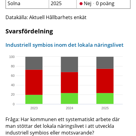
Solna
2025
Nejᆞ0 poäng
Datakälla: Aktuell Hållbarhets enkät
Svarsfördelning
Industriell symbios inom det lokala näringslivet
100
80
60
40
20
0
2023
2024
2025
Fråga: Har kommunen ett systematiskt arbete där
man stöttar det lokala näringslivet i att utveckla
industriell symbios eller motsvarande?